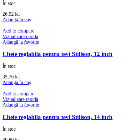
În stoc
26,52
lei
Adaugă în coș
Add to compare
Vizualizare rapidă
Adaugă la favorite
Cheie reglabila pentru tevi Stillson, 12 inch
În stoc
35,70
lei
Adaugă în coș
Add to compare
Vizualizare rapidă
Adaugă la favorite
Cheie reglabila pentru tevi Stillson, 14 inch
În stoc
40,80
lei