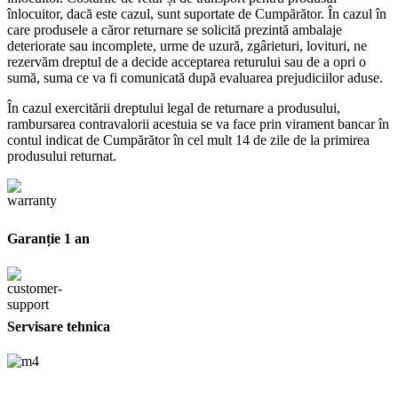
înlocuitor, dacă este cazul, sunt suportate de Cumpărător. În cazul în
care produsele a căror returnare se solicită prezintă ambalaje
deteriorate sau incomplete, urme de uzură, zgârieturi, lovituri, ne
rezervăm dreptul de a decide acceptarea returului sau de a opri o
sumă, suma ce va fi comunicată după evaluarea prejudiciilor aduse.
În cazul exercitării dreptului legal de returnare a produsului,
rambursarea contravalorii acestuia se va face prin virament bancar în
contul indicat de Cumpărător în cel mult 14 de zile de la primirea
produsului returnat.
Garanție 1 an
Servisare tehnica