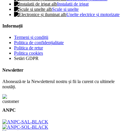
Instalatii de irigat
Scule si unelte
Unelte electrice și motorizate
Informații
Termeni și condiții
Politica de confidențialitate
Politica de retur
Politica cookies
Setări GDPR
Newsletter
Abonează-te la Newsletterul nostru și fii la curent cu ultimele
noutăți.
ANPC