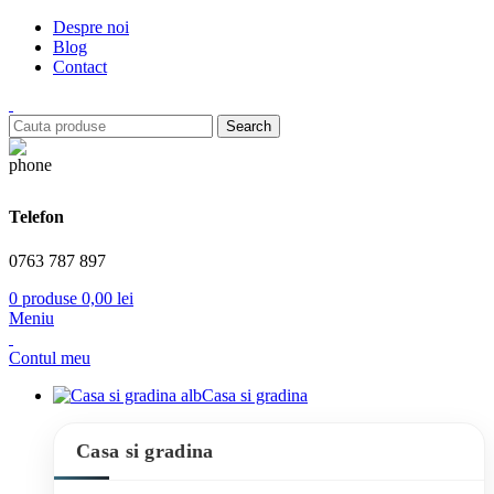
Despre noi
Blog
Contact
Search
Telefon
0763 787 897
0
produse
0,00
lei
Meniu
Contul meu
Casa si gradina
Casa si gradina