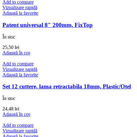
Add to compare
Vizualizare rapidă
Adaugă la favorite
Patent universal 8″ 200mm, FixTop
În stoc
25,50
lei
Adaugă în coș
Add to compare
Vizualizare rapidă
Adaugă la favorite
Set 12 cuttere, lama retractabila 18mm, Plastic/Otel
În stoc
24,48
lei
Adaugă în coș
Add to compare
Vizualizare rapidă
Adaugă la favorite