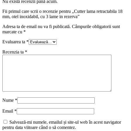
Nu există recenzii până acum.
Fii primul care scrii o recenzie pentru „Cutter lama retractabila 18
mm, otel inoxidabil, cu 3 lame in rezerva”
Adresa ta de email nu va fi publicată.
Câmpurile obligatorii sunt
marcate cu
*
Evaluarea ta
*
Recenzia ta
*
Nume
*
Email
*
Salvează-mi numele, emailul și site-ul web în acest navigator
pentru data viitoare când o să comentez.