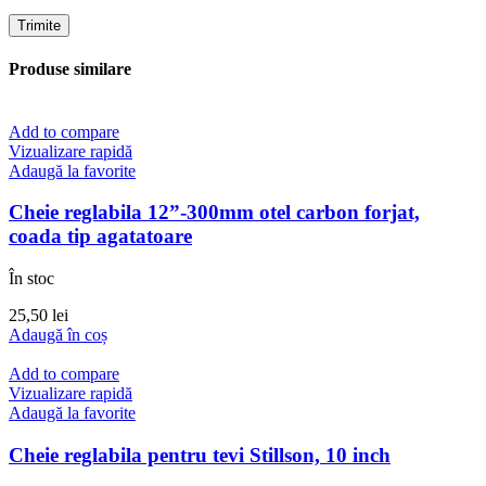
Produse similare
Add to compare
Vizualizare rapidă
Adaugă la favorite
Cheie reglabila 12”-300mm otel carbon forjat,
coada tip agatatoare
În stoc
25,50
lei
Adaugă în coș
Add to compare
Vizualizare rapidă
Adaugă la favorite
Cheie reglabila pentru tevi Stillson, 10 inch