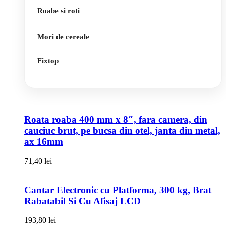
Roabe si roti
Mori de cereale
Fixtop
Roata roaba 400 mm x 8″, fara camera, din
cauciuc brut, pe bucsa din otel, janta din metal,
ax 16mm
71,40
lei
Cantar Electronic cu Platforma, 300 kg, Brat
Rabatabil Si Cu Afisaj LCD
193,80
lei