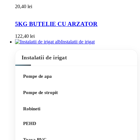
20,40
lei
5KG BUTELIE CU ARZATOR
122,40
lei
Instalatii de irigat
Instalatii de irigat
Pompe de apa
Pompe de stropit
Robineti
PEHD
Teava PVC