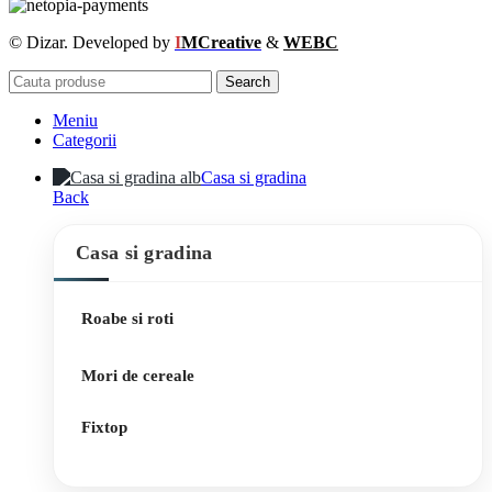
© Dizar. Developed by
I
MCreative
&
WEBC
Search
Meniu
Categorii
Casa si gradina
Back
Casa si gradina
Roabe si roti
Mori de cereale
Fixtop