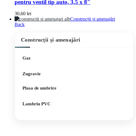
pentru ventil tip auto, 3,5 x 8″
30,60
lei
Construcții și amenajări
Back
Construcții și amenajări
Gaz
Zugravie
Plasa de umbrire
Lambriu PVC