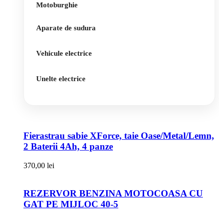
Motoburghie
Aparate de sudura
Vehicule electrice
Unelte electrice
Fierastrau sabie XForce, taie Oase/Metal/Lemn,
2 Baterii 4Ah, 4 panze
370,00
lei
REZERVOR BENZINA MOTOCOASA CU
GAT PE MIJLOC 40-5