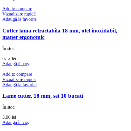
Add to compare
Vizualizare rapidă
Adaugă la favorite
Cutter lama retractabila 18 mm, otel inoxidabil,
maner ergonomic
În stoc
6,12
lei
Adaugă în coș
Add to compare
Vizualizare rapidă
Adaugă la favorite
Lame cutter, 18 mm, set 10 bucati
În stoc
3,06
lei
Adaugă în coș