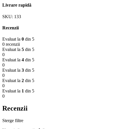
Livrare rapidă
SKU:
133
Recenzii
Evaluat la
0
din 5
0 recenzii
Evaluat la
5
din 5
0
Evaluat la
4
din 5
0
Evaluat la
3
din 5
0
Evaluat la
2
din 5
0
Evaluat la
1
din 5
0
Recenzii
Sterge filtre