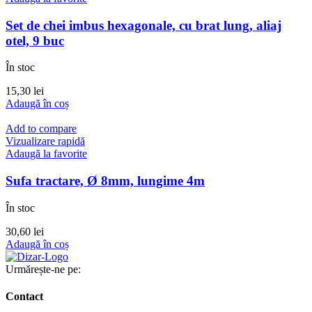
Set de chei imbus hexagonale, cu brat lung, aliaj
otel, 9 buc
În stoc
15,30
lei
Adaugă în coș
Add to compare
Vizualizare rapidă
Adaugă la favorite
Sufa tractare, Ø 8mm, lungime 4m
În stoc
30,60
lei
Adaugă în coș
Urmărește-ne pe:
Contact