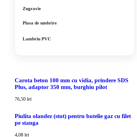
Zugravie
Plasa de umbrire
Lambriu PVC
Carota beton 100 mm cu vidia, prindere SDS
Plus, adaptor 350 mm, burghiu pilot
76,50
lei
Piulita olandez (stut) pentru butelie gaz cu filet
pe stanga
4,08
lei