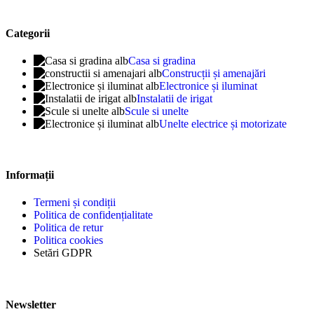
Categorii
Casa si gradina
Construcții și amenajări
Electronice și iluminat
Instalatii de irigat
Scule si unelte
Unelte electrice și motorizate
Informații
Termeni și condiții
Politica de confidențialitate
Politica de retur
Politica cookies
Setări GDPR
Newsletter