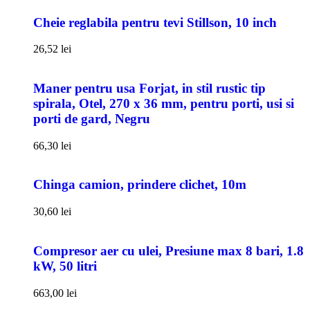
Cheie reglabila pentru tevi Stillson, 10 inch
26,52
lei
Maner pentru usa Forjat, in stil rustic tip
spirala, Otel, 270 x 36 mm, pentru porti, usi si
porti de gard, Negru
66,30
lei
Chinga camion, prindere clichet, 10m
30,60
lei
Compresor aer cu ulei, Presiune max 8 bari, 1.8
kW, 50 litri
663,00
lei