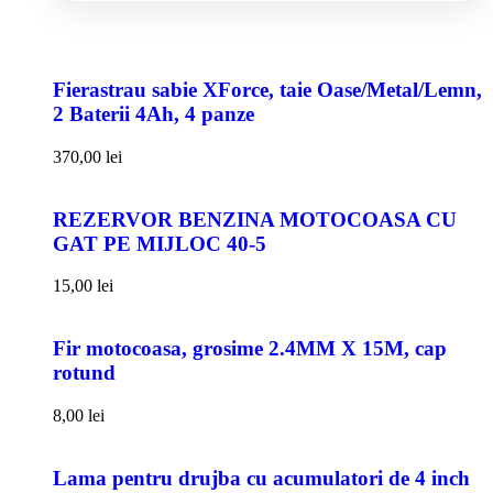
Fierastrau sabie XForce, taie Oase/Metal/Lemn,
2 Baterii 4Ah, 4 panze
370,00
lei
REZERVOR BENZINA MOTOCOASA CU
GAT PE MIJLOC 40-5
15,00
lei
Fir motocoasa, grosime 2.4MM X 15M, cap
rotund
8,00
lei
Lama pentru drujba cu acumulatori de 4 inch