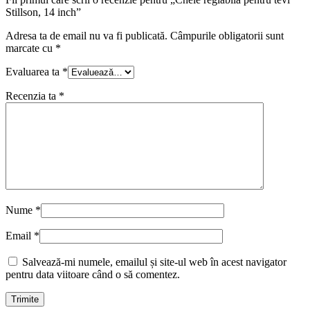
Stillson, 14 inch”
Adresa ta de email nu va fi publicată.
Câmpurile obligatorii sunt
marcate cu
*
Evaluarea ta
*
Recenzia ta
*
Nume
*
Email
*
Salvează-mi numele, emailul și site-ul web în acest navigator
pentru data viitoare când o să comentez.