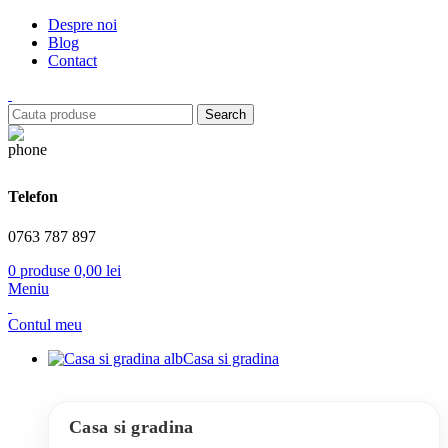
Despre noi
Blog
Contact
Search
Telefon
0763 787 897
0
produse
0,00
lei
Meniu
Contul meu
Casa si gradina
Casa si gradina