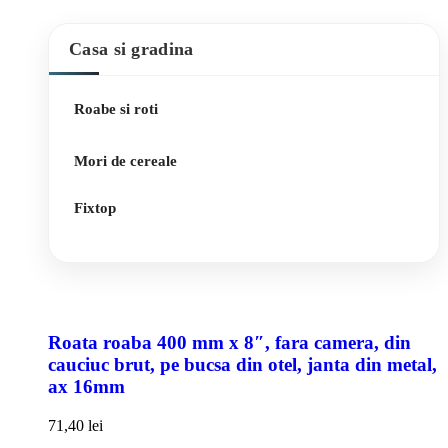
Casa si gradina
Roabe si roti
Mori de cereale
Fixtop
Roata roaba 400 mm x 8″, fara camera, din
cauciuc brut, pe bucsa din otel, janta din metal,
ax 16mm
71,40
lei