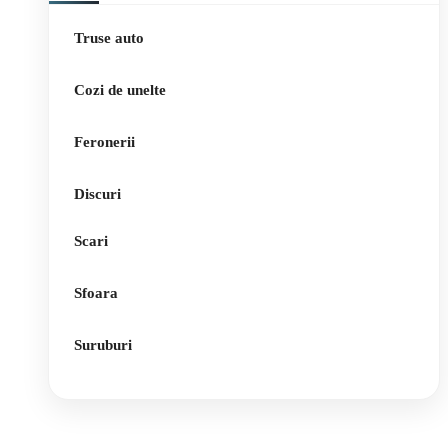
Truse auto
Cozi de unelte
Feronerii
Discuri
Scari
Sfoara
Suruburi