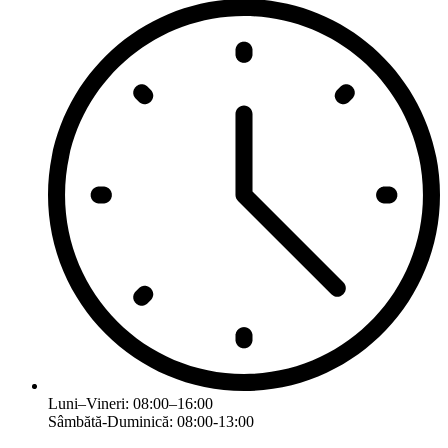
Luni–Vineri: 08:00–16:00
Sâmbătă-Duminică: 08:00-13:00