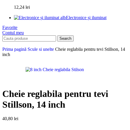
12,24
lei
Electronice și iluminat
Favorite
Contul meu
Search
Prima pagină
Scule si unelte
Cheie reglabila pentru tevi Stillson, 14
inch
Cheie reglabila pentru tevi
Stillson, 14 inch
40,80
lei