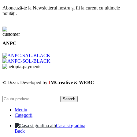
Abonează-te la Newsletterul nostru și fii la curent cu ultimele
noutăți.
ANPC
© Dizar. Developed by
I
MCreative
&
WEBC
Search
Meniu
Categorii
Casa si gradina
Back