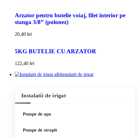
Arzator pentru butelie voiaj, filet interior pe
stanga 3/8” (polonez)
20,40
lei
5KG BUTELIE CU ARZATOR
122,40
lei
Instalatii de irigat
Instalatii de irigat
Pompe de apa
Pompe de stropit