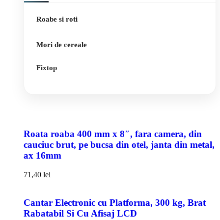
Roabe si roti
Mori de cereale
Fixtop
Roata roaba 400 mm x 8″, fara camera, din
cauciuc brut, pe bucsa din otel, janta din metal,
ax 16mm
71,40
lei
Cantar Electronic cu Platforma, 300 kg, Brat
Rabatabil Si Cu Afisaj LCD