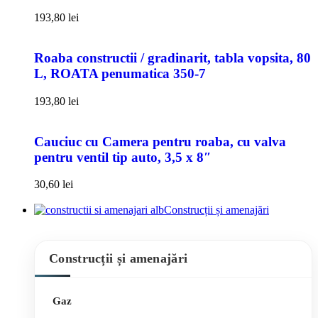
193,80
lei
Roaba constructii / gradinarit, tabla vopsita, 80
L, ROATA penumatica 350-7
193,80
lei
Cauciuc cu Camera pentru roaba, cu valva
pentru ventil tip auto, 3,5 x 8″
30,60
lei
Construcții și amenajări
Construcții și amenajări
Gaz