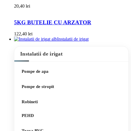
20,40
lei
5KG BUTELIE CU ARZATOR
122,40
lei
Instalatii de irigat
Instalatii de irigat
Pompe de apa
Pompe de stropit
Robineti
PEHD
Teava PVC