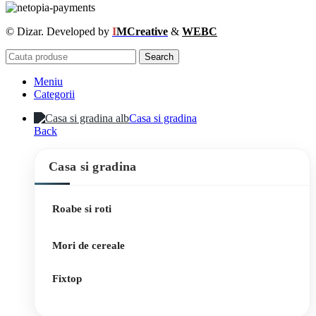
© Dizar. Developed by
I
MCreative
&
WEBC
Search
Meniu
Categorii
Casa si gradina
Back
Casa si gradina
Roabe si roti
Mori de cereale
Fixtop