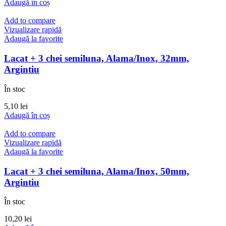
Adaugă în coș
Add to compare
Vizualizare rapidă
Adaugă la favorite
Lacat + 3 chei semiluna, Alama/Inox, 32mm,
Argintiu
În stoc
5,10
lei
Adaugă în coș
Add to compare
Vizualizare rapidă
Adaugă la favorite
Lacat + 3 chei semiluna, Alama/Inox, 50mm,
Argintiu
În stoc
10,20
lei