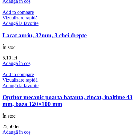
Adaugă în coș
Add to compare
Vizualizare rapidă
Adaugă la favorite
Lacat auriu, 32mm, 3 chei drepte
În stoc
5,10
lei
Adaugă în coș
Add to compare
Vizualizare rapidă
Adaugă la favorite
Opritor mecanic poarta batanta, zincat, inaltime 43
mm, baza 120×100 mm
În stoc
25,50
lei
Adaugă în coș