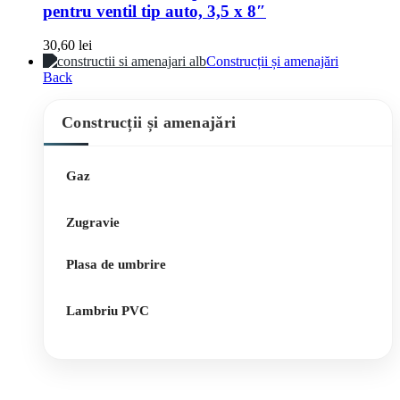
pentru ventil tip auto, 3,5 x 8″
30,60
lei
Construcții și amenajări
Back
Construcții și amenajări
Gaz
Zugravie
Plasa de umbrire
Lambriu PVC