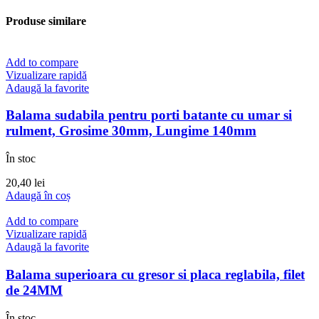
Produse similare
Add to compare
Vizualizare rapidă
Adaugă la favorite
Balama sudabila pentru porti batante cu umar si
rulment, Grosime 30mm, Lungime 140mm
În stoc
20,40
lei
Adaugă în coș
Add to compare
Vizualizare rapidă
Adaugă la favorite
Balama superioara cu gresor si placa reglabila, filet
de 24MM
În stoc