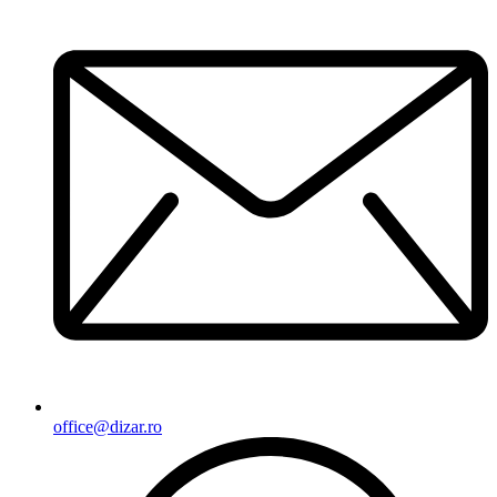
office@dizar.ro