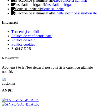
Electronice și iluminat
Instalatii de irigat
Scule si unelte
Unelte electrice și motorizate
Informații
Termeni și condiții
Politica de confidențialitate
Politica de retur
Politica cookies
Setări GDPR
Newsletter
Abonează-te la Newsletterul nostru și fii la curent cu ultimele
noutăți.
ANPC