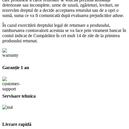
deteriorate sau incomplete, urme de uzură, zgârieturi, lovituri, ne
rezervăm dreptul de a decide acceptarea returului sau de a opri o
sumă, suma ce va fi comunicată după evaluarea prejudiciilor aduse.
În cazul exercitării dreptului legal de returnare a produsului,
rambursarea contravalorii acestuia se va face prin virament bancar în
contul indicat de Cumpărător în cel mult 14 de zile de la primirea
produsului returnat.
Garanție 1 an
Servisare tehnica
Livrare rapidă