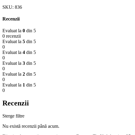
SKU:
836
Recenzii
Evaluat la
0
din 5
0 recenzii
Evaluat la
5
din 5
0
Evaluat la
4
din 5
0
Evaluat la
3
din 5
0
Evaluat la
2
din 5
0
Evaluat la
1
din 5
0
Recenzii
Sterge filtre
Nu există recenzii până acum.