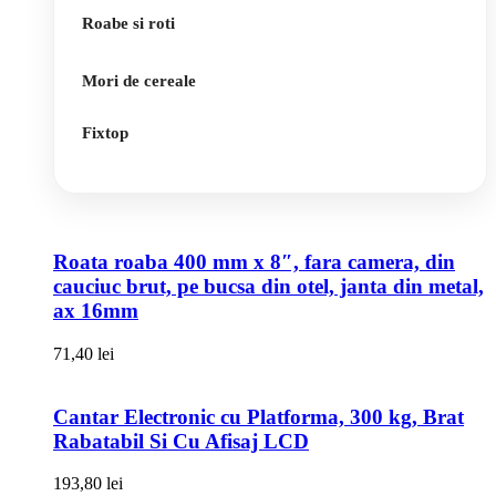
Roabe si roti
Mori de cereale
Fixtop
Roata roaba 400 mm x 8″, fara camera, din
cauciuc brut, pe bucsa din otel, janta din metal,
ax 16mm
71,40
lei
Cantar Electronic cu Platforma, 300 kg, Brat
Rabatabil Si Cu Afisaj LCD
193,80
lei