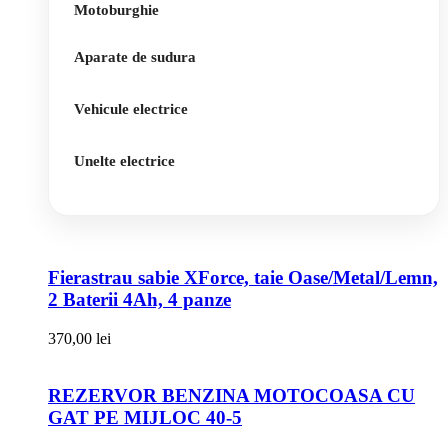
Motoburghie
Aparate de sudura
Vehicule electrice
Unelte electrice
Fierastrau sabie XForce, taie Oase/Metal/Lemn,
2 Baterii 4Ah, 4 panze
370,00
lei
REZERVOR BENZINA MOTOCOASA CU
GAT PE MIJLOC 40-5