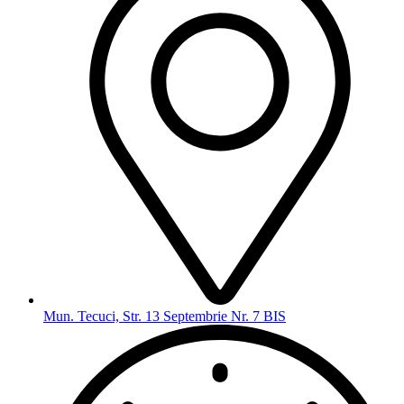
Mun. Tecuci, Str. 13 Septembrie Nr. 7 BIS