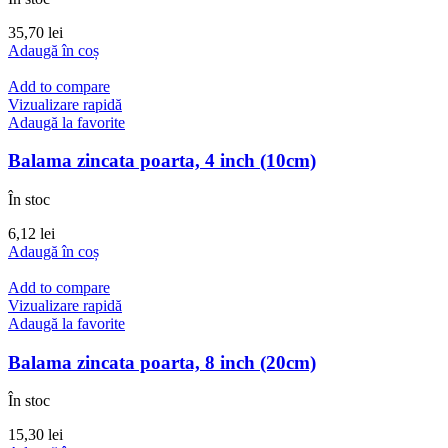
35,70
lei
Adaugă în coș
Add to compare
Vizualizare rapidă
Adaugă la favorite
Balama zincata poarta, 4 inch (10cm)
În stoc
6,12
lei
Adaugă în coș
Add to compare
Vizualizare rapidă
Adaugă la favorite
Balama zincata poarta, 8 inch (20cm)
În stoc
15,30
lei