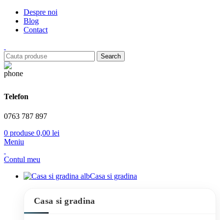
Despre noi
Blog
Contact
Search
Telefon
0763 787 897
0
produse
0,00
lei
Meniu
Contul meu
Casa si gradina
Casa si gradina