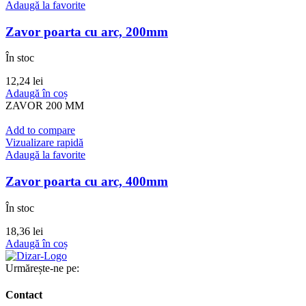
Adaugă la favorite
Zavor poarta cu arc, 200mm
În stoc
12,24
lei
Adaugă în coș
ZAVOR 200 MM
Add to compare
Vizualizare rapidă
Adaugă la favorite
Zavor poarta cu arc, 400mm
În stoc
18,36
lei
Adaugă în coș
Urmărește-ne pe:
Contact