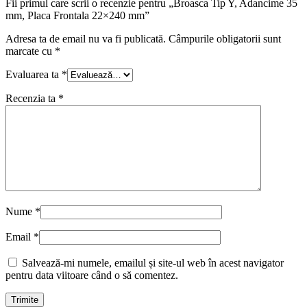
Fii primul care scrii o recenzie pentru „Broasca Tip Y, Adancime 35
mm, Placa Frontala 22×240 mm”
Adresa ta de email nu va fi publicată.
Câmpurile obligatorii sunt
marcate cu
*
Evaluarea ta
*
Recenzia ta
*
Nume
*
Email
*
Salvează-mi numele, emailul și site-ul web în acest navigator
pentru data viitoare când o să comentez.