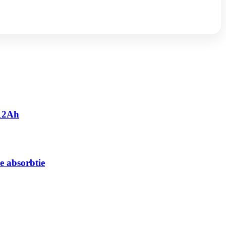
 12Ah
e absorbtie