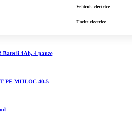
Vehicule electrice
Unelte electrice
2 Baterii 4Ah, 4 panze
 PE MIJLOC 40-5
und