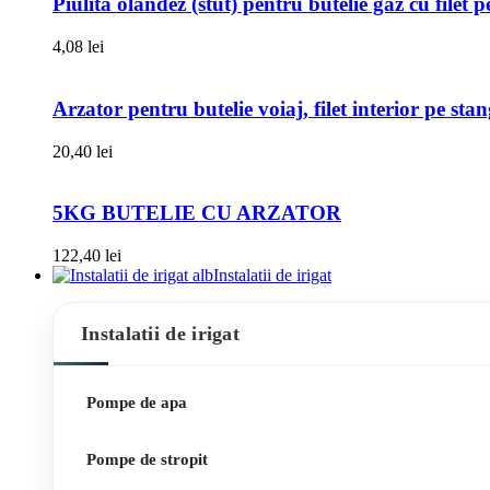
Piulita olandez (stut) pentru butelie gaz cu filet 
4,08
lei
Arzator pentru butelie voiaj, filet interior pe sta
20,40
lei
5KG BUTELIE CU ARZATOR
122,40
lei
Instalatii de irigat
Instalatii de irigat
Pompe de apa
Pompe de stropit