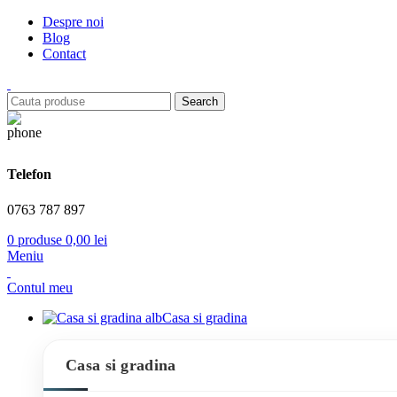
Despre noi
Blog
Contact
Search
Telefon
0763 787 897
0
produse
0,00
lei
Meniu
Contul meu
Casa si gradina
Casa si gradina