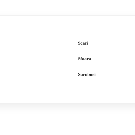
Scari
Sfoara
Suruburi