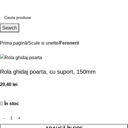
Contul m
Search
Prima pagină
Scule si unelte
Feronerii
Rola ghidaj poarta, cu suport, 150mm
20,40
lei
În stoc