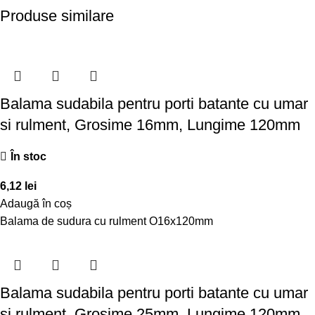
Produse similare
Balama sudabila pentru porti batante cu umar
si rulment, Grosime 16mm, Lungime 120mm
În stoc
6,12
lei
Adaugă în coș
Balama de sudura cu rulment O16x120mm
Balama sudabila pentru porti batante cu umar
si rulment, Grosime 25mm, Lungime 120mm