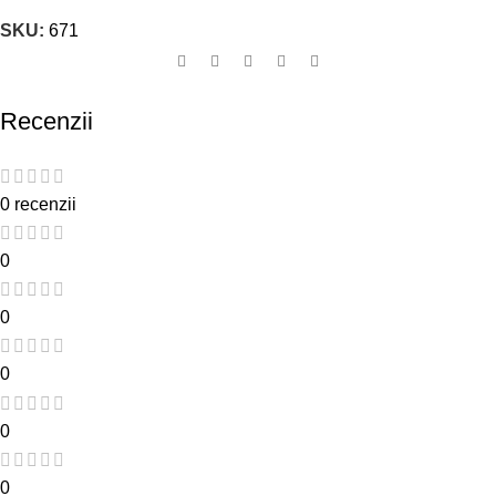
SKU:
671
Recenzii
0 recenzii
0
0
0
0
0