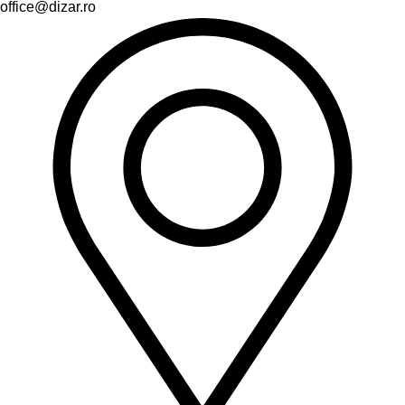
office@dizar.ro