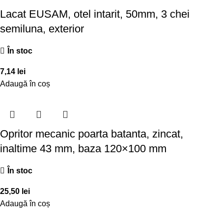
Lacat EUSAM, otel intarit, 50mm, 3 chei
semiluna, exterior
În stoc
7,14
lei
Adaugă în coș
Opritor mecanic poarta batanta, zincat,
inaltime 43 mm, baza 120×100 mm
În stoc
25,50
lei
Adaugă în coș