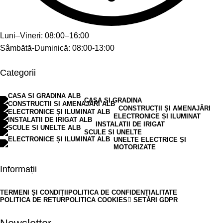
Luni–Vineri: 08:00–16:00
Sâmbătă-Duminică: 08:00-13:00
Categorii
CASA SI GRADINA
CONSTRUCȚII ȘI AMENAJĂRI
ELECTRONICE ȘI ILUMINAT
INSTALATII DE IRIGAT
SCULE SI UNELTE
UNELTE ELECTRICE ȘI
MOTORIZATE
Informații
TERMENI ȘI CONDIȚII
POLITICA DE CONFIDENȚIALITATE
POLITICA DE RETUR
POLITICA COOKIES
SETĂRI GDPR