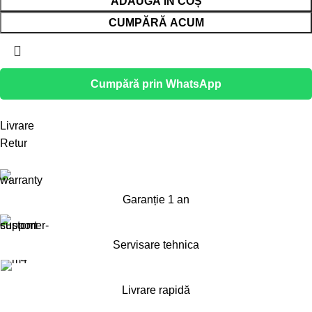
ADAUGĂ ÎN COȘ
CUMPĂRĂ ACUM
Cumpără prin WhatsApp
Livrare
Retur
Garanție 1 an
Servisare tehnica
Livrare rapidă