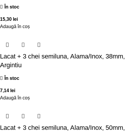
În stoc
15,30
lei
Adaugă în coș
Lacat + 3 chei semiluna, Alama/Inox, 38mm,
Argintiu
În stoc
7,14
lei
Adaugă în coș
Lacat + 3 chei semiluna, Alama/Inox, 50mm,