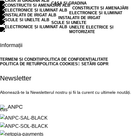
CASA SI GRADINA
CONSTRUCȚII ȘI AMENAJĂRI
ELECTRONICE ȘI ILUMINAT
INSTALATII DE IRIGAT
SCULE SI UNELTE
UNELTE ELECTRICE ȘI
MOTORIZATE
Informații
TERMENI ȘI CONDIȚII
POLITICA DE CONFIDENȚIALITATE
POLITICA DE RETUR
POLITICA COOKIES
SETĂRI GDPR
Newsletter
Abonează-te la Newsletterul nostru și fii la curent cu ultimele noutăți.
ANPC