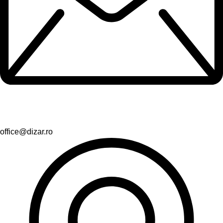
office@dizar.ro