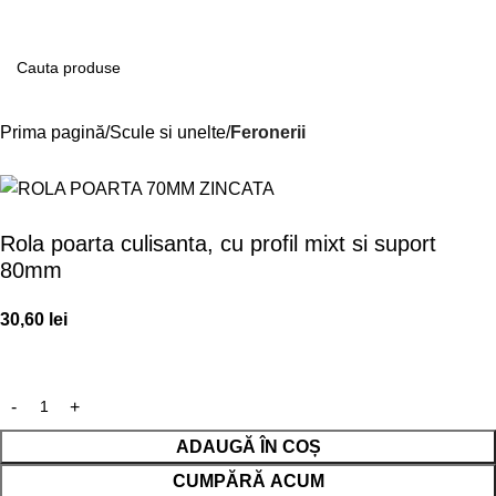
Contul m
Prima pagină
Scule si unelte
Feronerii
Rola poarta culisanta, cu profil mixt si suport
80mm
30,60
lei
ADAUGĂ ÎN COȘ
CUMPĂRĂ ACUM