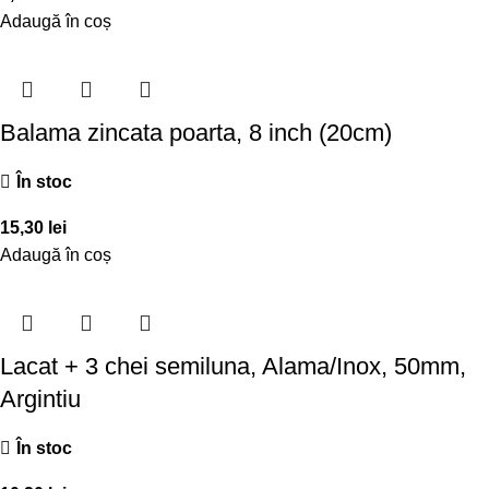
Adaugă în coș
Balama zincata poarta, 8 inch (20cm)
În stoc
15,30
lei
Adaugă în coș
Lacat + 3 chei semiluna, Alama/Inox, 50mm,
Argintiu
În stoc