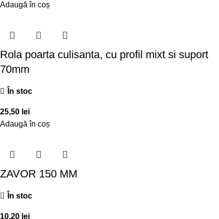
Adaugă în coș
Rola poarta culisanta, cu profil mixt si suport
70mm
În stoc
25,50
lei
Adaugă în coș
ZAVOR 150 MM
În stoc
10,20
lei