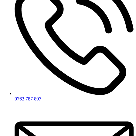
0763 787 897