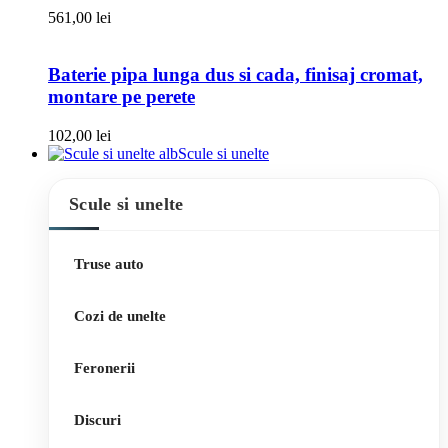
561,00
lei
Baterie pipa lunga dus si cada, finisaj cromat,
montare pe perete
102,00
lei
Scule si unelte
Scule si unelte
Truse auto
Cozi de unelte
Feronerii
Discuri