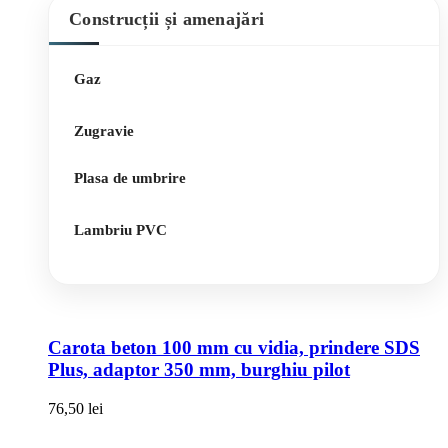
Construcții și amenajări
Gaz
Zugravie
Plasa de umbrire
Lambriu PVC
Carota beton 100 mm cu vidia, prindere SDS
Plus, adaptor 350 mm, burghiu pilot
76,50
lei