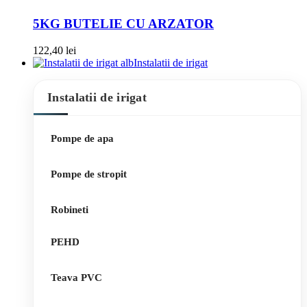
5KG BUTELIE CU ARZATOR
122,40
lei
Instalatii de irigat
Instalatii de irigat
Pompe de apa
Pompe de stropit
Robineti
PEHD
Teava PVC