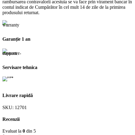
rambursarea contravalorii acestuia se va face prin virament bancar în
contul indicat de Cumpărător în cel mult 14 de zile de la primirea
produsului returnat.
Garanție 1 an
Servisare tehnica
Livrare rapidă
SKU:
12701
Recenzii
Evaluat la
0
din 5