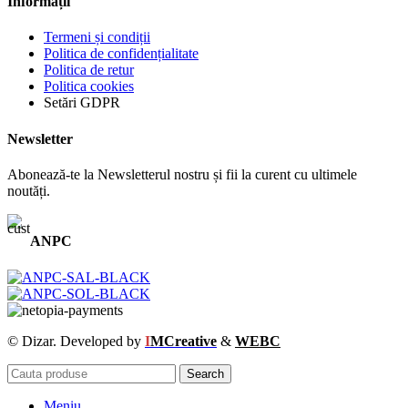
Informații
Termeni și condiții
Politica de confidențialitate
Politica de retur
Politica cookies
Setări GDPR
Newsletter
Abonează-te la Newsletterul nostru și fii la curent cu ultimele
noutăți.
ANPC
© Dizar. Developed by
I
MCreative
&
WEBC
Search
Meniu