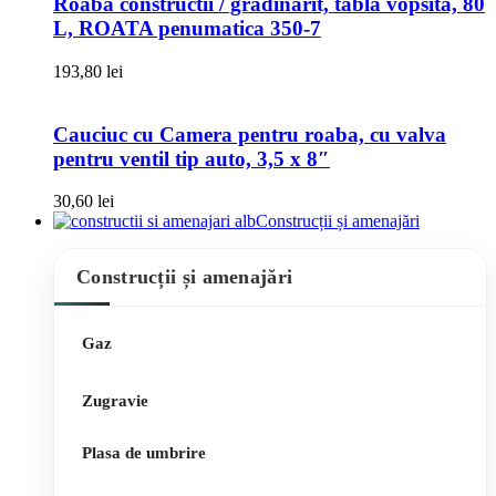
Roaba constructii / gradinarit, tabla vopsita, 80
L, ROATA penumatica 350-7
193,80
lei
Cauciuc cu Camera pentru roaba, cu valva
pentru ventil tip auto, 3,5 x 8″
30,60
lei
Construcții și amenajări
Construcții și amenajări
Gaz
Zugravie
Plasa de umbrire