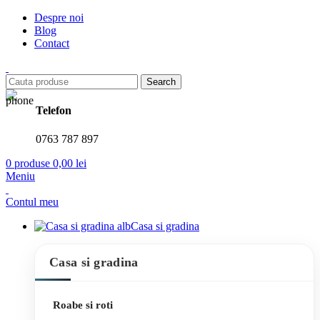
Despre noi
Blog
Contact
Search
Telefon
0763 787 897
0
produse
0,00
lei
Meniu
Contul meu
Casa si gradina
Casa si gradina
Roabe si roti