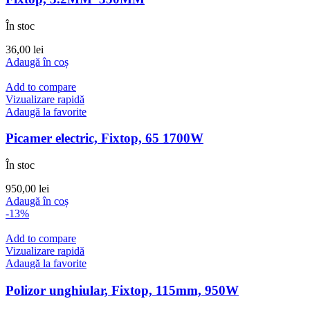
În stoc
36,00
lei
Adaugă în coș
Add to compare
Vizualizare rapidă
Adaugă la favorite
Picamer electric, Fixtop, 65 1700W
În stoc
950,00
lei
Adaugă în coș
-13%
Add to compare
Vizualizare rapidă
Adaugă la favorite
Polizor unghiular, Fixtop, 115mm, 950W