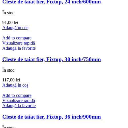
Cleste de taiat fier, Fixtop, 24 inch/600mm
În stoc
91,00
lei
Adaugă în coș
Add to compare
Vizualizare rapidă
Adaugă la favorite
Cleste de taiat fier, Fixtop, 30 inch/750mm
În stoc
117,00
lei
Adaugă în coș
Add to compare
Vizualizare rapidă
Adaugă la favorite
Cleste de taiat fier, Fixtop, 36 inch/900mm
În stoc