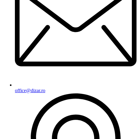
office@dizar.ro