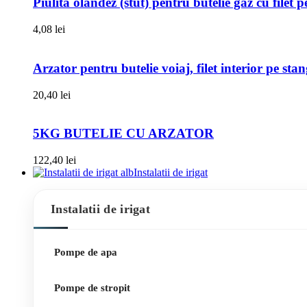
Piulita olandez (stut) pentru butelie gaz cu filet 
4,08
lei
Arzator pentru butelie voiaj, filet interior pe sta
20,40
lei
5KG BUTELIE CU ARZATOR
122,40
lei
Instalatii de irigat
Instalatii de irigat
Pompe de apa
Pompe de stropit