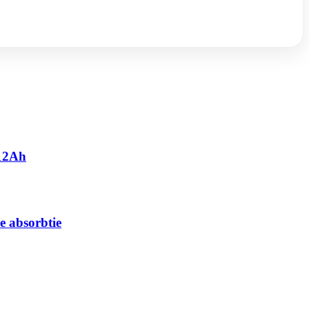
 12Ah
e absorbtie