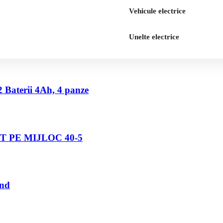
Vehicule electrice
Unelte electrice
2 Baterii 4Ah, 4 panze
 PE MIJLOC 40-5
und