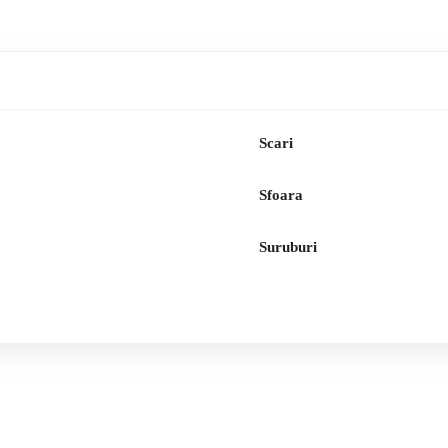
Scari
Sfoara
Suruburi