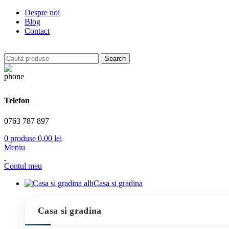
Despre noi
Blog
Contact
Search
Telefon
0763 787 897
0
produse
0,00
lei
Meniu
Contul meu
Casa si gradina
Casa si gradina