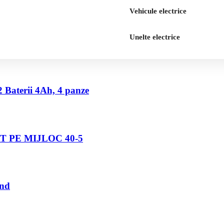
Vehicule electrice
Unelte electrice
2 Baterii 4Ah, 4 panze
 PE MIJLOC 40-5
und