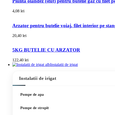
Piulita olandez (stut) pentru butelie gaz cu filet 
4,08
lei
Arzator pentru butelie voiaj, filet interior pe sta
20,40
lei
5KG BUTELIE CU ARZATOR
122,40
lei
Instalatii de irigat
Instalatii de irigat
Pompe de apa
Pompe de stropit