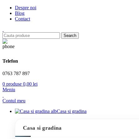
Despre noi
Blog
Contact
Search
Telefon
0763 787 897
0
produse
0,00
lei
Meniu
Contul meu
Casa si gradina
Casa si gradina