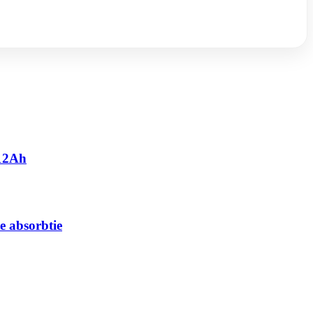
 12Ah
e absorbtie