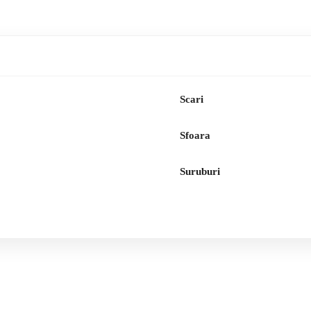
Scari
Sfoara
Suruburi