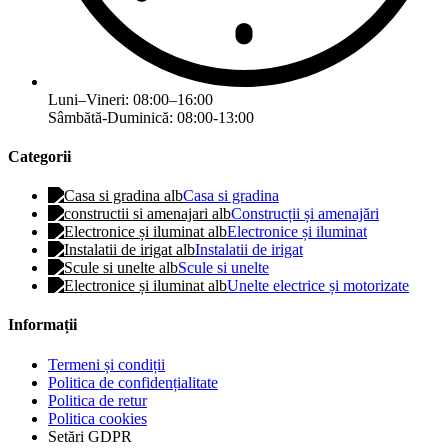
Luni–Vineri: 08:00–16:00
Sâmbătă-Duminică: 08:00-13:00
Categorii
Casa si gradina
Construcții și amenajări
Electronice și iluminat
Instalatii de irigat
Scule si unelte
Unelte electrice și motorizate
Informații
Termeni și condiții
Politica de confidențialitate
Politica de retur
Politica cookies
Setări GDPR