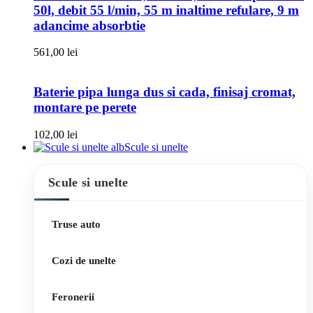
50l, debit 55 l/min, 55 m inaltime refulare, 9 m
adancime absorbtie
561,00
lei
Baterie pipa lunga dus si cada, finisaj cromat,
montare pe perete
102,00
lei
Scule si unelte
Scule si unelte
Truse auto
Cozi de unelte
Feronerii