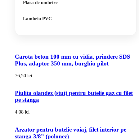
Plasa de umbrire
Lambriu PVC
Carota beton 100 mm cu vidia, prindere SDS
Plus, adaptor 350 mm, burghiu pilot
76,50
lei
Piulita olandez (stut) pentru butelie gaz cu filet
pe stanga
4,08
lei
Arzator pentru butelie voiaj, filet interior pe
stanga 3/8” (polonez)