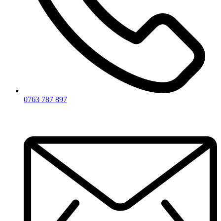
0763 787 897