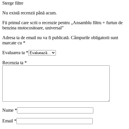
Sterge filtre
Nu există recenzii până acum.
Fii primul care scrii o recenzie pentru „Ansamblu filtru + furtun de
benzina motocositoare, universal”
Adresa ta de email nu va fi publicată.
Câmpurile obligatorii sunt
marcate cu
*
Evaluarea ta
*
Recenzia ta
*
Nume
*
Email
*