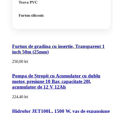
Teava PVC
Furtun siliconic
Furtun de gradina cu insertie, Transparent 1
inch 50m (25mm)
250,00
lei
Pompa de Stropit cu Acumulator cu dublu
motor, presiune 10 Bar, capacitate 20l,
acumulator de 12 V 12Ah
224,40
lei
Hidrofor JET100L, 1500 W, vas de expansiune