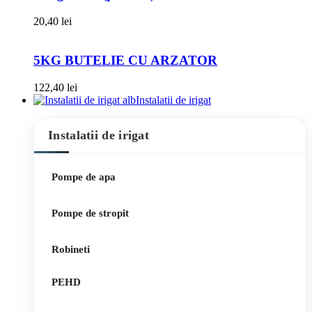
20,40
lei
5KG BUTELIE CU ARZATOR
122,40
lei
Instalatii de irigat
Instalatii de irigat
Pompe de apa
Pompe de stropit
Robineti
PEHD