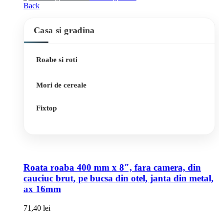
Back
Casa si gradina
Roabe si roti
Mori de cereale
Fixtop
Roata roaba 400 mm x 8″, fara camera, din
cauciuc brut, pe bucsa din otel, janta din metal,
ax 16mm
71,40
lei