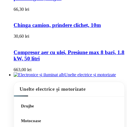
66,30
lei
Chinga camion, prindere clichet, 10m
30,60
lei
Compresor aer cu ulei, Presiune max 8 bari, 1.8
kW, 50 litri
663,00
lei
Unelte electrice și motorizate
Unelte electrice și motorizate
Drujbe
Motocoase