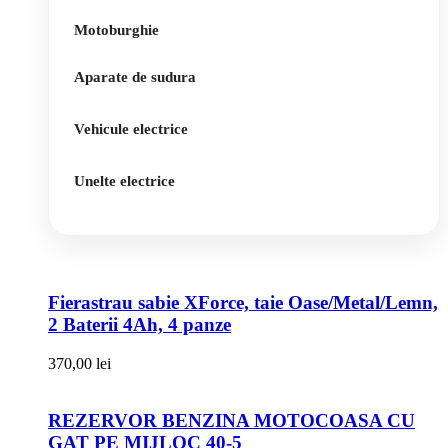
Motoburghie
Aparate de sudura
Vehicule electrice
Unelte electrice
Fierastrau sabie XForce, taie Oase/Metal/Lemn,
2 Baterii 4Ah, 4 panze
370,00
lei
REZERVOR BENZINA MOTOCOASA CU
GAT PE MIJLOC 40-5