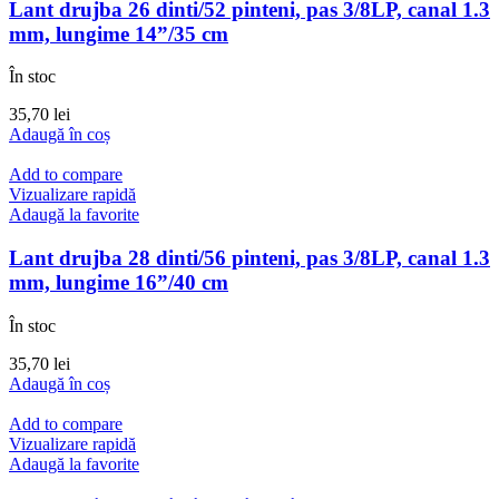
Lant drujba 26 dinti/52 pinteni, pas 3/8LP, canal 1.3
mm, lungime 14”/35 cm
În stoc
35,70
lei
Adaugă în coș
Add to compare
Vizualizare rapidă
Adaugă la favorite
Lant drujba 28 dinti/56 pinteni, pas 3/8LP, canal 1.3
mm, lungime 16”/40 cm
În stoc
35,70
lei
Adaugă în coș
Add to compare
Vizualizare rapidă
Adaugă la favorite