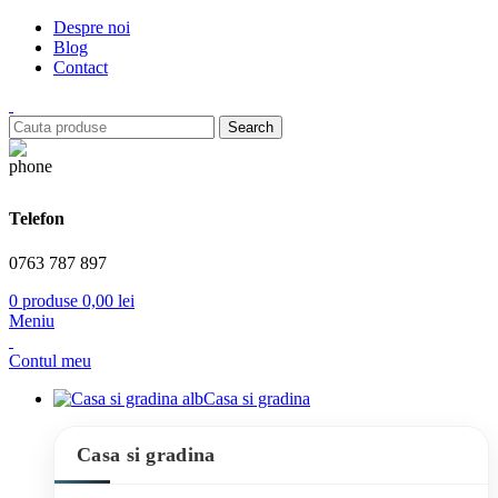
Despre noi
Blog
Contact
Search
Telefon
0763 787 897
0
produse
0,00
lei
Meniu
Contul meu
Casa si gradina
Casa si gradina