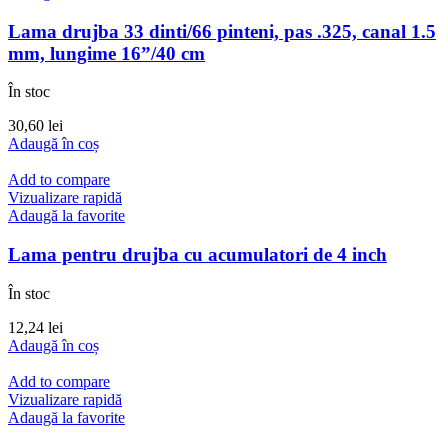
Lama drujba 33 dinti/66 pinteni, pas .325, canal 1.5
mm, lungime 16”/40 cm
În stoc
30,60
lei
Adaugă în coș
Add to compare
Vizualizare rapidă
Adaugă la favorite
Lama pentru drujba cu acumulatori de 4 inch
În stoc
12,24
lei
Adaugă în coș
Add to compare
Vizualizare rapidă
Adaugă la favorite