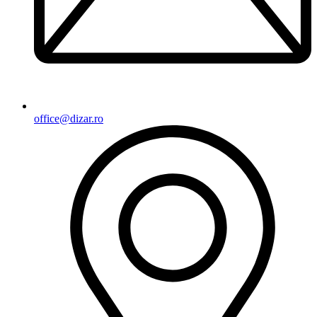
office@dizar.ro