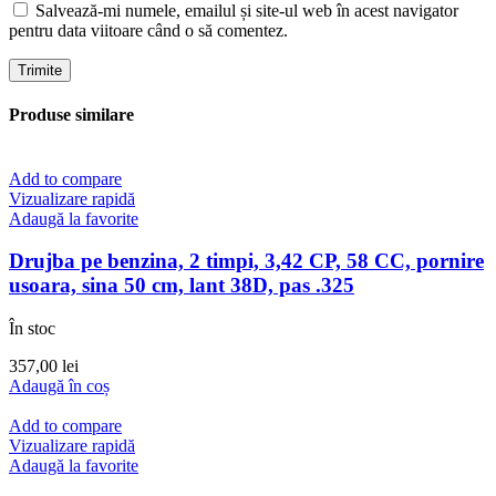
Salvează-mi numele, emailul și site-ul web în acest navigator
pentru data viitoare când o să comentez.
Produse similare
Add to compare
Vizualizare rapidă
Adaugă la favorite
Drujba pe benzina, 2 timpi, 3,42 CP, 58 CC, pornire
usoara, sina 50 cm, lant 38D, pas .325
În stoc
357,00
lei
Adaugă în coș
Add to compare
Vizualizare rapidă
Adaugă la favorite