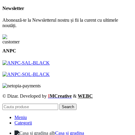
Newsletter
Abonează-te la Newsletterul nostru și fii la curent cu ultimele
noutăți.
ANPC
© Dizar. Developed by
I
MCreative
&
WEBC
Search
Meniu
Categorii
Casa si gradina