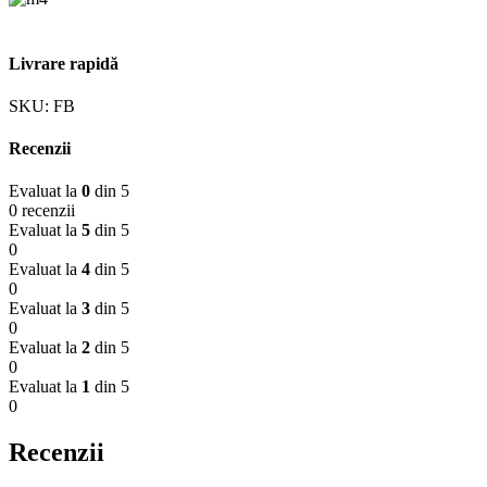
Livrare rapidă
SKU:
FB
Recenzii
Evaluat la
0
din 5
0 recenzii
Evaluat la
5
din 5
0
Evaluat la
4
din 5
0
Evaluat la
3
din 5
0
Evaluat la
2
din 5
0
Evaluat la
1
din 5
0
Recenzii