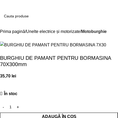
Contul m
Prima pagină
Unelte electrice și motorizate
Motoburghie
BURGHIU DE PAMANT PENTRU BORMASINA
70X300mm
35,70
lei
În stoc
ADAUGĂ ÎN COȘ