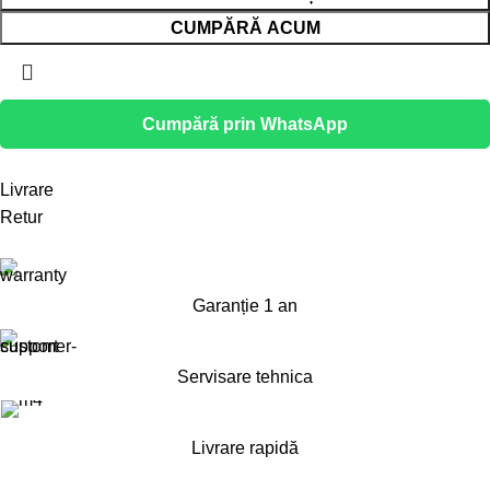
CUMPĂRĂ ACUM
Cumpără prin WhatsApp
Livrare
Retur
Garanție 1 an
Servisare tehnica
Livrare rapidă