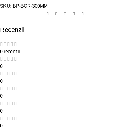
SKU:
BP-BOR-300MM
Recenzii
0 recenzii
0
0
0
0
0