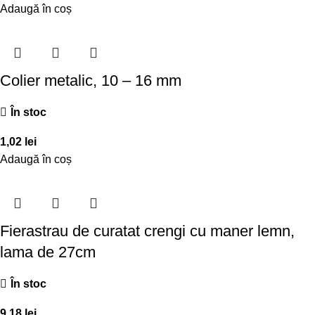
Adaugă în coș
Colier metalic, 10 – 16 mm
În stoc
1,02
lei
Adaugă în coș
Fierastrau de curatat crengi cu maner lemn,
lama de 27cm
În stoc
9,18
lei