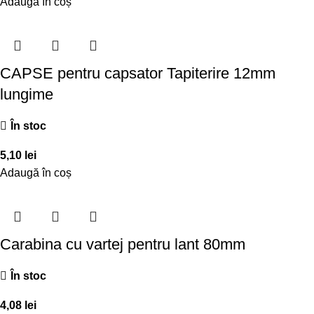
Adaugă în coș
CAPSE pentru capsator Tapiterire 12mm
lungime
În stoc
5,10
lei
Adaugă în coș
Carabina cu vartej pentru lant 80mm
În stoc
4,08
lei