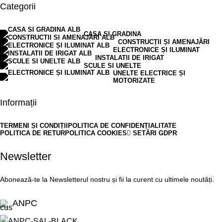
Categorii
CASA SI GRADINA
CONSTRUCȚII ȘI AMENAJĂRI
ELECTRONICE ȘI ILUMINAT
INSTALATII DE IRIGAT
SCULE SI UNELTE
UNELTE ELECTRICE ȘI
MOTORIZATE
Informații
TERMENI ȘI CONDIȚII
POLITICA DE CONFIDENȚIALITATE
POLITICA DE RETUR
POLITICA COOKIES
SETĂRI GDPR
Newsletter
Abonează-te la Newsletterul nostru și fii la curent cu ultimele noutăți.
ANPC