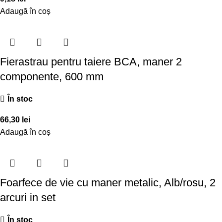
Adaugă în coș
Fierastrau pentru taiere BCA, maner 2
componente, 600 mm
În stoc
66,30
lei
Adaugă în coș
Foarfece de vie cu maner metalic, Alb/rosu, 2
arcuri in set
În stoc