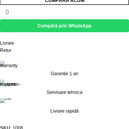
CUMPĂRĂ ACUM
Cumpără prin WhatsApp
Livrare
Retur
Garanție 1 an
Servisare tehnica
Livrare rapidă
SKU:
1008