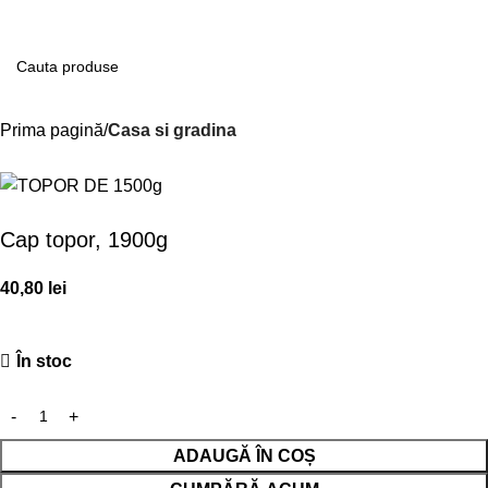
Contul m
Prima pagină
Casa si gradina
Cap topor, 1900g
40,80
lei
În stoc
ADAUGĂ ÎN COȘ