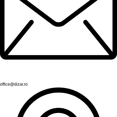
office@dizar.ro