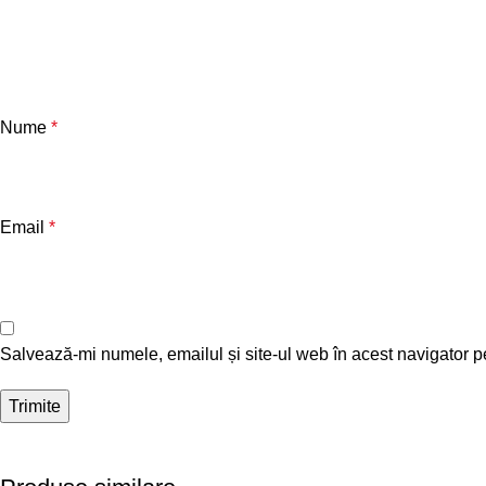
Nume
*
Email
*
Salvează-mi numele, emailul și site-ul web în acest navigator p