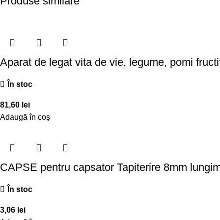
Produse similare
Aparat de legat vita de vie, legume, pomi fructif
În stoc
81,60
lei
Adaugă în coș
CAPSE pentru capsator Tapiterire 8mm lungi
În stoc
3,06
lei