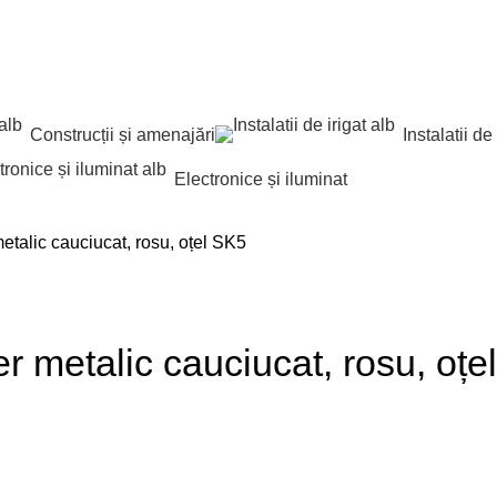
Construcții și amenajări
Instalatii de 
Electronice și iluminat
talic cauciucat, rosu, oțel SK5
 metalic cauciucat, rosu, oțe