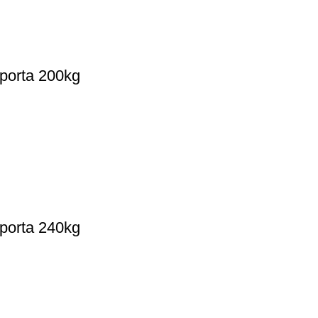
uporta 200kg
uporta 240kg