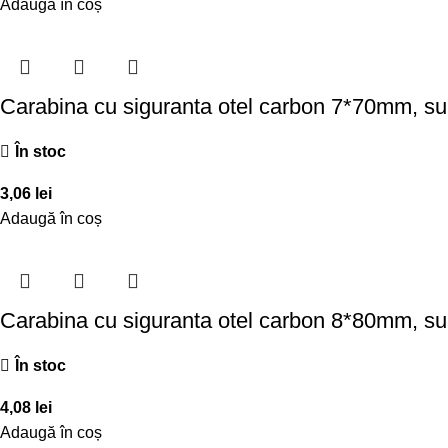
Adaugă în coș
Carabina cu siguranta otel carbon 7*70mm, s
În stoc
3,06
lei
Adaugă în coș
Carabina cu siguranta otel carbon 8*80mm, s
În stoc
4,08
lei
Adaugă în coș