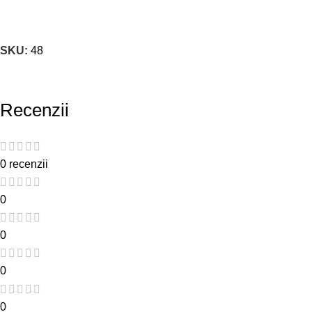
SKU:
48
Recenzii
0 recenzii
0
0
0
0