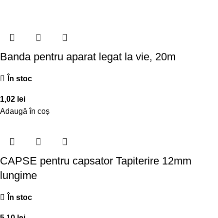
Banda pentru aparat legat la vie, 20m
În stoc
1,02
lei
Adaugă în coș
CAPSE pentru capsator Tapiterire 12mm
lungime
În stoc
5,10
lei