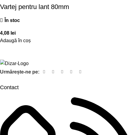
Vartej pentru lant 80mm
În stoc
4,08
lei
Adaugă în coș
Urmărește-ne pe:
Contact