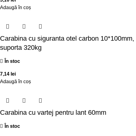
Adaugă în coș
Carabina cu siguranta otel carbon 10*100mm,
suporta 320kg
În stoc
7,14
lei
Adaugă în coș
Carabina cu vartej pentru lant 60mm
În stoc