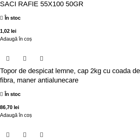
SACI RAFIE 55X100 50GR
În stoc
1,02
lei
Adaugă în coș
Topor de despicat lemne, cap 2kg cu coada de
fibra, maner antialunecare
În stoc
86,70
lei
Adaugă în coș