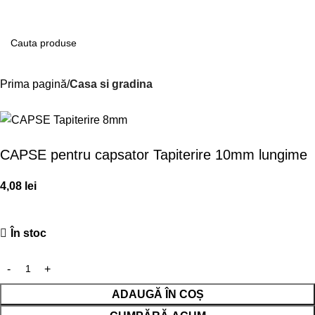
Contul m
Prima pagină
Casa si gradina
CAPSE pentru capsator Tapiterire 10mm lungime
4,08
lei
În stoc
ADAUGĂ ÎN COȘ