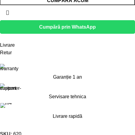
CUMPĂRĂ ACUM
Cumpără prin WhatsApp
Livrare
Retur
Garanție 1 an
Servisare tehnica
Livrare rapidă
SKU:
620