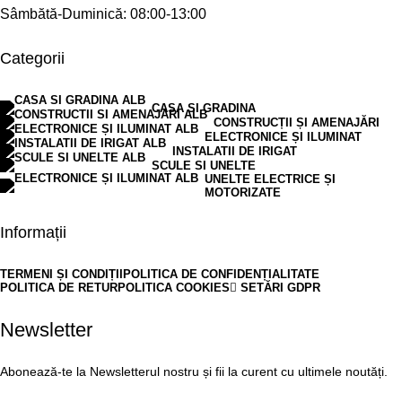
Sâmbătă-Duminică: 08:00-13:00
Categorii
CASA SI GRADINA
CONSTRUCȚII ȘI AMENAJĂRI
ELECTRONICE ȘI ILUMINAT
INSTALATII DE IRIGAT
SCULE SI UNELTE
UNELTE ELECTRICE ȘI
MOTORIZATE
Informații
TERMENI ȘI CONDIȚII
POLITICA DE CONFIDENȚIALITATE
POLITICA DE RETUR
POLITICA COOKIES
SETĂRI GDPR
Newsletter
Abonează-te la Newsletterul nostru și fii la curent cu ultimele noutăți.