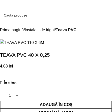
Contul m
Prima pagină
Instalatii de irigat
Teava PVC
TEAVA PVC 40 X 0,25
4,08
lei
În stoc
ADAUGĂ ÎN COȘ