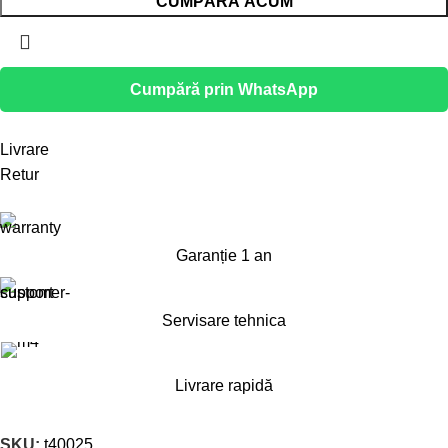
CUMPĂRĂ ACUM
Cumpără prin WhatsApp
Livrare
Retur
Garanție 1 an
Servisare tehnica
Livrare rapidă
SKU:
t40025