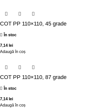
COT PP 110×110, 45 grade
În stoc
7,14
lei
Adaugă în coș
COT PP 110×110, 87 grade
În stoc
7,14
lei
Adaugă în coș