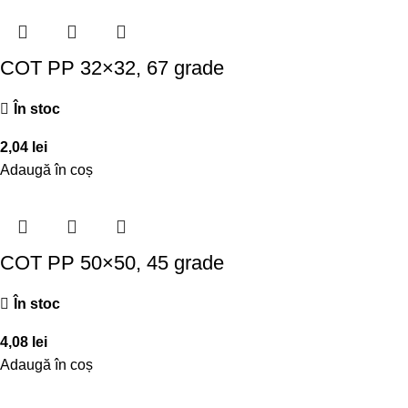
COT PP 32×32, 67 grade
În stoc
2,04
lei
Adaugă în coș
COT PP 50×50, 45 grade
În stoc
4,08
lei
Adaugă în coș