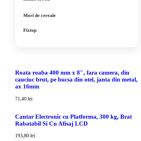
Mori de cereale
Fixtop
Roata roaba 400 mm x 8″, fara camera, din
cauciuc brut, pe bucsa din otel, janta din metal,
ax 16mm
71,40
lei
Cantar Electronic cu Platforma, 300 kg, Brat
Rabatabil Si Cu Afisaj LCD
193,80
lei