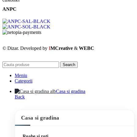
ANPC
© Dizar. Developed by
I
MCreative
&
WEBC
Search
Meniu
Categorii
Casa si gradina
Back
Casa si gradina
Roabe si roti