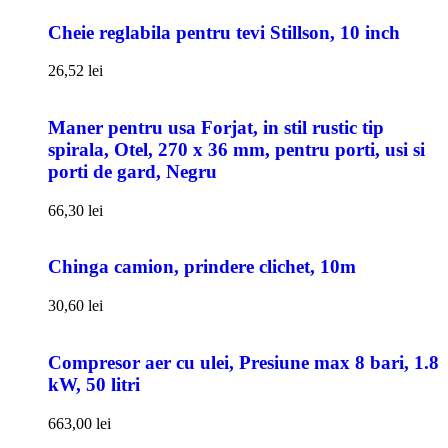
Cheie reglabila pentru tevi Stillson, 10 inch
26,52
lei
Maner pentru usa Forjat, in stil rustic tip
spirala, Otel, 270 x 36 mm, pentru porti, usi si
porti de gard, Negru
66,30
lei
Chinga camion, prindere clichet, 10m
30,60
lei
Compresor aer cu ulei, Presiune max 8 bari, 1.8
kW, 50 litri
663,00
lei