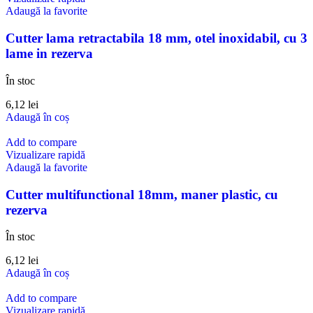
Adaugă la favorite
Cutter lama retractabila 18 mm, otel inoxidabil, cu 3
lame in rezerva
În stoc
6,12
lei
Adaugă în coș
Add to compare
Vizualizare rapidă
Adaugă la favorite
Cutter multifunctional 18mm, maner plastic, cu
rezerva
În stoc
6,12
lei
Adaugă în coș
Add to compare
Vizualizare rapidă