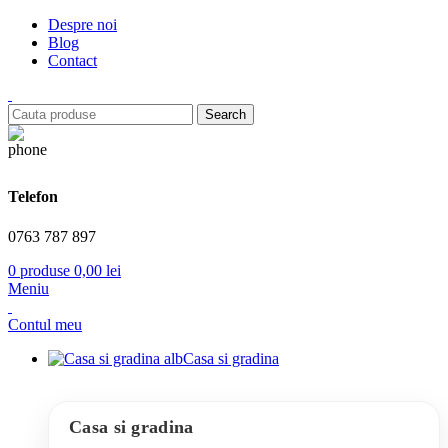
Despre noi
Blog
Contact
Search
Telefon
0763 787 897
0
produse
0,00
lei
Meniu
Contul meu
Casa si gradina
Casa si gradina