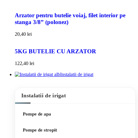
Arzator pentru butelie voiaj, filet interior pe
stanga 3/8” (polonez)
20,40
lei
5KG BUTELIE CU ARZATOR
122,40
lei
Instalatii de irigat
Instalatii de irigat
Pompe de apa
Pompe de stropit