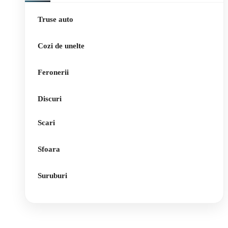
Truse auto
Cozi de unelte
Feronerii
Discuri
Scari
Sfoara
Suruburi