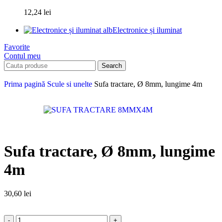
12,24
lei
Electronice și iluminat
Favorite
Contul meu
Search
Prima pagină
Scule si unelte
Sufa tractare, Ø 8mm, lungime 4m
Sufa tractare, Ø 8mm, lungime
4m
30,60
lei