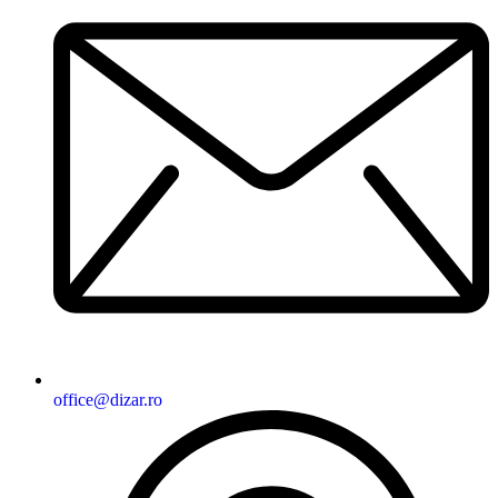
office@dizar.ro