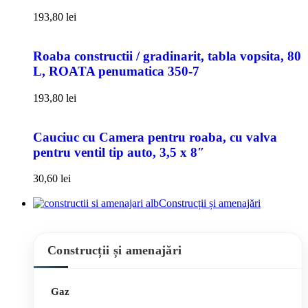
193,80
lei
Roaba constructii / gradinarit, tabla vopsita, 80
L, ROATA penumatica 350-7
193,80
lei
Cauciuc cu Camera pentru roaba, cu valva
pentru ventil tip auto, 3,5 x 8″
30,60
lei
Construcții și amenajări
Construcții și amenajări
Gaz