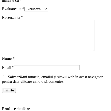
marcate cu
*
Evaluarea ta
*
Recenzia ta
*
Nume
*
Email
*
Salvează-mi numele, emailul și site-ul web în acest navigator
pentru data viitoare când o să comentez.
Produse similare