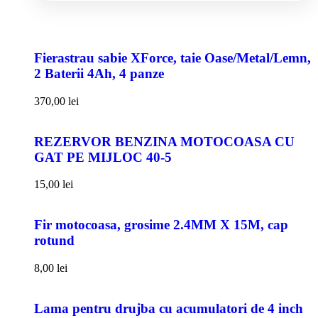
Fierastrau sabie XForce, taie Oase/Metal/Lemn,
2 Baterii 4Ah, 4 panze
370,00
lei
REZERVOR BENZINA MOTOCOASA CU
GAT PE MIJLOC 40-5
15,00
lei
Fir motocoasa, grosime 2.4MM X 15M, cap
rotund
8,00
lei
Lama pentru drujba cu acumulatori de 4 inch