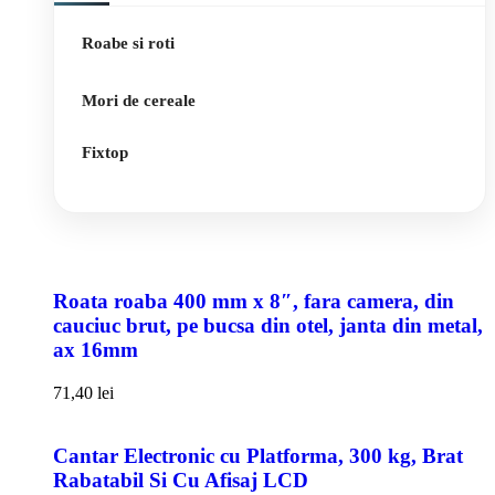
Roabe si roti
Mori de cereale
Fixtop
Roata roaba 400 mm x 8″, fara camera, din
cauciuc brut, pe bucsa din otel, janta din metal,
ax 16mm
71,40
lei
Cantar Electronic cu Platforma, 300 kg, Brat
Rabatabil Si Cu Afisaj LCD