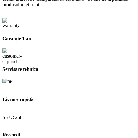
produsului returnat.
Garanție 1 an
Servisare tehnica
Livrare rapidă
SKU:
268
Recenzii