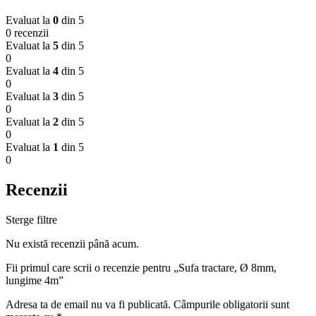
Evaluat la
0
din 5
0 recenzii
Evaluat la
5
din 5
0
Evaluat la
4
din 5
0
Evaluat la
3
din 5
0
Evaluat la
2
din 5
0
Evaluat la
1
din 5
0
Recenzii
Sterge filtre
Nu există recenzii până acum.
Fii primul care scrii o recenzie pentru „Sufa tractare, Ø 8mm,
lungime 4m”
Adresa ta de email nu va fi publicată.
Câmpurile obligatorii sunt