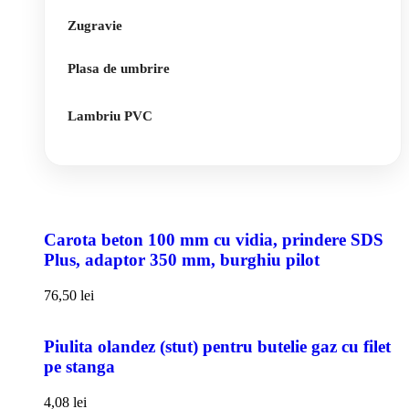
Zugravie
Plasa de umbrire
Lambriu PVC
Carota beton 100 mm cu vidia, prindere SDS
Plus, adaptor 350 mm, burghiu pilot
76,50
lei
Piulita olandez (stut) pentru butelie gaz cu filet
pe stanga
4,08
lei