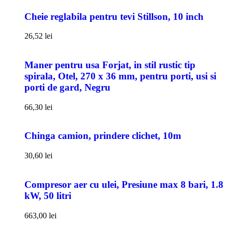
Cheie reglabila pentru tevi Stillson, 10 inch
26,52
lei
Maner pentru usa Forjat, in stil rustic tip
spirala, Otel, 270 x 36 mm, pentru porti, usi si
porti de gard, Negru
66,30
lei
Chinga camion, prindere clichet, 10m
30,60
lei
Compresor aer cu ulei, Presiune max 8 bari, 1.8
kW, 50 litri
663,00
lei