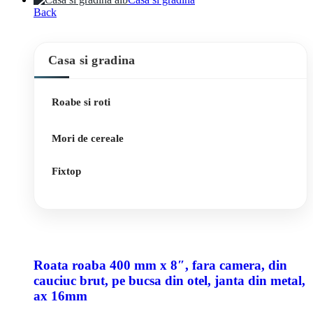
Back
Casa si gradina
Roabe si roti
Mori de cereale
Fixtop
Roata roaba 400 mm x 8″, fara camera, din
cauciuc brut, pe bucsa din otel, janta din metal,
ax 16mm