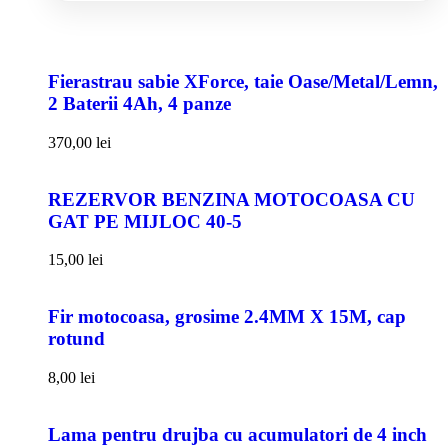
Fierastrau sabie XForce, taie Oase/Metal/Lemn,
2 Baterii 4Ah, 4 panze
370,00
lei
REZERVOR BENZINA MOTOCOASA CU
GAT PE MIJLOC 40-5
15,00
lei
Fir motocoasa, grosime 2.4MM X 15M, cap
rotund
8,00
lei
Lama pentru drujba cu acumulatori de 4 inch