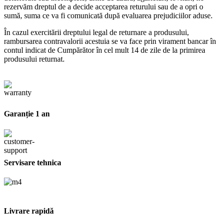
rezervăm dreptul de a decide acceptarea returului sau de a opri o
sumă, suma ce va fi comunicată după evaluarea prejudiciilor aduse.
În cazul exercitării dreptului legal de returnare a produsului,
rambursarea contravalorii acestuia se va face prin virament bancar în
contul indicat de Cumpărător în cel mult 14 de zile de la primirea
produsului returnat.
Garanție 1 an
Servisare tehnica
Livrare rapidă