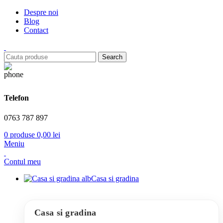
Despre noi
Blog
Contact
Search
Telefon
0763 787 897
0
produse
0,00
lei
Meniu
Contul meu
Casa si gradina
Casa si gradina