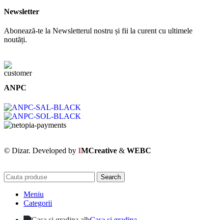
Newsletter
Abonează-te la Newsletterul nostru și fii la curent cu ultimele
noutăți.
ANPC
© Dizar. Developed by
I
MCreative
&
WEBC
Search
Meniu
Categorii
Casa si gradina