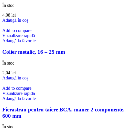
În stoc
4,08
lei
Adaugă în coș
Add to compare
Vizualizare rapidă
Adaugă la favorite
Colier metalic, 16 – 25 mm
În stoc
2,04
lei
Adaugă în coș
Add to compare
Vizualizare rapidă
Adaugă la favorite
Fierastrau pentru taiere BCA, maner 2 componente,
600 mm
În stoc