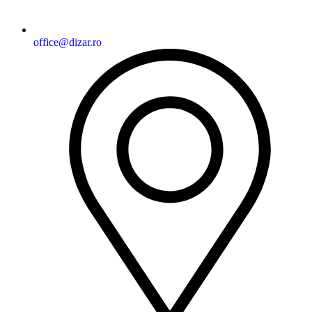
office@dizar.ro