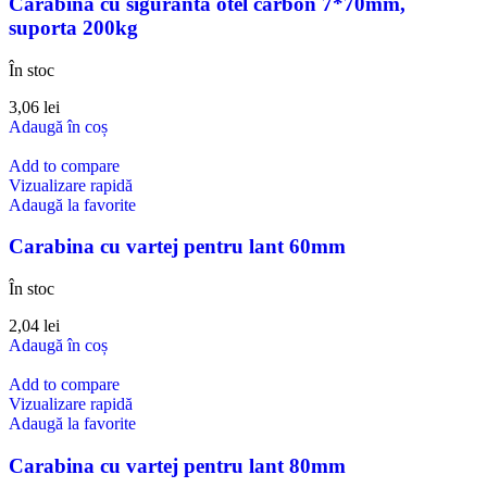
Carabina cu siguranta otel carbon 7*70mm,
suporta 200kg
În stoc
3,06
lei
Adaugă în coș
Add to compare
Vizualizare rapidă
Adaugă la favorite
Carabina cu vartej pentru lant 60mm
În stoc
2,04
lei
Adaugă în coș
Add to compare
Vizualizare rapidă
Adaugă la favorite
Carabina cu vartej pentru lant 80mm