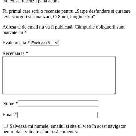
Nu există recenzii până acum.
Fii primul care scrii o recenzie pentru „Sarpe desfundare si curatare
tevi, scurgeri si canalizari, Ø 8mm, lungime 5m”
Adresa ta de email nu va fi publicată.
Câmpurile obligatorii sunt
marcate cu
*
Evaluarea ta
*
Recenzia ta
*
Nume
*
Email
*
Salvează-mi numele, emailul și site-ul web în acest navigator
pentru data viitoare când o să comentez.