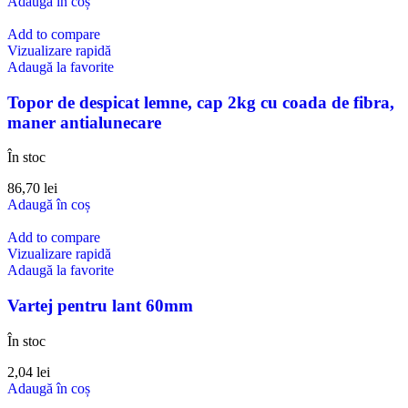
Adaugă în coș
Add to compare
Vizualizare rapidă
Adaugă la favorite
Topor de despicat lemne, cap 2kg cu coada de fibra,
maner antialunecare
În stoc
86,70
lei
Adaugă în coș
Add to compare
Vizualizare rapidă
Adaugă la favorite
Vartej pentru lant 60mm
În stoc
2,04
lei
Adaugă în coș