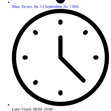
Mun. Tecuci, Str. 13 Septembrie Nr. 7 BIS
Luni–Vineri: 08:00–16:00