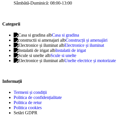
Sâmbătă-Duminică: 08:00-13:00
Categorii
Casa si gradina
Construcții și amenajări
Electronice și iluminat
Instalatii de irigat
Scule si unelte
Unelte electrice și motorizate
Informații
Termeni și condiții
Politica de confidențialitate
Politica de retur
Politica cookies
Setări GDPR