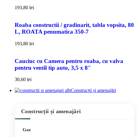
193,80
lei
Roaba constructii / gradinarit, tabla vopsita, 80
L, ROATA penumatica 350-7
193,80
lei
Cauciuc cu Camera pentru roaba, cu valva
pentru ventil tip auto, 3,5 x 8″
30,60
lei
Construcții și amenajări
Construcții și amenajări
Gaz