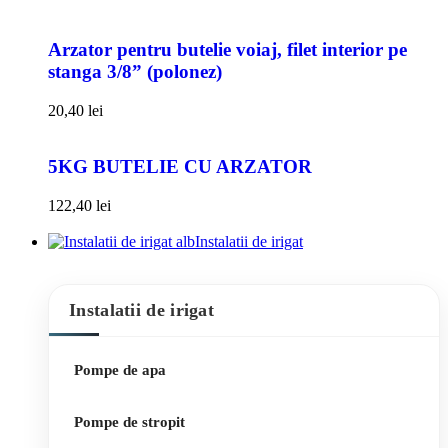
Arzator pentru butelie voiaj, filet interior pe
stanga 3/8” (polonez)
20,40
lei
5KG BUTELIE CU ARZATOR
122,40
lei
Instalatii de irigat
Instalatii de irigat
Pompe de apa
Pompe de stropit