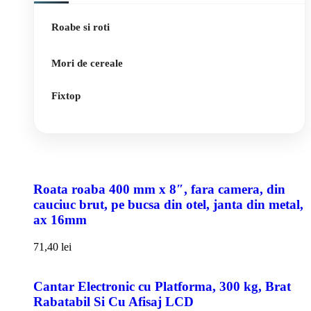
Roabe si roti
Mori de cereale
Fixtop
Roata roaba 400 mm x 8″, fara camera, din
cauciuc brut, pe bucsa din otel, janta din metal,
ax 16mm
71,40
lei
Cantar Electronic cu Platforma, 300 kg, Brat
Rabatabil Si Cu Afisaj LCD