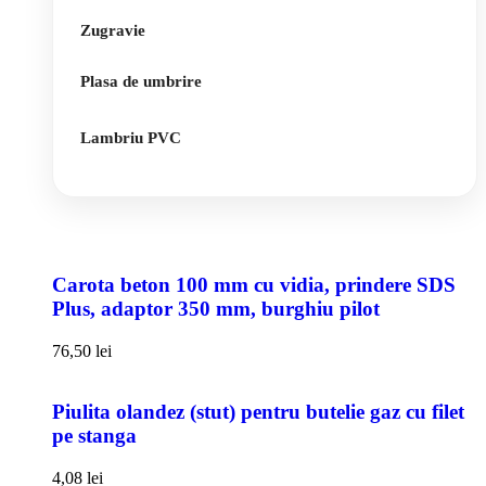
Zugravie
Plasa de umbrire
Lambriu PVC
Carota beton 100 mm cu vidia, prindere SDS
Plus, adaptor 350 mm, burghiu pilot
76,50
lei
Piulita olandez (stut) pentru butelie gaz cu filet
pe stanga
4,08
lei