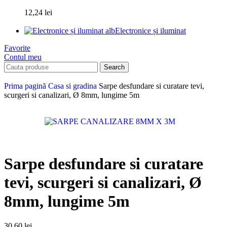
12,24
lei
Electronice și iluminat
Favorite
Contul meu
Search
Prima pagină
Casa si gradina
Sarpe desfundare si curatare tevi,
scurgeri si canalizari, Ø 8mm, lungime 5m
Sarpe desfundare si curatare
tevi, scurgeri si canalizari, Ø
8mm, lungime 5m
30,60
lei