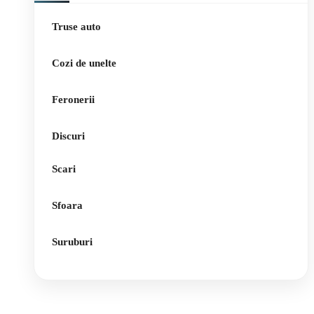
Truse auto
Cozi de unelte
Feronerii
Discuri
Scari
Sfoara
Suruburi