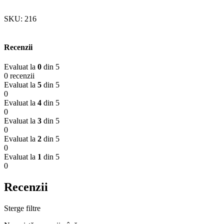
SKU:
216
Recenzii
Evaluat la
0
din 5
0 recenzii
Evaluat la
5
din 5
0
Evaluat la
4
din 5
0
Evaluat la
3
din 5
0
Evaluat la
2
din 5
0
Evaluat la
1
din 5
0
Recenzii
Sterge filtre