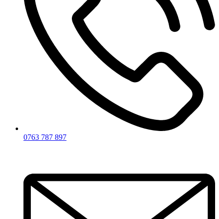
0763 787 897