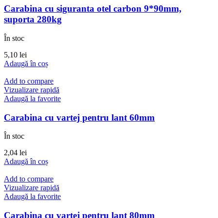
Carabina cu siguranta otel carbon 9*90mm,
suporta 280kg
În stoc
5,10
lei
Adaugă în coș
Add to compare
Vizualizare rapidă
Adaugă la favorite
Carabina cu vartej pentru lant 60mm
În stoc
2,04
lei
Adaugă în coș
Add to compare
Vizualizare rapidă
Adaugă la favorite
Carabina cu vartej pentru lant 80mm