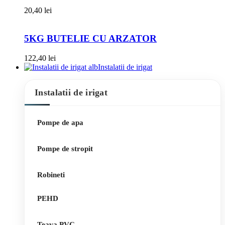
20,40
lei
5KG BUTELIE CU ARZATOR
122,40
lei
Instalatii de irigat
Instalatii de irigat
Pompe de apa
Pompe de stropit
Robineti
PEHD
Teava PVC