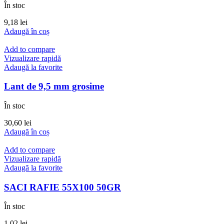
În stoc
9,18
lei
Adaugă în coș
Add to compare
Vizualizare rapidă
Adaugă la favorite
Lant de 9,5 mm grosime
În stoc
30,60
lei
Adaugă în coș
Add to compare
Vizualizare rapidă
Adaugă la favorite
SACI RAFIE 55X100 50GR
În stoc
1,02
lei