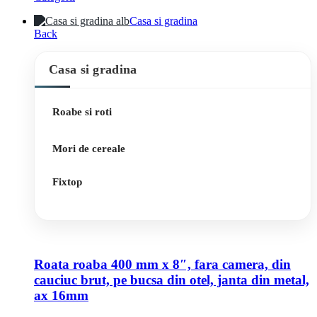
Casa si gradina
Back
Casa si gradina
Roabe si roti
Mori de cereale
Fixtop
Roata roaba 400 mm x 8″, fara camera, din
cauciuc brut, pe bucsa din otel, janta din metal,
ax 16mm