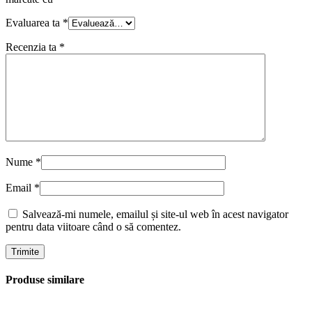
Evaluarea ta
*
Recenzia ta
*
Nume
*
Email
*
Salvează-mi numele, emailul și site-ul web în acest navigator
pentru data viitoare când o să comentez.
Produse similare