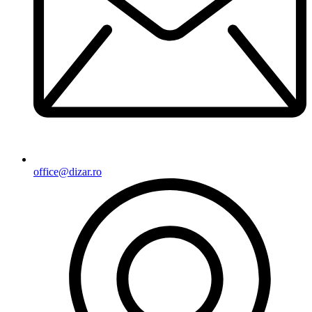
office@dizar.ro