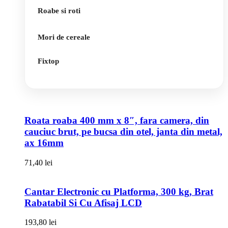
Roabe si roti
Mori de cereale
Fixtop
Roata roaba 400 mm x 8″, fara camera, din
cauciuc brut, pe bucsa din otel, janta din metal,
ax 16mm
71,40
lei
Cantar Electronic cu Platforma, 300 kg, Brat
Rabatabil Si Cu Afisaj LCD
193,80
lei