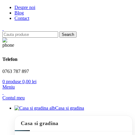
Despre noi
Blog
Contact
Search
Telefon
0763 787 897
0
produse
0,00
lei
Meniu
Contul meu
Casa si gradina
Casa si gradina