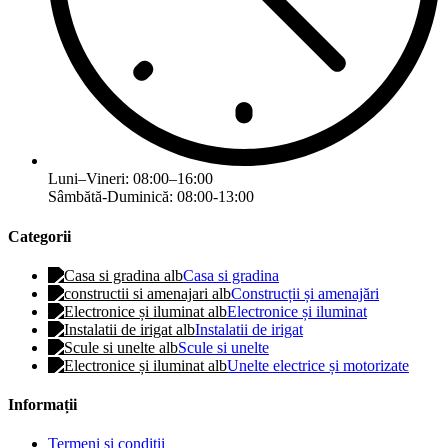
Luni–Vineri: 08:00–16:00
Sâmbătă-Duminică: 08:00-13:00
Categorii
Casa si gradina
Construcții și amenajări
Electronice și iluminat
Instalatii de irigat
Scule si unelte
Unelte electrice și motorizate
Informații
Termeni și condiții