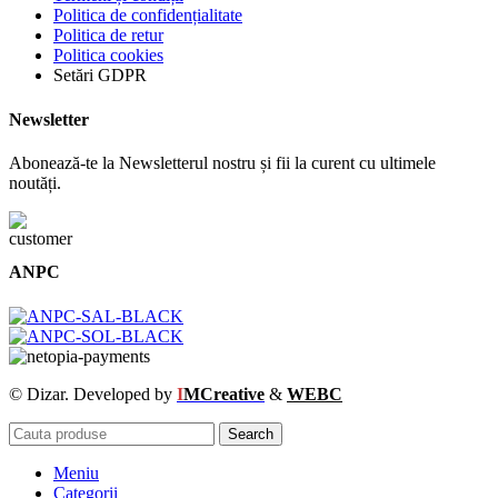
Politica de confidențialitate
Politica de retur
Politica cookies
Setări GDPR
Newsletter
Abonează-te la Newsletterul nostru și fii la curent cu ultimele
noutăți.
ANPC
© Dizar. Developed by
I
MCreative
&
WEBC
Search
Meniu
Categorii