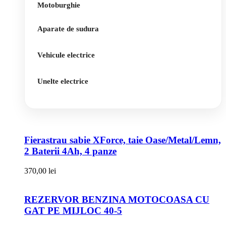
Motoburghie
Aparate de sudura
Vehicule electrice
Unelte electrice
Fierastrau sabie XForce, taie Oase/Metal/Lemn,
2 Baterii 4Ah, 4 panze
370,00
lei
REZERVOR BENZINA MOTOCOASA CU
GAT PE MIJLOC 40-5