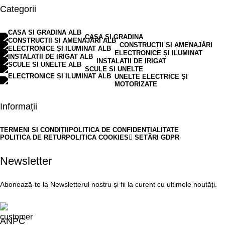
Categorii
CASA SI GRADINA
CONSTRUCȚII ȘI AMENAJĂRI
ELECTRONICE ȘI ILUMINAT
INSTALATII DE IRIGAT
SCULE SI UNELTE
UNELTE ELECTRICE ȘI
MOTORIZATE
Informații
TERMENI ȘI CONDIȚII
POLITICA DE CONFIDENȚIALITATE
POLITICA DE RETUR
POLITICA COOKIES
SETĂRI GDPR
Newsletter
Abonează-te la Newsletterul nostru și fii la curent cu ultimele noutăți.
ANPC