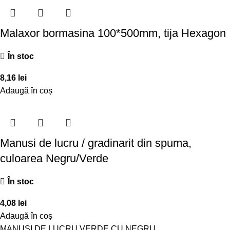
Malaxor bormasina 100*500mm, tija Hexagon
În stoc
8,16
lei
Adaugă în coș
Manusi de lucru / gradinarit din spuma,
culoarea Negru/Verde
În stoc
4,08
lei
Adaugă în coș
MANUSI DE LUCRU VERDE CU NEGRU