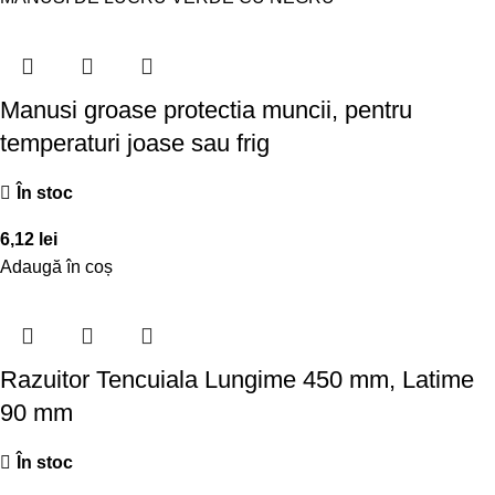
Manusi groase protectia muncii, pentru
temperaturi joase sau frig
În stoc
6,12
lei
Adaugă în coș
Razuitor Tencuiala Lungime 450 mm, Latime
90 mm
În stoc