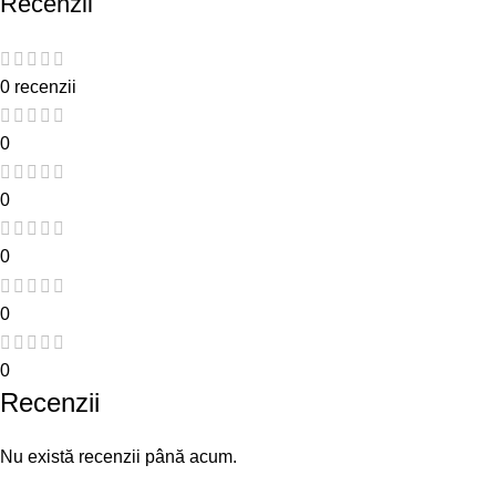
Recenzii
0 recenzii
0
0
0
0
0
Recenzii
Nu există recenzii până acum.