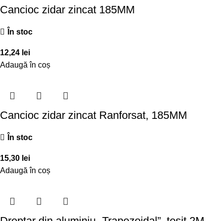
Cancioc zidar zincat 185MM
În stoc
12,24
lei
Adaugă în coș
Cancioc zidar zincat Ranforsat, 185MM
În stoc
15,30
lei
Adaugă în coș
Dreptar din aluminiu „Trapezoidal”, tesit 2M