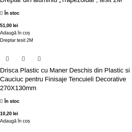
În stoc
51,00
lei
Adaugă în coș
Dreptar tesit 2M
Drisca Plastic cu Maner Deschis din Plastic si
Cauciuc pentru Finisaje Tencuieli Decorative
270X130mm
În stoc
10,20
lei
Adaugă în coș