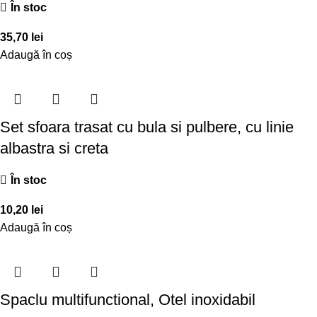
În stoc
35,70
lei
Adaugă în coș
Set sfoara trasat cu bula si pulbere, cu linie
albastra si creta
În stoc
10,20
lei
Adaugă în coș
Spaclu multifunctional, Otel inoxidabil