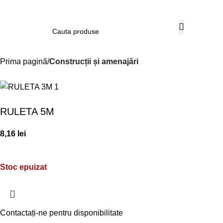
Contul m
Prima pagină
Construcții și amenajări
RULETA 5M
8,16
lei
Stoc epuizat
Contactați-ne pentru disponibilitate