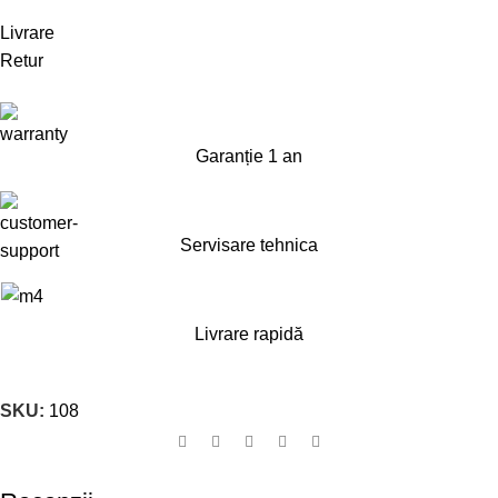
Livrare
Retur
Garanție 1 an
Servisare tehnica
Livrare rapidă
SKU:
108