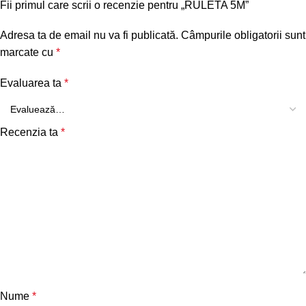
Fii primul care scrii o recenzie pentru „RULETA 5M”
Adresa ta de email nu va fi publicată.
Câmpurile obligatorii sunt
marcate cu
*
Evaluarea ta
*
Recenzia ta
*
Nume
*