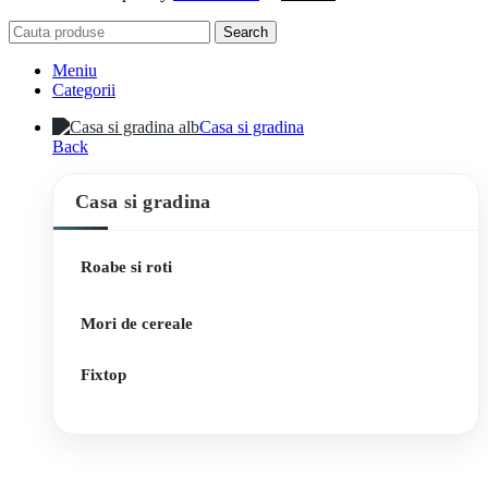
Search
Meniu
Categorii
Casa si gradina
Back
Casa si gradina
Roabe si roti
Mori de cereale
Fixtop