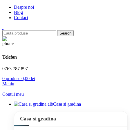
Despre noi
Blog
Contact
Search
Telefon
0763 787 897
0
produse
0,00
lei
Meniu
Contul meu
Casa si gradina
Casa si gradina