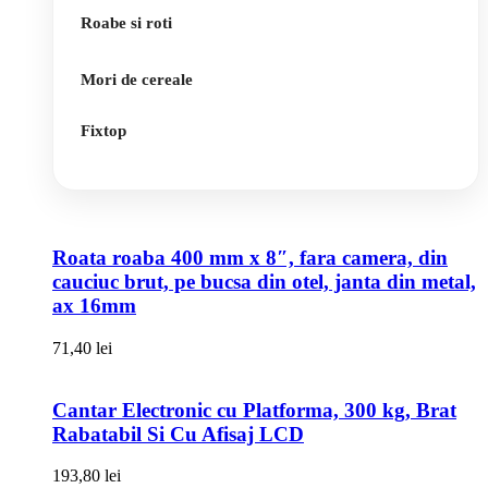
Roabe si roti
Mori de cereale
Fixtop
Roata roaba 400 mm x 8″, fara camera, din
cauciuc brut, pe bucsa din otel, janta din metal,
ax 16mm
71,40
lei
Cantar Electronic cu Platforma, 300 kg, Brat
Rabatabil Si Cu Afisaj LCD
193,80
lei