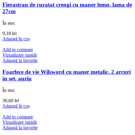
Fierastrau de curatat crengi cu maner lemn, lama de
27cm
În stoc
9,18
lei
Adaugă în coș
Add to compare
Vizualizare rapidă
Adaugă la favorite
Foarfece de vie Wilsword cu maner metalic, 2 arcuri
in set, auriu
În stoc
30,60
lei
Adaugă în coș
Add to compare
Vizualizare rapidă
Adaugă la favorite