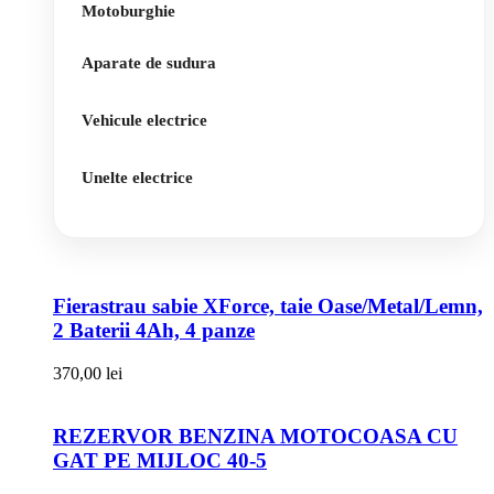
Motoburghie
Aparate de sudura
Vehicule electrice
Unelte electrice
Fierastrau sabie XForce, taie Oase/Metal/Lemn,
2 Baterii 4Ah, 4 panze
370,00
lei
REZERVOR BENZINA MOTOCOASA CU
GAT PE MIJLOC 40-5