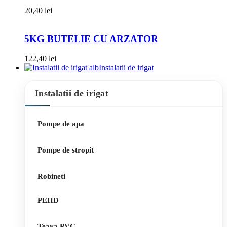
20,40
lei
5KG BUTELIE CU ARZATOR
122,40
lei
Instalatii de irigat
Instalatii de irigat
Pompe de apa
Pompe de stropit
Robineti
PEHD
Teava PVC