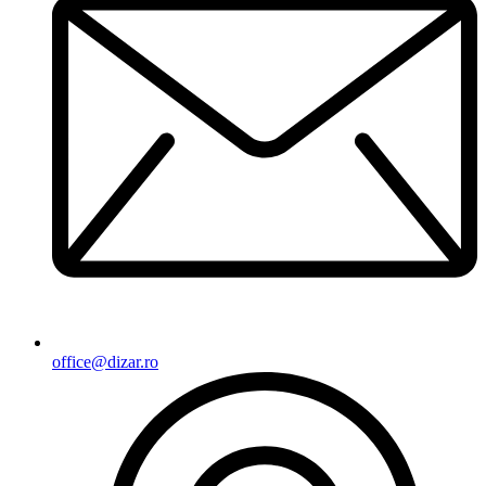
office@dizar.ro