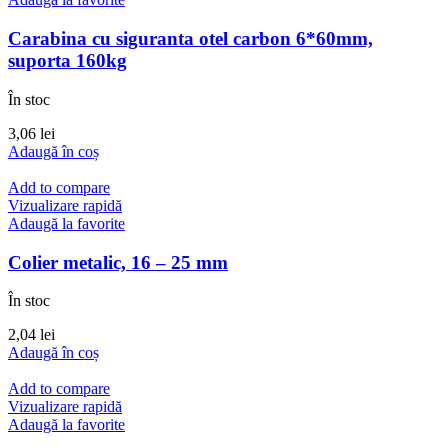
Carabina cu siguranta otel carbon 6*60mm,
suporta 160kg
În stoc
3,06
lei
Adaugă în coș
Add to compare
Vizualizare rapidă
Adaugă la favorite
Colier metalic, 16 – 25 mm
În stoc
2,04
lei
Adaugă în coș
Add to compare
Vizualizare rapidă
Adaugă la favorite