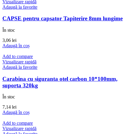
Vizualizare rapidă
Adaugă la favorite
CAPSE pentru capsator Tapiterire 8mm lungime
În stoc
3,06
lei
Adaugă în coș
Add to compare
Vizualizare rapidă
Adaugă la favorite
Carabina cu siguranta otel carbon 10*100mm,
suporta 320kg
În stoc
7,14
lei
Adaugă în coș
Add to compare
Vizualizare rapidă
Adaugă la favorite