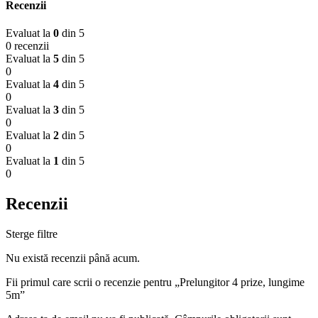
Recenzii
Evaluat la
0
din 5
0 recenzii
Evaluat la
5
din 5
0
Evaluat la
4
din 5
0
Evaluat la
3
din 5
0
Evaluat la
2
din 5
0
Evaluat la
1
din 5
0
Recenzii
Sterge filtre
Nu există recenzii până acum.
Fii primul care scrii o recenzie pentru „Prelungitor 4 prize, lungime
5m”