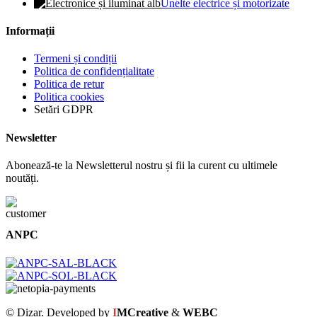
Unelte electrice și motorizate
Informații
Termeni și condiții
Politica de confidențialitate
Politica de retur
Politica cookies
Setări GDPR
Newsletter
Abonează-te la Newsletterul nostru și fii la curent cu ultimele
noutăți.
ANPC
© Dizar. Developed by
I
MCreative
&
WEBC