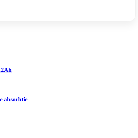
 12Ah
e absorbtie