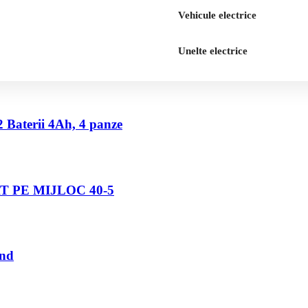
Vehicule electrice
Unelte electrice
2 Baterii 4Ah, 4 panze
 PE MIJLOC 40-5
und