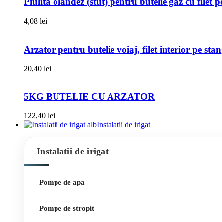
Piulita olandez (stut) pentru butelie gaz cu filet 
4,08
lei
Arzator pentru butelie voiaj, filet interior pe sta
20,40
lei
5KG BUTELIE CU ARZATOR
122,40
lei
Instalatii de irigat
Instalatii de irigat
Pompe de apa
Pompe de stropit