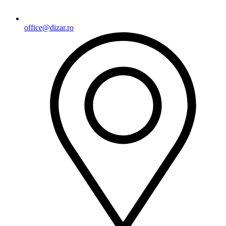
office@dizar.ro