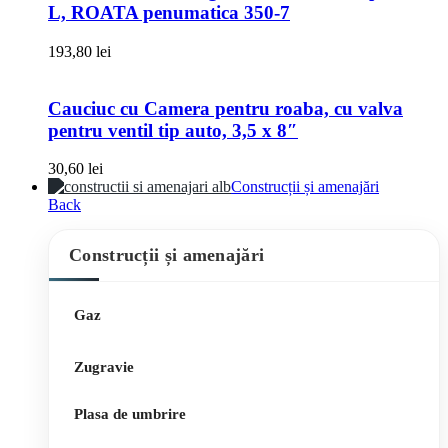
L, ROATA penumatica 350-7
193,80
lei
Cauciuc cu Camera pentru roaba, cu valva
pentru ventil tip auto, 3,5 x 8″
30,60
lei
Construcții și amenajări
Back
Construcții și amenajări
Gaz
Zugravie
Plasa de umbrire