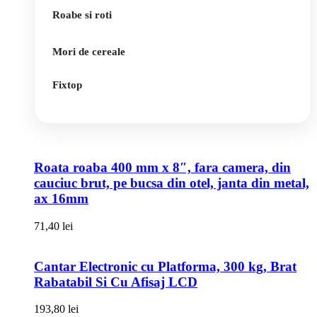
Roabe si roti
Mori de cereale
Fixtop
Roata roaba 400 mm x 8″, fara camera, din
cauciuc brut, pe bucsa din otel, janta din metal,
ax 16mm
71,40
lei
Cantar Electronic cu Platforma, 300 kg, Brat
Rabatabil Si Cu Afisaj LCD
193,80
lei