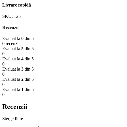
Livrare rapidă
SKU:
125
Recenzii
Evaluat la
0
din 5
0 recenzii
Evaluat la
5
din 5
0
Evaluat la
4
din 5
0
Evaluat la
3
din 5
0
Evaluat la
2
din 5
0
Evaluat la
1
din 5
0
Recenzii
Sterge filtre