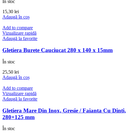
În stoc
15,30
lei
Adaugă în coș
Add to compare
Vizualizare rapidă
Adaugă la favorite
Gletiera Burete Cauciucat 280 x 140 x 15mm
În stoc
25,50
lei
Adaugă în coș
Add to compare
Vizualizare rapidă
Adaugă la favorite
Gletiera Mare Din Inox, Gresie / Faianta Cu Dinti,
280×125 mm
În stoc