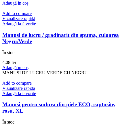
Adaugă în coș
Add to compare
Vizualizare rapidă
Adaugă la favorite
Manusi de lucru / gradinarit din spuma, culoarea
Negru/Verde
În stoc
4,08
lei
Adaugă în coș
MANUSI DE LUCRU VERDE CU NEGRU
Add to compare
Vizualizare rapidă
Adaugă la favorite
Manusi pentru sudura din piele ECO, captusite,
rosu, XL
În stoc