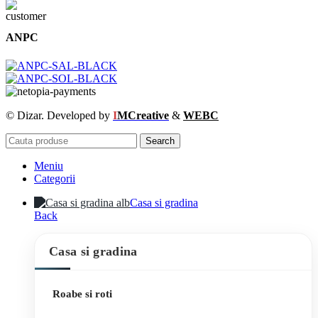
ANPC
© Dizar. Developed by
I
MCreative
&
WEBC
Search
Meniu
Categorii
Casa si gradina
Back
Casa si gradina
Roabe si roti