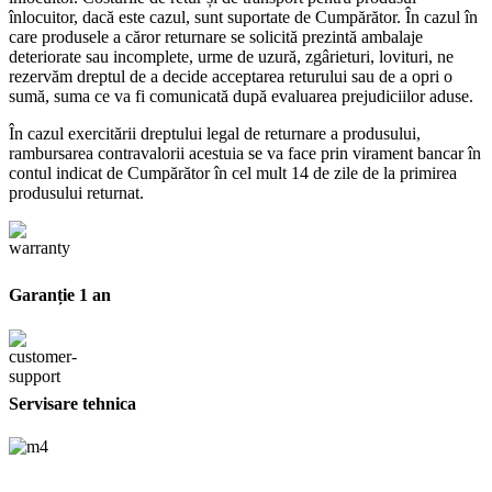
înlocuitor, dacă este cazul, sunt suportate de Cumpărător. În cazul în
care produsele a căror returnare se solicită prezintă ambalaje
deteriorate sau incomplete, urme de uzură, zgârieturi, lovituri, ne
rezervăm dreptul de a decide acceptarea returului sau de a opri o
sumă, suma ce va fi comunicată după evaluarea prejudiciilor aduse.
În cazul exercitării dreptului legal de returnare a produsului,
rambursarea contravalorii acestuia se va face prin virament bancar în
contul indicat de Cumpărător în cel mult 14 de zile de la primirea
produsului returnat.
Garanție 1 an
Servisare tehnica