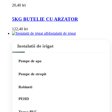
20,40
lei
5KG BUTELIE CU ARZATOR
122,40
lei
Instalatii de irigat
Instalatii de irigat
Pompe de apa
Pompe de stropit
Robineti
PEHD
Teava PVC