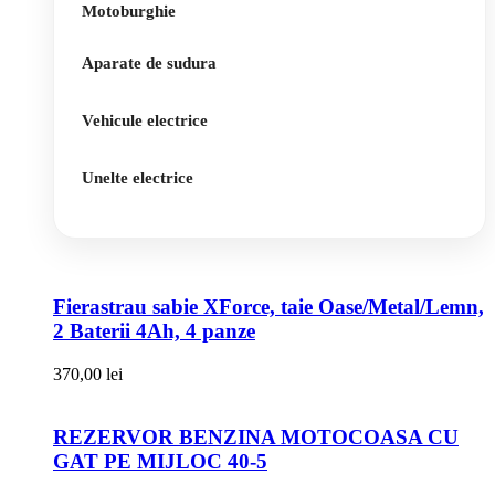
Motoburghie
Aparate de sudura
Vehicule electrice
Unelte electrice
Fierastrau sabie XForce, taie Oase/Metal/Lemn,
2 Baterii 4Ah, 4 panze
370,00
lei
REZERVOR BENZINA MOTOCOASA CU
GAT PE MIJLOC 40-5