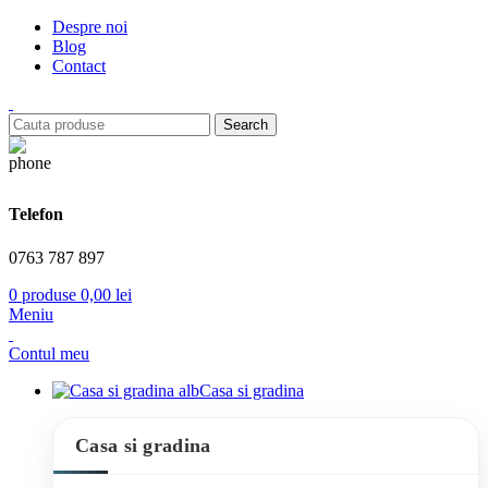
Despre noi
Blog
Contact
Search
Telefon
0763 787 897
0
produse
0,00
lei
Meniu
Contul meu
Casa si gradina
Casa si gradina