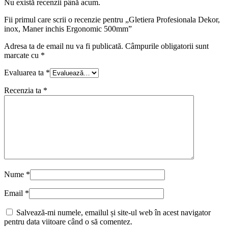
Nu există recenzii până acum.
Fii primul care scrii o recenzie pentru „Gletiera Profesionala Dekor,
inox, Maner inchis Ergonomic 500mm”
Adresa ta de email nu va fi publicată.
Câmpurile obligatorii sunt
marcate cu
*
Evaluarea ta
*
Recenzia ta
*
Nume
*
Email
*
Salvează-mi numele, emailul și site-ul web în acest navigator
pentru data viitoare când o să comentez.