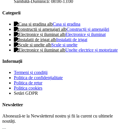
Sâmbătă-Duminică: 08:00-13:00
Categorii
Casa si gradina
Construcții și amenajări
Electronice și iluminat
Instalatii de irigat
Scule si unelte
Unelte electrice și motorizate
Informații
Termeni și condiții
Politica de confidențialitate
Politica de retur
Politica cookies
Setări GDPR
Newsletter
Abonează-te la Newsletterul nostru și fii la curent cu ultimele
noutăți.