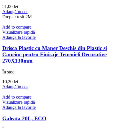
51,00
lei
Adaugă în coș
Dreptar tesit 2M
Add to compare
Vizualizare rapidă
Adaugă la favorite
Drisca Plastic cu Maner Deschis din Plastic si
Cauciuc pentru Finisaje Tencuieli Decorative
270X130mm
În stoc
10,20
lei
Adaugă în coș
Add to compare
Vizualizare rapidă
Adaugă la favorite
Galeata 20L, ECO