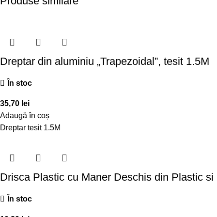
Produse similare
Dreptar din aluminiu „Trapezoidal”, tesit 1.5M
În stoc
35,70
lei
Adaugă în coș
Dreptar tesit 1.5M
Drisca Plastic cu Maner Deschis din Plastic s
În stoc