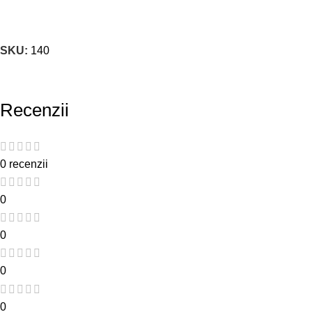
SKU:
140
Recenzii
0 recenzii
0
0
0
0