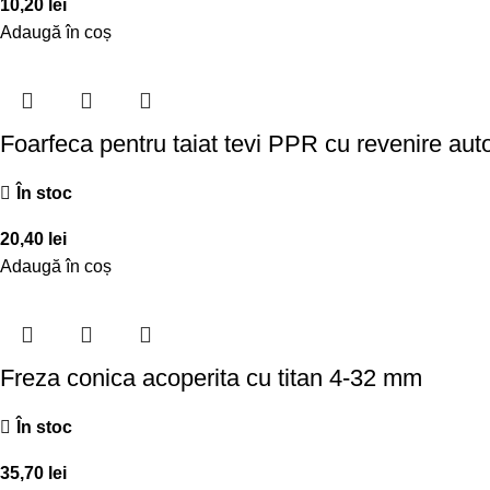
10,20
lei
Adaugă în coș
Foarfeca pentru taiat tevi PPR cu revenire a
În stoc
20,40
lei
Adaugă în coș
Freza conica acoperita cu titan 4-32 mm
În stoc
35,70
lei