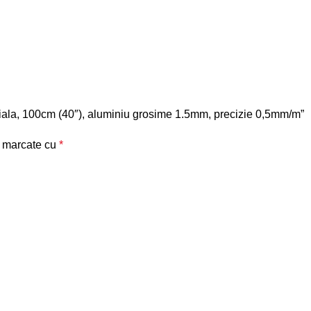
triala, 100cm (40″), aluminiu grosime 1.5mm, precizie 0,5mm/m”
t marcate cu
*