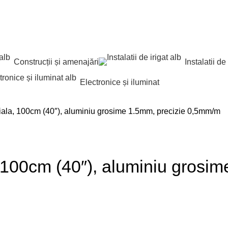
Construcții și amenajări
Instalatii de 
Electronice și iluminat
iala, 100cm (40″), aluminiu grosime 1.5mm, precizie 0,5mm/m
, 100cm (40″), aluminiu grosi