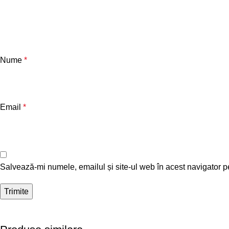
Nume
*
Email
*
Salvează-mi numele, emailul și site-ul web în acest navigator p