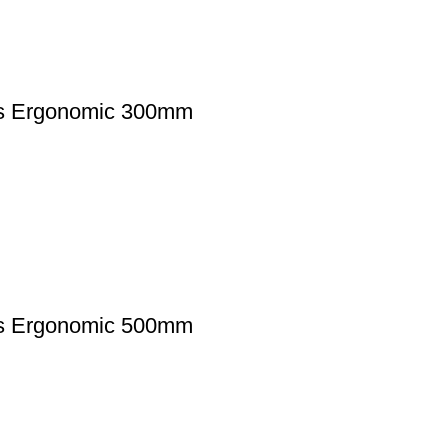
his Ergonomic 300mm
his Ergonomic 500mm