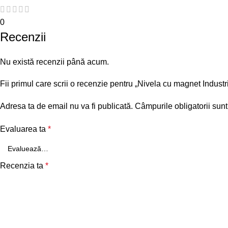
0
Recenzii
Nu există recenzii până acum.
Fii primul care scrii o recenzie pentru „Nivela cu magnet Indus
Adresa ta de email nu va fi publicată.
Câmpurile obligatorii sun
Evaluarea ta
*
Recenzia ta
*