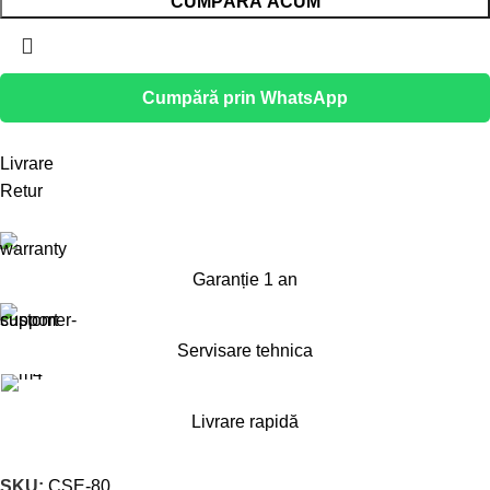
CUMPĂRĂ ACUM
Cumpără prin WhatsApp
Livrare
Retur
Garanție 1 an
Servisare tehnica
Livrare rapidă
SKU:
CSE-80