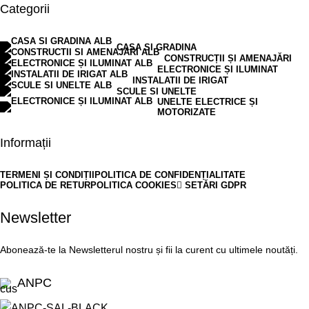
Categorii
CASA SI GRADINA
CONSTRUCȚII ȘI AMENAJĂRI
ELECTRONICE ȘI ILUMINAT
INSTALATII DE IRIGAT
SCULE SI UNELTE
UNELTE ELECTRICE ȘI
MOTORIZATE
Informații
TERMENI ȘI CONDIȚII
POLITICA DE CONFIDENȚIALITATE
POLITICA DE RETUR
POLITICA COOKIES
SETĂRI GDPR
Newsletter
Abonează-te la Newsletterul nostru și fii la curent cu ultimele noutăți.
ANPC