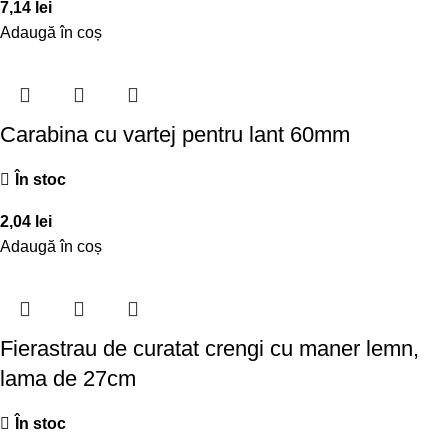
7,14
lei
Adaugă în coș
Carabina cu vartej pentru lant 60mm
În stoc
2,04
lei
Adaugă în coș
Fierastrau de curatat crengi cu maner lemn,
lama de 27cm
În stoc