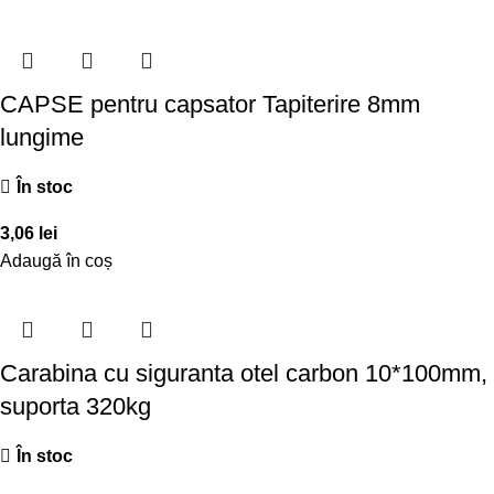
CAPSE pentru capsator Tapiterire 8mm
lungime
În stoc
3,06
lei
Adaugă în coș
Carabina cu siguranta otel carbon 10*100mm,
suporta 320kg
În stoc