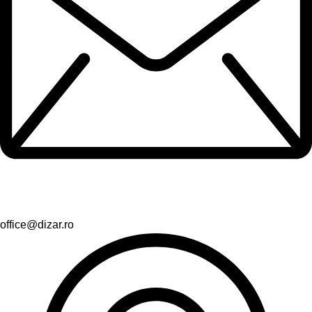
office@dizar.ro