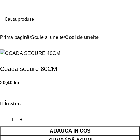
Contul m
Prima pagină
Scule si unelte
Cozi de unelte
Coada secure 80CM
20,40
lei
În stoc
ADAUGĂ ÎN COȘ