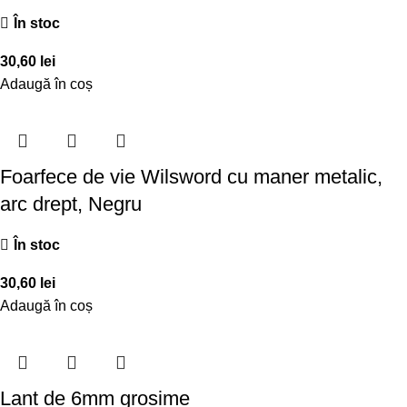
În stoc
30,60
lei
Adaugă în coș
Foarfece de vie Wilsword cu maner metalic,
arc drept, Negru
În stoc
30,60
lei
Adaugă în coș
Lant de 6mm grosime