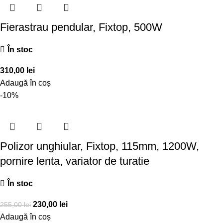
Fierastrau pendular, Fixtop, 500W
În stoc
310,00
lei
Adaugă în coș
-10%
Polizor unghiular, Fixtop, 115mm, 1200W,
pornire lenta, variator de turatie
În stoc
230,00
lei
255,00
lei
Adaugă în coș