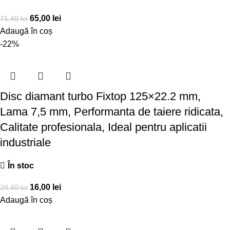
65,00
lei
71,40
lei
Adaugă în coș
-22%
Disc diamant turbo Fixtop 125×22.2 mm,
Lama 7,5 mm, Performanta de taiere ridicata,
Calitate profesionala, Ideal pentru aplicatii
industriale
În stoc
16,00
lei
20,40
lei
Adaugă în coș