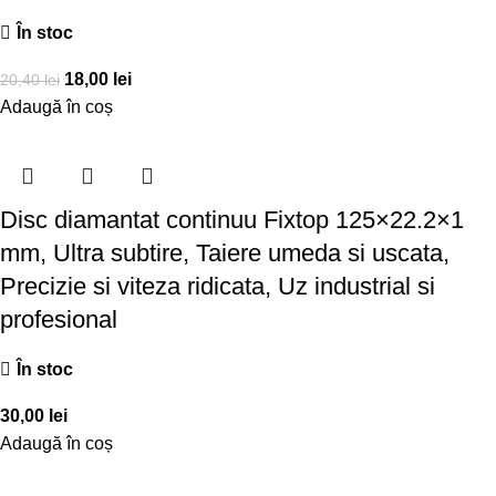
În stoc
18,00
lei
20,40
lei
Adaugă în coș
Disc diamantat continuu Fixtop 125×22.2×1
mm, Ultra subtire, Taiere umeda si uscata,
Precizie si viteza ridicata, Uz industrial si
profesional
În stoc
30,00
lei
Adaugă în coș