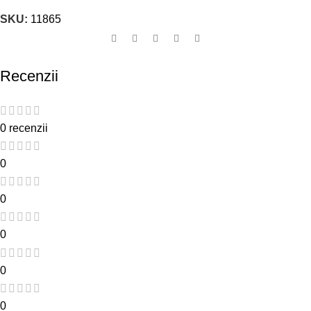
SKU:
11865
Recenzii
0 recenzii
0
0
0
0
0