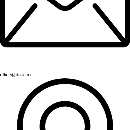
office@dizar.ro