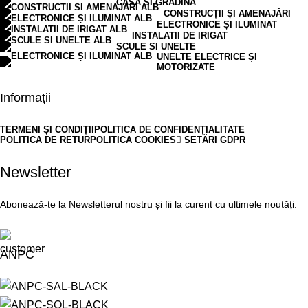
CASA SI GRADINA
CONSTRUCȚII ȘI AMENAJĂRI
ELECTRONICE ȘI ILUMINAT
INSTALATII DE IRIGAT
SCULE SI UNELTE
UNELTE ELECTRICE ȘI
MOTORIZATE
Informații
TERMENI ȘI CONDIȚII
POLITICA DE CONFIDENȚIALITATE
POLITICA DE RETUR
POLITICA COOKIES
SETĂRI GDPR
Newsletter
Abonează-te la Newsletterul nostru și fii la curent cu ultimele noutăți.
ANPC