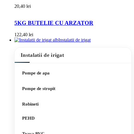
20,40
lei
5KG BUTELIE CU ARZATOR
122,40
lei
Instalatii de irigat
Instalatii de irigat
Pompe de apa
Pompe de stropit
Robineti
PEHD
Teava PVC