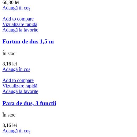
66,30
lei
Adaugă în coș
Add to compare
Vizualizare rapidă
Adaugă la favorite
Furtun de dus 1,5 m
În stoc
8,16
lei
Adaugă în coș
Add to compare
Vizualizare rapidă
Adaugă la favorite
Para de dus, 3 functii
În stoc
8,16
lei
Adaugă în coș