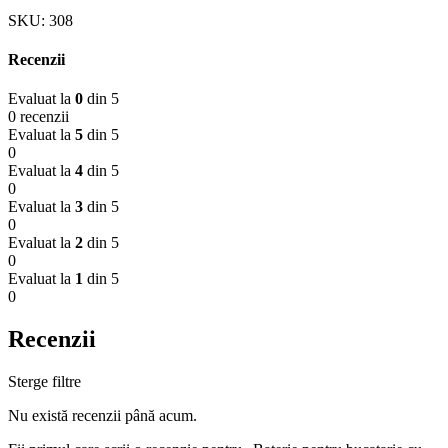
SKU:
308
Recenzii
Evaluat la
0
din 5
0 recenzii
Evaluat la
5
din 5
0
Evaluat la
4
din 5
0
Evaluat la
3
din 5
0
Evaluat la
2
din 5
0
Evaluat la
1
din 5
0
Recenzii
Sterge filtre
Nu există recenzii până acum.