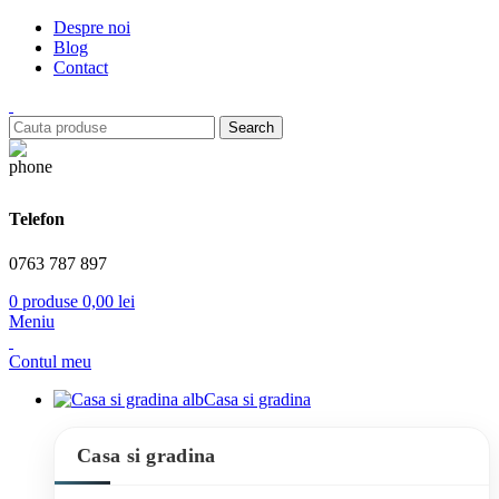
Despre noi
Blog
Contact
Search
Telefon
0763 787 897
0
produse
0,00
lei
Meniu
Contul meu
Casa si gradina
Casa si gradina