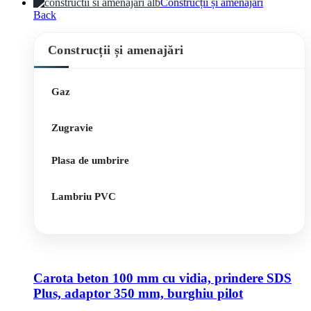
Construcții și amenajări
Back
Construcții și amenajări
Gaz
Zugravie
Plasa de umbrire
Lambriu PVC
Carota beton 100 mm cu vidia, prindere SDS
Plus, adaptor 350 mm, burghiu pilot