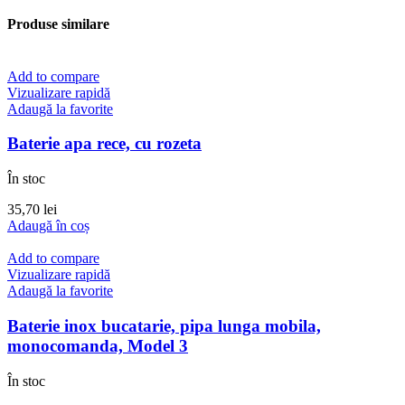
Produse similare
Add to compare
Vizualizare rapidă
Adaugă la favorite
Baterie apa rece, cu rozeta
În stoc
35,70
lei
Adaugă în coș
Add to compare
Vizualizare rapidă
Adaugă la favorite
Baterie inox bucatarie, pipa lunga mobila,
monocomanda, Model 3
În stoc