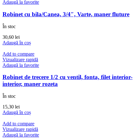
Adaugă la favorite
Robinet cu bila/Canea, 3/4″, Varte, maner fluture
În stoc
30,60
lei
Adaugă în coș
Add to compare
Vizualizare rapidă
Adaugă la favorite
Robinet de trecere 1/2 cu ventil, fonta, filet interior-
interior, maner rozeta
În stoc
15,30
lei
Adaugă în coș
Add to compare
Vizualizare rapidă
Adaugă la favorite