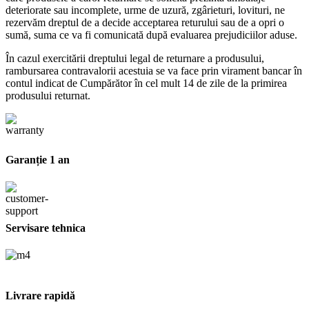
deteriorate sau incomplete, urme de uzură, zgârieturi, lovituri, ne
rezervăm dreptul de a decide acceptarea returului sau de a opri o
sumă, suma ce va fi comunicată după evaluarea prejudiciilor aduse.
În cazul exercitării dreptului legal de returnare a produsului,
rambursarea contravalorii acestuia se va face prin virament bancar în
contul indicat de Cumpărător în cel mult 14 de zile de la primirea
produsului returnat.
Garanție 1 an
Servisare tehnica
Livrare rapidă