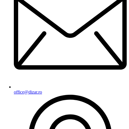
office@dizar.ro