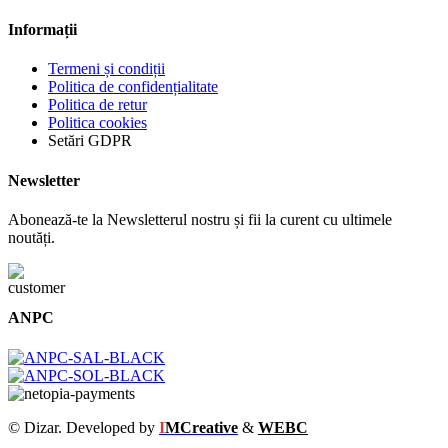
Informații
Termeni și condiții
Politica de confidențialitate
Politica de retur
Politica cookies
Setări GDPR
Newsletter
Abonează-te la Newsletterul nostru și fii la curent cu ultimele
noutăți.
ANPC
© Dizar. Developed by
I
MCreative
&
WEBC