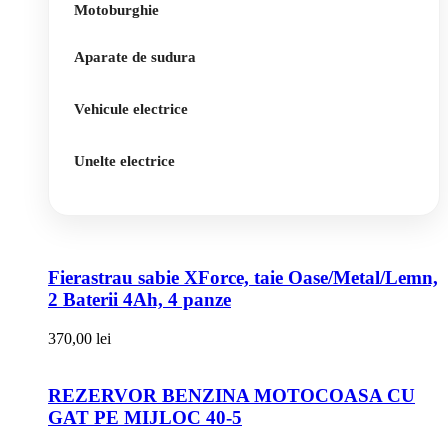
Motoburghie
Aparate de sudura
Vehicule electrice
Unelte electrice
Fierastrau sabie XForce, taie Oase/Metal/Lemn,
2 Baterii 4Ah, 4 panze
370,00
lei
REZERVOR BENZINA MOTOCOASA CU
GAT PE MIJLOC 40-5