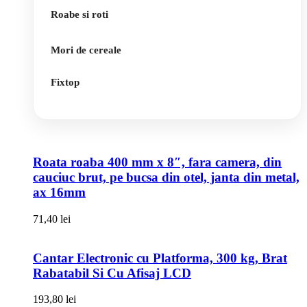
Roabe si roti
Mori de cereale
Fixtop
Roata roaba 400 mm x 8″, fara camera, din
cauciuc brut, pe bucsa din otel, janta din metal,
ax 16mm
71,40
lei
Cantar Electronic cu Platforma, 300 kg, Brat
Rabatabil Si Cu Afisaj LCD
193,80
lei