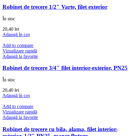
Robinet de trecere 1/2″ Varte, filet exterior
În stoc
20,40
lei
Adaugă în coș
Add to compare
Vizualizare rapidă
Adaugă la favorite
Robinet de trecere 3/4″ filet interior-exterior, PN25
În stoc
20,40
lei
Adaugă în coș
Add to compare
Vizualizare rapidă
Adaugă la favorite
Robinet de trecere cu bila, alama, filet interior-
exterior, 1/2″,PN25, maner fluture