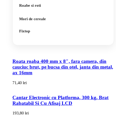
Roabe si roti
Mori de cereale
Fixtop
Roata roaba 400 mm x 8″, fara camera, din
cauciuc brut, pe bucsa din otel, janta din metal,
ax 16mm
71,40
lei
Cantar Electronic cu Platforma, 300 kg, Brat
Rabatabil Si Cu Afisaj LCD
193,80
lei