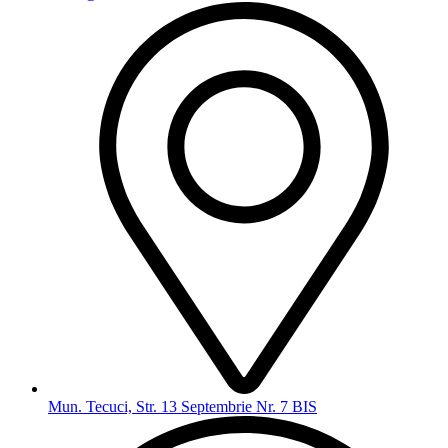
Mun. Tecuci, Str. 13 Septembrie Nr. 7 BIS