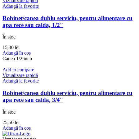
Vizualizare rapidă
Adaugă la favorite
Robinet/canea dublu serviciu, pentru alimentare cu
apa rece sau calda, 1/2″
În stoc
15,30
lei
Adaugă în coș
Canea 1/2 inch
Add to compare
Vizualizare rapidă
Adaugă la favorite
Robinet/canea dublu serviciu, pentru alimentare cu
apa rece sau calda, 3/4″
În stoc
25,50
lei
Adaugă în coș