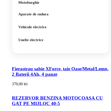
Motoburghie
Aparate de sudura
Vehicule electrice
Unelte electrice
Fierastrau sabie XForce, taie Oase/Metal/Lemn,
2 Baterii 4Ah, 4 panze
370,00
lei
REZERVOR BENZINA MOTOCOASA CU
GAT PE MIJLOC 40-5