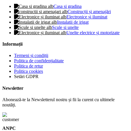
Casa si gradina
Construcții și amenajări
Electronice și iluminat
Instalatii de irigat
Scule si unelte
Unelte electrice și motorizate
Informații
Termeni și condiții
Politica de confidențialitate
Politica de retur
Politica cookies
Setări GDPR
Newsletter
Abonează-te la Newsletterul nostru și fii la curent cu ultimele
noutăți.
ANPC