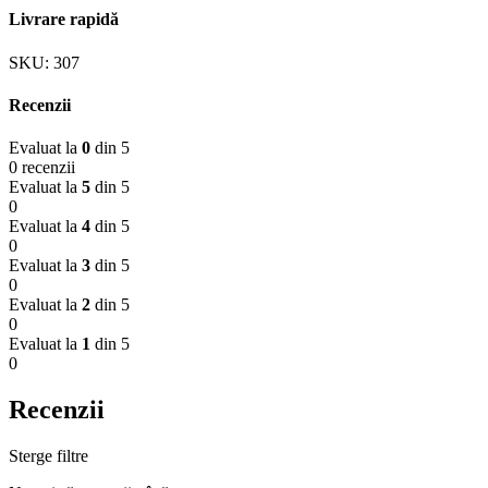
Livrare rapidă
SKU:
307
Recenzii
Evaluat la
0
din 5
0 recenzii
Evaluat la
5
din 5
0
Evaluat la
4
din 5
0
Evaluat la
3
din 5
0
Evaluat la
2
din 5
0
Evaluat la
1
din 5
0
Recenzii
Sterge filtre