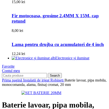
15,00
lei
Fir motocoasa, grosime 2.4MM X 15M, cap
rotund
8,00
lei
Lama pentru drujba cu acumulatori de 4 inch
12,24
lei
Electronice și iluminat
Favorite
Contul meu
Search
Prima pagină
Instalatii de irigat
Robineti
Baterie lavoar, pipa mobila,
monocomanda, alama, finisaj cromat, 20 mm
Baterie lavoar, pipa mobila,