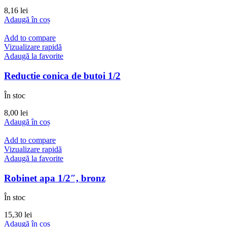
8,16
lei
Adaugă în coș
Add to compare
Vizualizare rapidă
Adaugă la favorite
Reductie conica de butoi 1/2
În stoc
8,00
lei
Adaugă în coș
Add to compare
Vizualizare rapidă
Adaugă la favorite
Robinet apa 1/2″, bronz
În stoc
15,30
lei
Adaugă în coș