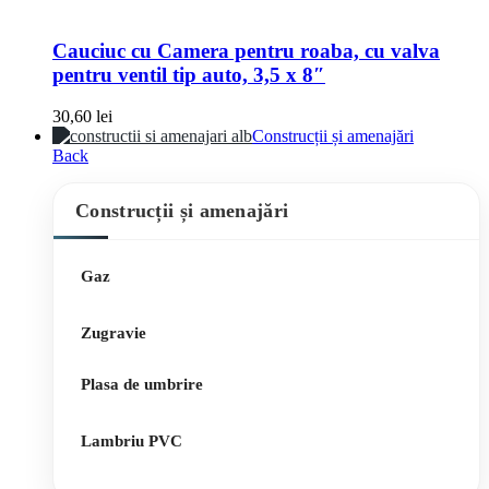
Cauciuc cu Camera pentru roaba, cu valva
pentru ventil tip auto, 3,5 x 8″
30,60
lei
Construcții și amenajări
Back
Construcții și amenajări
Gaz
Zugravie
Plasa de umbrire
Lambriu PVC