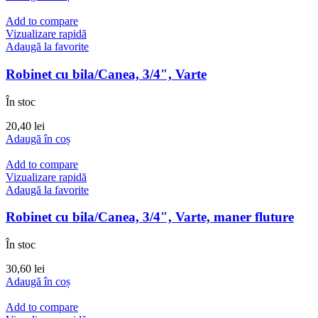
Add to compare
Vizualizare rapidă
Adaugă la favorite
Robinet cu bila/Canea, 3/4″, Varte
În stoc
20,40
lei
Adaugă în coș
Add to compare
Vizualizare rapidă
Adaugă la favorite
Robinet cu bila/Canea, 3/4″, Varte, maner fluture
În stoc
30,60
lei
Adaugă în coș
Add to compare