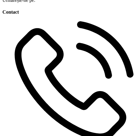
Urmărește-ne pe:
Contact