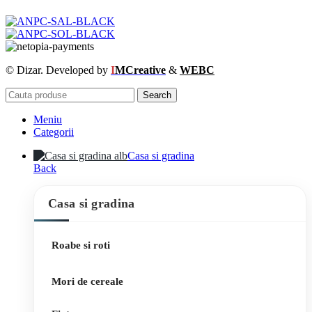
© Dizar. Developed by
I
MCreative
&
WEBC
Search
Meniu
Categorii
Casa si gradina
Back
Casa si gradina
Roabe si roti
Mori de cereale