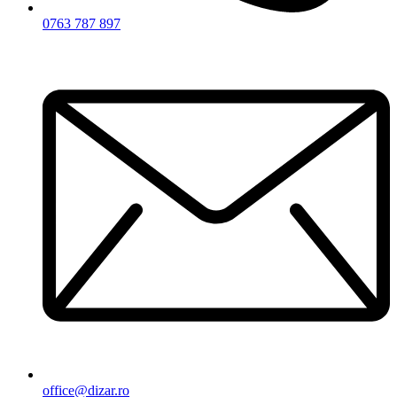
0763 787 897
office@dizar.ro