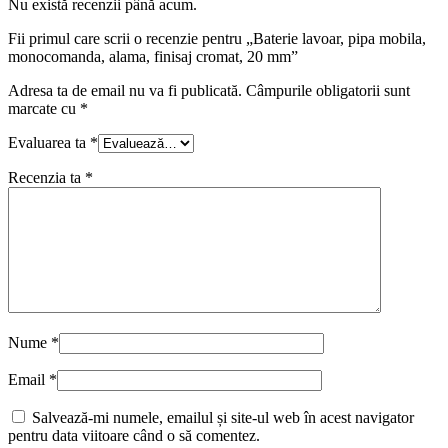
Nu există recenzii până acum.
Fii primul care scrii o recenzie pentru „Baterie lavoar, pipa mobila,
monocomanda, alama, finisaj cromat, 20 mm”
Adresa ta de email nu va fi publicată.
Câmpurile obligatorii sunt
marcate cu
*
Evaluarea ta
*
Recenzia ta
*
Nume
*
Email
*
Salvează-mi numele, emailul și site-ul web în acest navigator
pentru data viitoare când o să comentez.