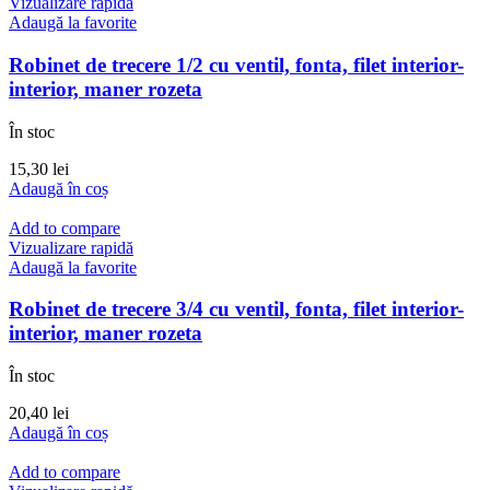
Vizualizare rapidă
Adaugă la favorite
Robinet de trecere 1/2 cu ventil, fonta, filet interior-
interior, maner rozeta
În stoc
15,30
lei
Adaugă în coș
Add to compare
Vizualizare rapidă
Adaugă la favorite
Robinet de trecere 3/4 cu ventil, fonta, filet interior-
interior, maner rozeta
În stoc
20,40
lei
Adaugă în coș
Add to compare