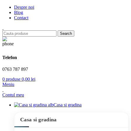
Despre noi
Blog
Contact
Search
Telefon
0763 787 897
0
produse
0,00
lei
Meniu
Contul meu
Casa si gradina
Casa si gradina