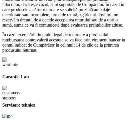
înlocuitor, dacă este cazul, sunt suportate de Cumpărător. În cazul în
care produsele a căror returnare se solicită prezintă ambalaje
deteriorate sau incomplete, urme de uzură, zgârieturi, lovituri, ne
rezervăm dreptul de a decide acceptarea returului sau de a opri o
sumă, suma ce va fi comunicată după evaluarea prejudiciilor aduse.
În cazul exercitării dreptului legal de returnare a produsului,
rambursarea contravalorii acestuia se va face prin virament bancar în
contul indicat de Cumpărător în cel mult 14 de zile de la primirea
produsului returnat.
Garanție 1 an
Servisare tehnica