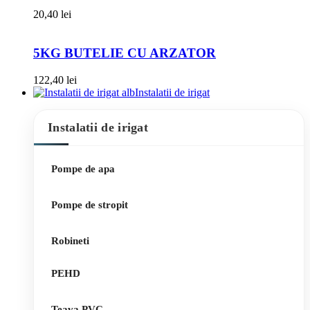
20,40
lei
5KG BUTELIE CU ARZATOR
122,40
lei
Instalatii de irigat
Instalatii de irigat
Pompe de apa
Pompe de stropit
Robineti
PEHD
Teava PVC