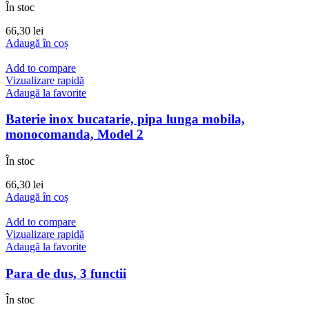
În stoc
66,30
lei
Adaugă în coș
Add to compare
Vizualizare rapidă
Adaugă la favorite
Baterie inox bucatarie, pipa lunga mobila,
monocomanda, Model 2
În stoc
66,30
lei
Adaugă în coș
Add to compare
Vizualizare rapidă
Adaugă la favorite
Para de dus, 3 functii
În stoc