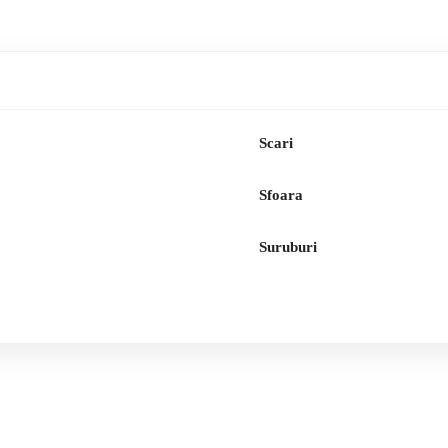
Scari
Sfoara
Suruburi