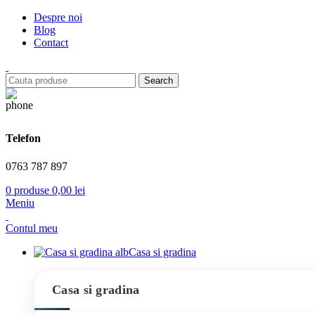
Despre noi
Blog
Contact
Search
Telefon
0763 787 897
0
produse
0,00
lei
Meniu
Contul meu
Casa si gradina
Casa si gradina