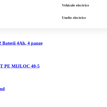
Vehicule electrice
Unelte electrice
2 Baterii 4Ah, 4 panze
 PE MIJLOC 40-5
und