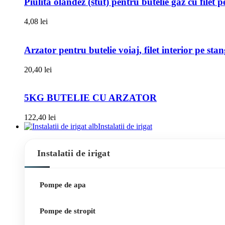
Piulita olandez (stut) pentru butelie gaz cu filet 
4,08
lei
Arzator pentru butelie voiaj, filet interior pe sta
20,40
lei
5KG BUTELIE CU ARZATOR
122,40
lei
Instalatii de irigat
Instalatii de irigat
Pompe de apa
Pompe de stropit