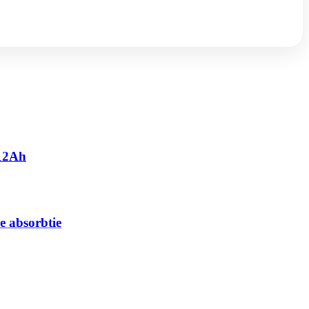
 12Ah
e absorbtie