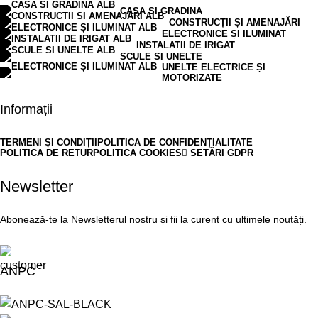
CASA SI GRADINA
CONSTRUCȚII ȘI AMENAJĂRI
ELECTRONICE ȘI ILUMINAT
INSTALATII DE IRIGAT
SCULE SI UNELTE
UNELTE ELECTRICE ȘI
MOTORIZATE
Informații
TERMENI ȘI CONDIȚII
POLITICA DE CONFIDENȚIALITATE
POLITICA DE RETUR
POLITICA COOKIES
SETĂRI GDPR
Newsletter
Abonează-te la Newsletterul nostru și fii la curent cu ultimele noutăți.
ANPC