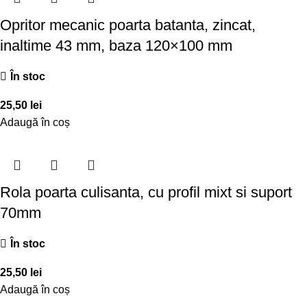
Opritor mecanic poarta batanta, zincat,
inaltime 43 mm, baza 120×100 mm
În stoc
25,50
lei
Adaugă în coș
Rola poarta culisanta, cu profil mixt si suport
70mm
În stoc
25,50
lei
Adaugă în coș