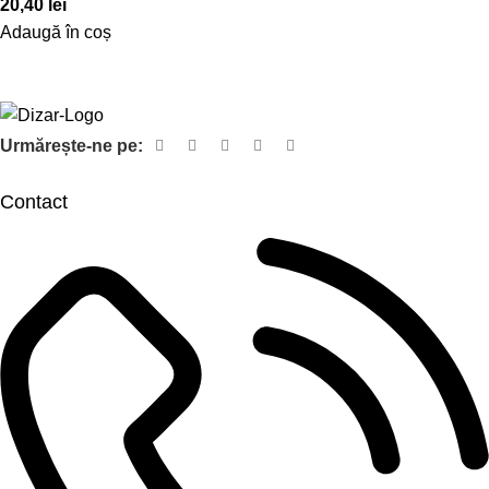
20,40
lei
Adaugă în coș
Urmărește-ne pe:
Contact