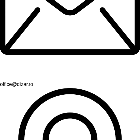
office@dizar.ro