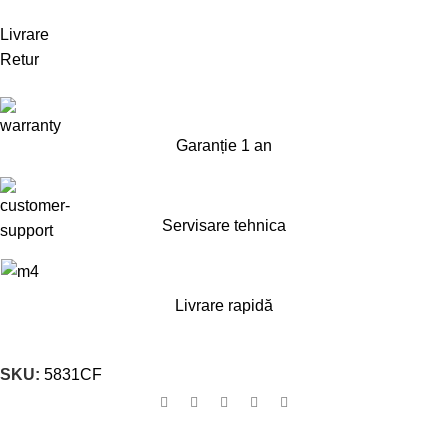
Livrare
Retur
Garanție 1 an
Servisare tehnica
Livrare rapidă
SKU:
5831CF