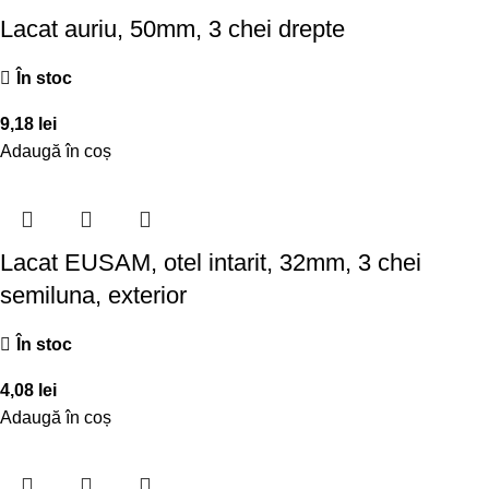
Lacat auriu, 50mm, 3 chei drepte
În stoc
9,18
lei
Adaugă în coș
Lacat EUSAM, otel intarit, 32mm, 3 chei
semiluna, exterior
În stoc
4,08
lei
Adaugă în coș