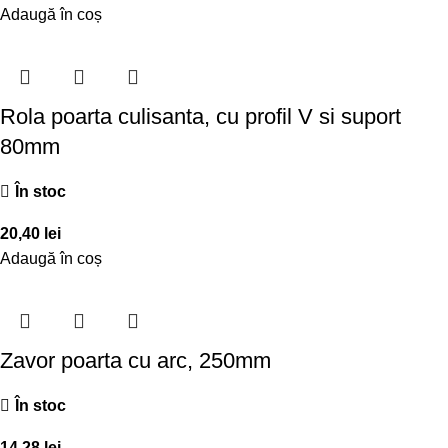
Adaugă în coș
Rola poarta culisanta, cu profil V si suport
80mm
În stoc
20,40
lei
Adaugă în coș
Zavor poarta cu arc, 250mm
În stoc
14,28
lei