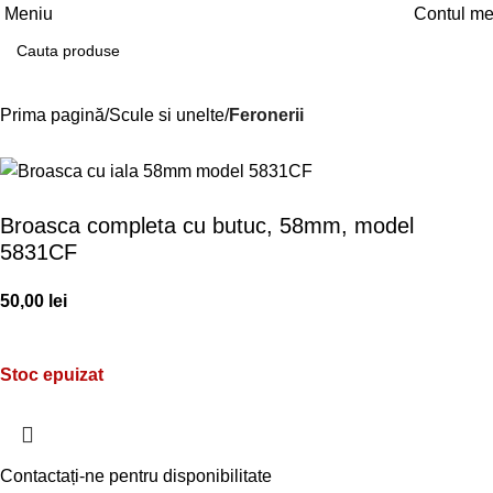
Meniu
Contul m
Prima pagină
Scule si unelte
Feronerii
Broasca completa cu butuc, 58mm, model
5831CF
50,00
lei
Stoc epuizat
Contactați-ne pentru disponibilitate