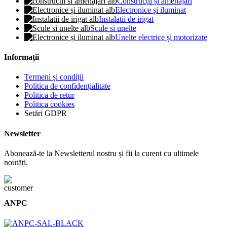
Construcții și amenajări
Electronice și iluminat
Instalatii de irigat
Scule si unelte
Unelte electrice și motorizate
Informații
Termeni și condiții
Politica de confidențialitate
Politica de retur
Politica cookies
Setări GDPR
Newsletter
Abonează-te la Newsletterul nostru și fii la curent cu ultimele
noutăți.
ANPC