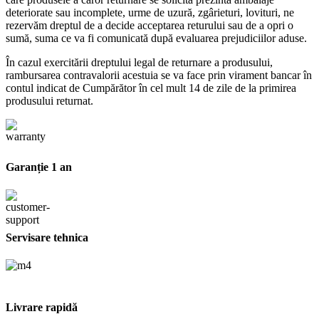
deteriorate sau incomplete, urme de uzură, zgârieturi, lovituri, ne
rezervăm dreptul de a decide acceptarea returului sau de a opri o
sumă, suma ce va fi comunicată după evaluarea prejudiciilor aduse.
În cazul exercitării dreptului legal de returnare a produsului,
rambursarea contravalorii acestuia se va face prin virament bancar în
contul indicat de Cumpărător în cel mult 14 de zile de la primirea
produsului returnat.
Garanție 1 an
Servisare tehnica
Livrare rapidă