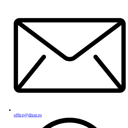
office@dizar.ro