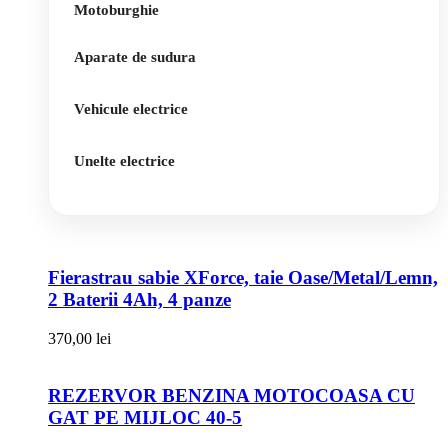
Motoburghie
Aparate de sudura
Vehicule electrice
Unelte electrice
Fierastrau sabie XForce, taie Oase/Metal/Lemn,
2 Baterii 4Ah, 4 panze
370,00
lei
REZERVOR BENZINA MOTOCOASA CU
GAT PE MIJLOC 40-5