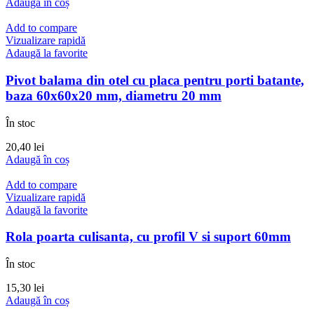
Adaugă în coș
Add to compare
Vizualizare rapidă
Adaugă la favorite
Pivot balama din otel cu placa pentru porti batante,
baza 60x60x20 mm, diametru 20 mm
În stoc
20,40
lei
Adaugă în coș
Add to compare
Vizualizare rapidă
Adaugă la favorite
Rola poarta culisanta, cu profil V si suport 60mm
În stoc
15,30
lei
Adaugă în coș