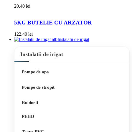
20,40
lei
5KG BUTELIE CU ARZATOR
122,40
lei
Instalatii de irigat
Instalatii de irigat
Pompe de apa
Pompe de stropit
Robineti
PEHD
Teava PVC