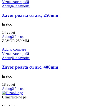
Vizualizare rapidă
Adaugă la favorite
Zavor poarta cu arc, 250mm
În stoc
14,28
lei
Adaugă în coș
ZAVOR 250 MM
Add to compare
Vizualizare rapidă
Adaugă la favorite
Zavor poarta cu arc, 400mm
În stoc
18,36
lei
Adaugă în coș
Urmărește-ne pe: