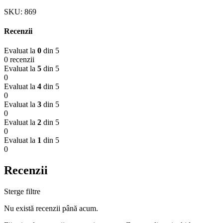
SKU:
869
Recenzii
Evaluat la
0
din 5
0 recenzii
Evaluat la
5
din 5
0
Evaluat la
4
din 5
0
Evaluat la
3
din 5
0
Evaluat la
2
din 5
0
Evaluat la
1
din 5
0
Recenzii
Sterge filtre
Nu există recenzii până acum.