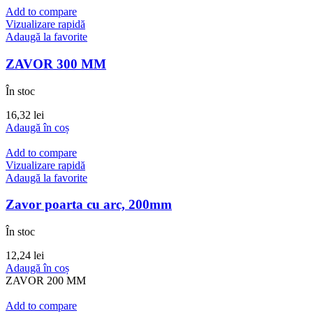
Add to compare
Vizualizare rapidă
Adaugă la favorite
ZAVOR 300 MM
În stoc
16,32
lei
Adaugă în coș
Add to compare
Vizualizare rapidă
Adaugă la favorite
Zavor poarta cu arc, 200mm
În stoc
12,24
lei
Adaugă în coș
ZAVOR 200 MM
Add to compare