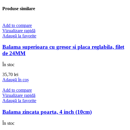
Produse similare
Add to compare
Vizualizare rapidă
Adaugă la favorite
Balama superioara cu gresor si placa reglabila, filet
de 24MM
În stoc
35,70
lei
Adaugă în coș
Add to compare
Vizualizare rapidă
Adaugă la favorite
Balama zincata poarta, 4 inch (10cm)
În stoc