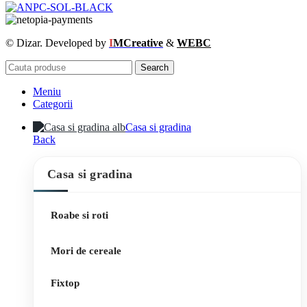
© Dizar. Developed by
I
MCreative
&
WEBC
Search
Meniu
Categorii
Casa si gradina
Back
Casa si gradina
Roabe si roti
Mori de cereale
Fixtop