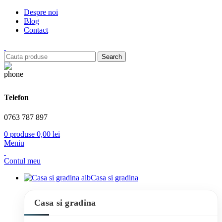
Despre noi
Blog
Contact
Search
Telefon
0763 787 897
0
produse
0,00
lei
Meniu
Contul meu
Casa si gradina
Casa si gradina