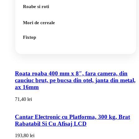
Roabe si roti
Mori de cereale
Fixtop
Roata roaba 400 mm x 8″, fara camera, din
cauciuc brut, pe bucsa din otel, janta din metal,
ax 16mm
71,40
lei
Cantar Electronic cu Platforma, 300 kg, Brat
Rabatabil Si Cu Afisaj LCD
193,80
lei