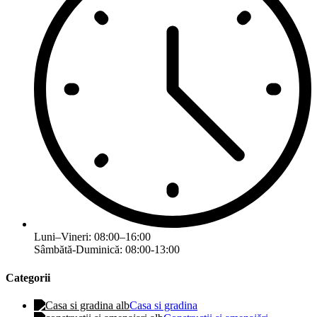
Luni–Vineri: 08:00–16:00
Sâmbătă-Duminică: 08:00-13:00
Categorii
Casa si gradina