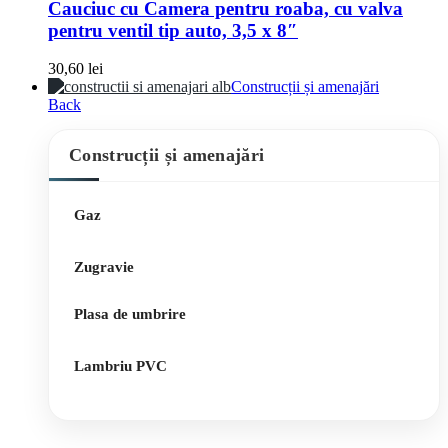
Cauciuc cu Camera pentru roaba, cu valva
pentru ventil tip auto, 3,5 x 8″
30,60
lei
Construcții și amenajări
Back
Construcții și amenajări
Gaz
Zugravie
Plasa de umbrire
Lambriu PVC