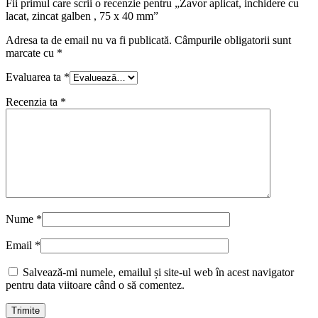
Fii primul care scrii o recenzie pentru „Zavor aplicat, inchidere cu
lacat, zincat galben , 75 x 40 mm”
Adresa ta de email nu va fi publicată.
Câmpurile obligatorii sunt
marcate cu
*
Evaluarea ta
*
Recenzia ta
*
Nume
*
Email
*
Salvează-mi numele, emailul și site-ul web în acest navigator
pentru data viitoare când o să comentez.