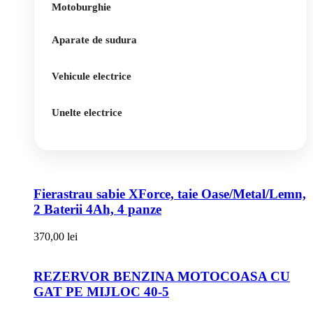
Motoburghie
Aparate de sudura
Vehicule electrice
Unelte electrice
Fierastrau sabie XForce, taie Oase/Metal/Lemn,
2 Baterii 4Ah, 4 panze
370,00
lei
REZERVOR BENZINA MOTOCOASA CU
GAT PE MIJLOC 40-5