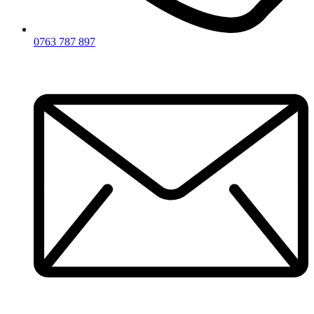
0763 787 897