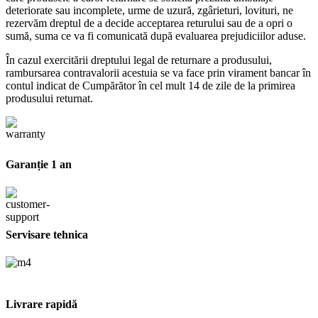
deteriorate sau incomplete, urme de uzură, zgârieturi, lovituri, ne
rezervăm dreptul de a decide acceptarea returului sau de a opri o
sumă, suma ce va fi comunicată după evaluarea prejudiciilor aduse.
În cazul exercitării dreptului legal de returnare a produsului,
rambursarea contravalorii acestuia se va face prin virament bancar în
contul indicat de Cumpărător în cel mult 14 de zile de la primirea
produsului returnat.
Garanție 1 an
Servisare tehnica
Livrare rapidă