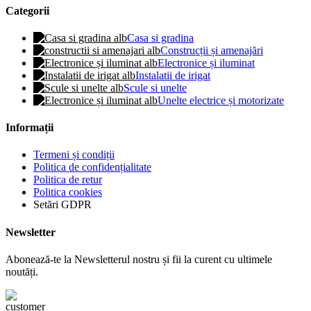
Categorii
Casa si gradina
Construcții și amenajări
Electronice și iluminat
Instalatii de irigat
Scule si unelte
Unelte electrice și motorizate
Informații
Termeni și condiții
Politica de confidențialitate
Politica de retur
Politica cookies
Setări GDPR
Newsletter
Abonează-te la Newsletterul nostru și fii la curent cu ultimele
noutăți.