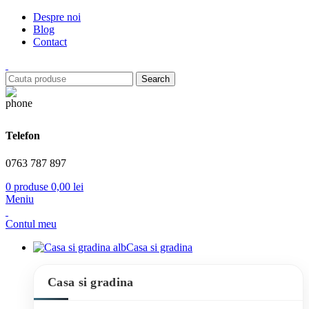
Despre noi
Blog
Contact
Search
Telefon
0763 787 897
0
produse
0,00
lei
Meniu
Contul meu
Casa si gradina
Casa si gradina