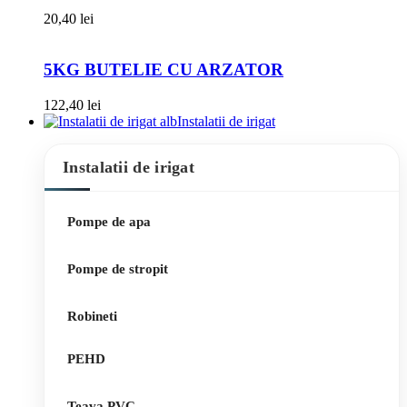
20,40
lei
5KG BUTELIE CU ARZATOR
122,40
lei
Instalatii de irigat
Instalatii de irigat
Pompe de apa
Pompe de stropit
Robineti
PEHD
Teava PVC