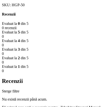
SKU:
HGP-50
Recenzii
Evaluat la
0
din 5
0 recenzii
Evaluat la
5
din 5
0
Evaluat la
4
din 5
0
Evaluat la
3
din 5
0
Evaluat la
2
din 5
0
Evaluat la
1
din 5
0
Recenzii
Sterge filtre
Nu există recenzii până acum.