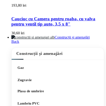
193,80
lei
Cauciuc cu Camera pentru roaba, cu valva
pentru ventil tip auto, 3,5 x 8″
30,60
lei
Construcții și amenajări
Back
Construcții și amenajări
Gaz
Zugravie
Plasa de umbrire
Lambriu PVC