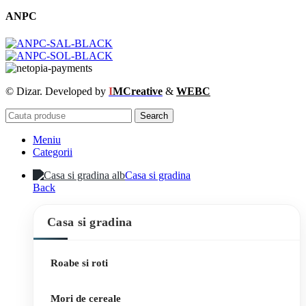
ANPC
© Dizar. Developed by
I
MCreative
&
WEBC
Search
Meniu
Categorii
Casa si gradina
Back
Casa si gradina
Roabe si roti
Mori de cereale