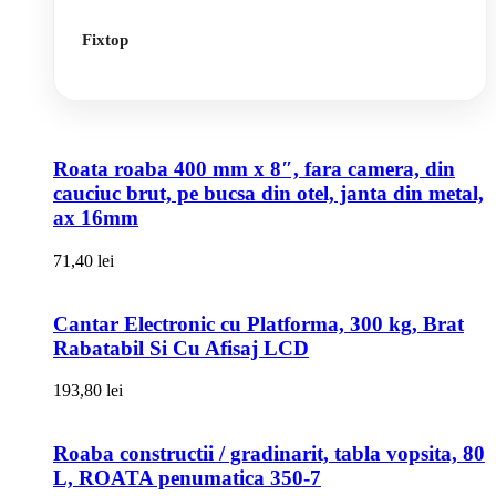
Fixtop
Roata roaba 400 mm x 8″, fara camera, din
cauciuc brut, pe bucsa din otel, janta din metal,
ax 16mm
71,40
lei
Cantar Electronic cu Platforma, 300 kg, Brat
Rabatabil Si Cu Afisaj LCD
193,80
lei
Roaba constructii / gradinarit, tabla vopsita, 80
L, ROATA penumatica 350-7