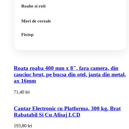
Roabe si roti
Mori de cereale
Fixtop
Roata roaba 400 mm x 8″, fara camera, din
cauciuc brut, pe bucsa din otel, janta din metal,
ax 16mm
71,40
lei
Cantar Electronic cu Platforma, 300 kg, Brat
Rabatabil Si Cu Afisaj LCD
193,80
lei