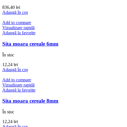
836,40
lei
Adaugă în coș
Add to compare
Vizualizare rapidă
Adaugă la favorite
Sita moara cereale 6mm
În stoc
12,24
lei
Adaugă în coș
Add to compare
Vizualizare rapidă
Adaugă la favorite
Sita moara cereale 8mm
În stoc
12,24
lei
Adaugă în coș