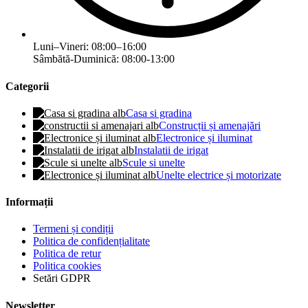
Luni–Vineri: 08:00–16:00
Sâmbătă-Duminică: 08:00-13:00
Categorii
Casa si gradina
Construcții și amenajări
Electronice și iluminat
Instalatii de irigat
Scule si unelte
Unelte electrice și motorizate
Informații
Termeni și condiții
Politica de confidențialitate
Politica de retur
Politica cookies
Setări GDPR
Newsletter