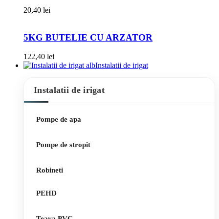
20,40
lei
5KG BUTELIE CU ARZATOR
122,40
lei
Instalatii de irigat
Instalatii de irigat
Pompe de apa
Pompe de stropit
Robineti
PEHD
Teava PVC