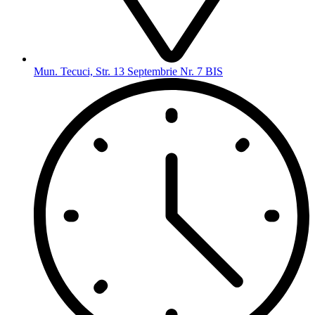
Mun. Tecuci, Str. 13 Septembrie Nr. 7 BIS