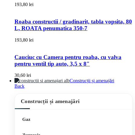
193,80
lei
Roaba constructii / gradinarit, tabla vopsita, 80
L, ROATA penumatica 350-7
193,80
lei
Cauciuc cu Camera pentru roaba, cu valva
pentru ventil tip auto, 3,5 x 8″
30,60
lei
Construcții și amenajări
Back
Construcții și amenajări
Gaz