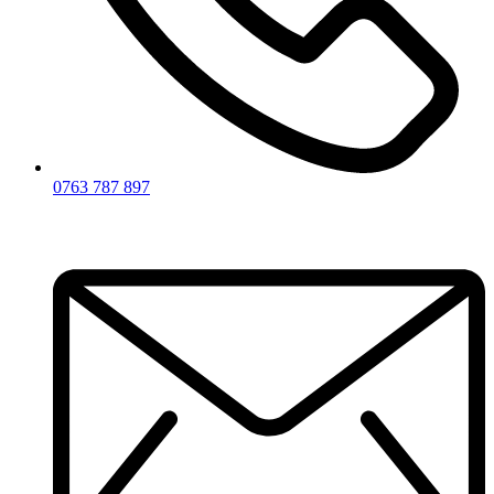
0763 787 897