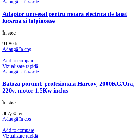
Adaugă la favorite
Adaptor univesal pentru moara electrica de taiat
lucerna si tulpinoase
În stoc
91,80
lei
Adaugă în coș
Add to compare
Vizualizare rapidă
Adaugă la favorite
Batoza porumb profesionala Harcov, 2000KG/Ora,
220v, motor 1.5Kw inclus
În stoc
387,60
lei
Adaugă în coș
Add to compare
Vizualizare rapidă