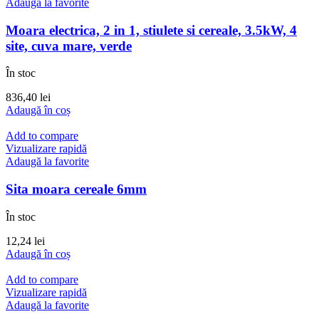
Adaugă la favorite
Moara electrica, 2 in 1, stiulete si cereale, 3.5kW, 4
site, cuva mare, verde
În stoc
836,40
lei
Adaugă în coș
Add to compare
Vizualizare rapidă
Adaugă la favorite
Sita moara cereale 6mm
În stoc
12,24
lei
Adaugă în coș
Add to compare
Vizualizare rapidă
Adaugă la favorite