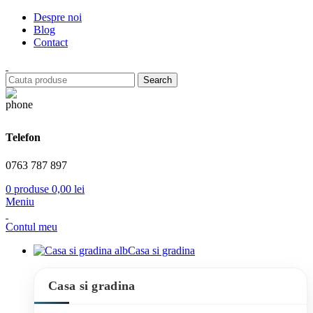
Despre noi
Blog
Contact
Search
Telefon
0763 787 897
0
produse
0,00
lei
Meniu
Contul meu
Casa si gradina
Casa si gradina