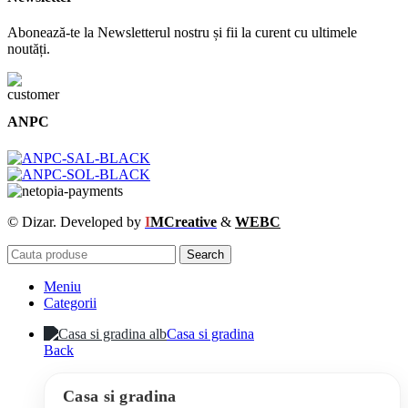
Abonează-te la Newsletterul nostru și fii la curent cu ultimele
noutăți.
ANPC
© Dizar. Developed by
I
MCreative
&
WEBC
Search
Meniu
Categorii
Casa si gradina
Back
Casa si gradina