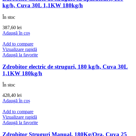
kg/h, Cuva 30L 1,1KW 180kg/h
În stoc
387,60
lei
Adaugă în coș
Add to compare
Vizualizare rapidă
Adaugă la favorite
Zdrobitor electric de struguri, 180 kg/h, Cuva 30L
1,1KW 180kg/h
În stoc
428,40
lei
Adaugă în coș
Add to compare
Vizualizare rapidă
Adaugă la favorite
Zdrobitor Struguri Manual, 180Kg/Ora, Cuva 25