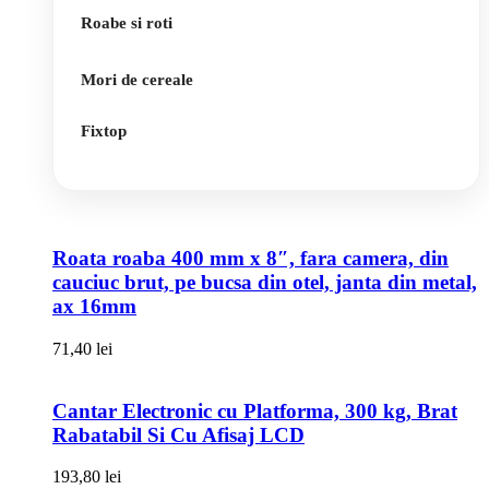
Roabe si roti
Mori de cereale
Fixtop
Roata roaba 400 mm x 8″, fara camera, din
cauciuc brut, pe bucsa din otel, janta din metal,
ax 16mm
71,40
lei
Cantar Electronic cu Platforma, 300 kg, Brat
Rabatabil Si Cu Afisaj LCD
193,80
lei