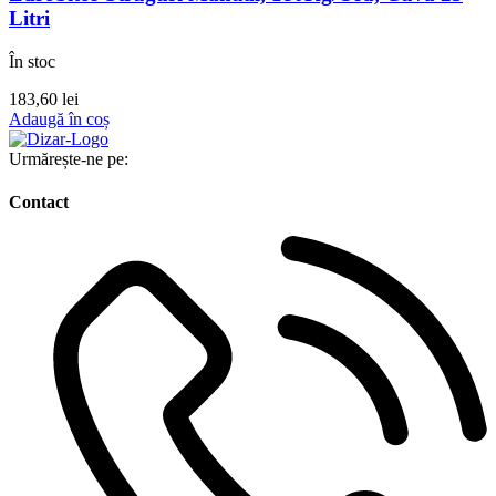
Litri
În stoc
183,60
lei
Adaugă în coș
Urmărește-ne pe:
Contact