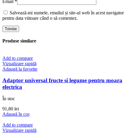
Email
*
Salvează-mi numele, emailul și site-ul web în acest navigator
pentru data viitoare când o să comentez.
Produse similare
Add to compare
Vizualizare rapidă
Adaugă la favorite
Adaptor universal fructe si legume pentru moara
electrica
În stoc
91,80
lei
Adaugă în coș
Add to compare
Vizualizare rapidă