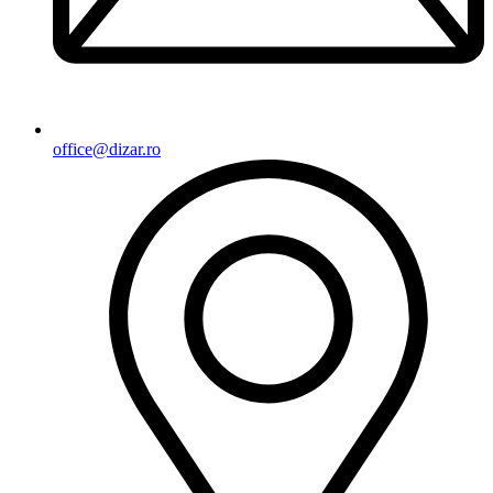
office@dizar.ro