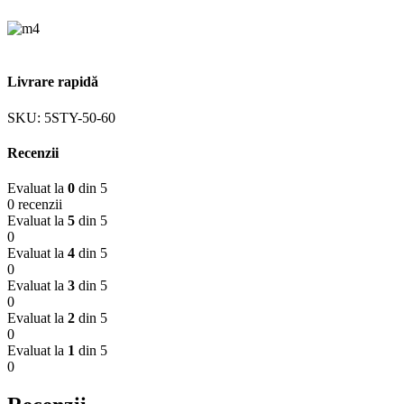
Livrare rapidă
SKU:
5STY-50-60
Recenzii
Evaluat la
0
din 5
0 recenzii
Evaluat la
5
din 5
0
Evaluat la
4
din 5
0
Evaluat la
3
din 5
0
Evaluat la
2
din 5
0
Evaluat la
1
din 5
0