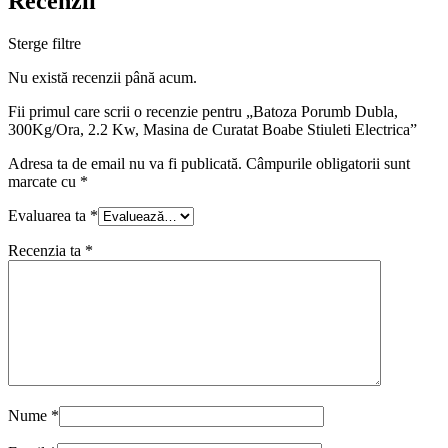
Recenzii
Sterge filtre
Nu există recenzii până acum.
Fii primul care scrii o recenzie pentru „Batoza Porumb Dubla,
300Kg/Ora, 2.2 Kw, Masina de Curatat Boabe Stiuleti Electrica”
Adresa ta de email nu va fi publicată.
Câmpurile obligatorii sunt
marcate cu
*
Evaluarea ta
*
Recenzia ta
*
Nume
*