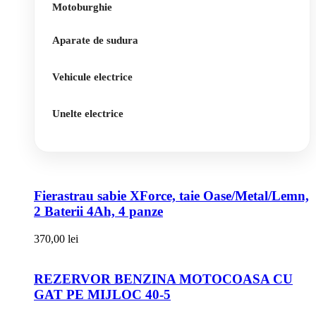
Motoburghie
Aparate de sudura
Vehicule electrice
Unelte electrice
Fierastrau sabie XForce, taie Oase/Metal/Lemn,
2 Baterii 4Ah, 4 panze
370,00
lei
REZERVOR BENZINA MOTOCOASA CU
GAT PE MIJLOC 40-5