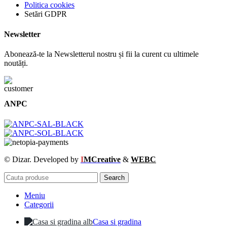
Politica cookies
Setări GDPR
Newsletter
Abonează-te la Newsletterul nostru și fii la curent cu ultimele
noutăți.
ANPC
© Dizar. Developed by
I
MCreative
&
WEBC
Search
Meniu
Categorii
Casa si gradina