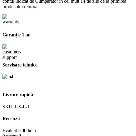
contul indicat de Cumpărător în cel mult 14 de zile de la primirea
produsului returnat.
Garanție 1 an
Servisare tehnica
Livrare rapidă
SKU:
US-L-1
Recenzii
Evaluat la
0
din 5
0 recenzii