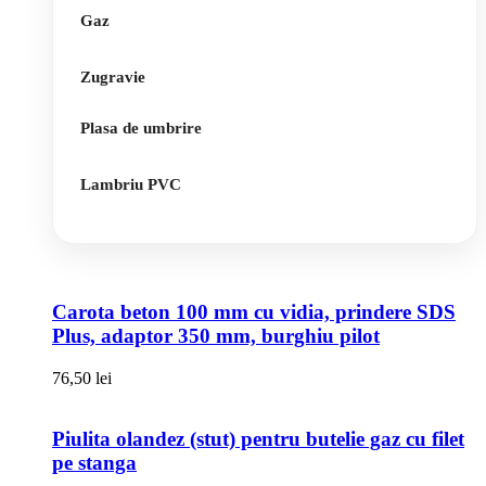
Gaz
Zugravie
Plasa de umbrire
Lambriu PVC
Carota beton 100 mm cu vidia, prindere SDS
Plus, adaptor 350 mm, burghiu pilot
76,50
lei
Piulita olandez (stut) pentru butelie gaz cu filet
pe stanga