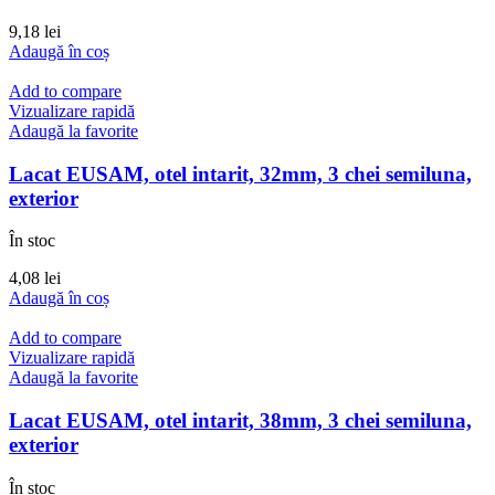
9,18
lei
Adaugă în coș
Add to compare
Vizualizare rapidă
Adaugă la favorite
Lacat EUSAM, otel intarit, 32mm, 3 chei semiluna,
exterior
În stoc
4,08
lei
Adaugă în coș
Add to compare
Vizualizare rapidă
Adaugă la favorite
Lacat EUSAM, otel intarit, 38mm, 3 chei semiluna,
exterior
În stoc