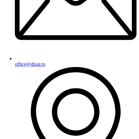
office@dizar.ro