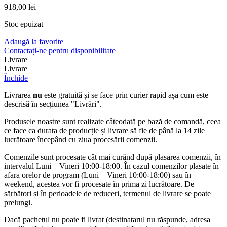
918,00
lei
Stoc epuizat
Adaugă la favorite
Contactați-ne pentru disponibilitate
Livrare
Livrare
Închide
Livrarea
nu
este gratuită și se face prin curier rapid așa cum este
descrisă în secțiunea "Livrări".
Produsele noastre sunt realizate câteodată pe bază de comandă, ceea
ce face ca durata de producție și livrare să fie de până la 14 zile
lucrătoare începând cu ziua procesării comenzii.
Comenzile sunt procesate cât mai curând după plasarea comenzii, în
intervalul Luni – Vineri 10:00-18:00. În cazul comenzilor plasate în
afara orelor de program (Luni – Vineri 10:00-18:00) sau în
weekend, acestea vor fi procesate în prima zi lucrătoare. De
sărbători și în perioadele de reduceri, termenul de livrare se poate
prelungi.
Dacă pachetul nu poate fi livrat (destinatarul nu răspunde, adresa