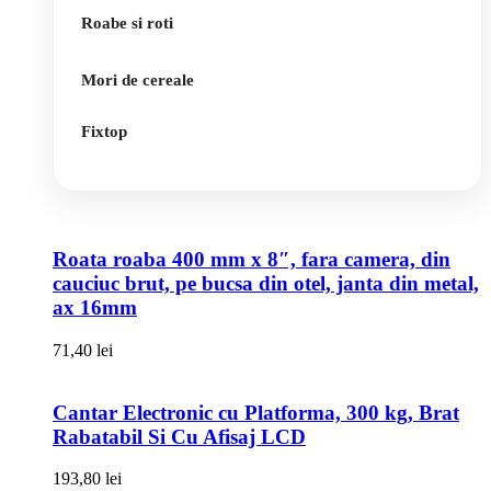
Roabe si roti
Mori de cereale
Fixtop
Roata roaba 400 mm x 8″, fara camera, din
cauciuc brut, pe bucsa din otel, janta din metal,
ax 16mm
71,40
lei
Cantar Electronic cu Platforma, 300 kg, Brat
Rabatabil Si Cu Afisaj LCD
193,80
lei