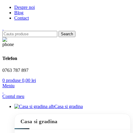
Despre noi
Blog
Contact
Search
Telefon
0763 787 897
0
produse
0,00
lei
Meniu
Contul meu
Casa si gradina
Casa si gradina