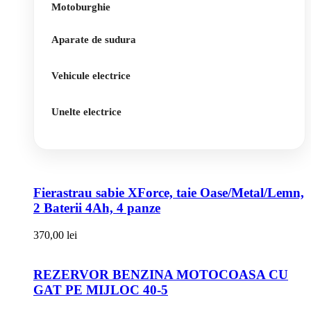
Motoburghie
Aparate de sudura
Vehicule electrice
Unelte electrice
Fierastrau sabie XForce, taie Oase/Metal/Lemn,
2 Baterii 4Ah, 4 panze
370,00
lei
REZERVOR BENZINA MOTOCOASA CU
GAT PE MIJLOC 40-5