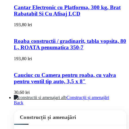
Cantar Electronic cu Platforma, 300 kg, Brat
Rabatabil Si Cu Afisaj LCD
193,80
lei
Roaba constructii / gradinarit, tabla vopsita, 80
L, ROATA penumatica 350-7
193,80
lei
Cauciuc cu Camera pentru roaba, cu valva
pentru ventil tip auto, 3,5 x 8″
30,60
lei
Construcții și amenajări
Back
Construcții și amenajări