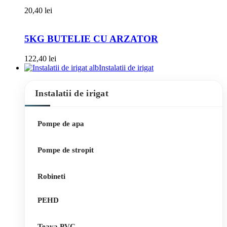
20,40
lei
5KG BUTELIE CU ARZATOR
122,40
lei
Instalatii de irigat
Instalatii de irigat
Pompe de apa
Pompe de stropit
Robineti
PEHD
Teava PVC