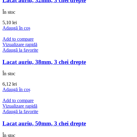
Lacat auriu, 32mm, 3 chei drepte
În stoc
5,10
lei
Adaugă în coș
Add to compare
Vizualizare rapidă
Adaugă la favorite
Lacat auriu, 38mm, 3 chei drepte
În stoc
6,12
lei
Adaugă în coș
Add to compare
Vizualizare rapidă
Adaugă la favorite
Lacat auriu, 50mm, 3 chei drepte
În stoc