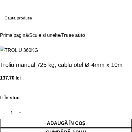
Contul m
Prima pagină
Scule si unelte
Truse auto
Troliu manual 725 kg, cablu otel Ø 4mm x 10m
137,70
lei
În stoc
ADAUGĂ ÎN COȘ