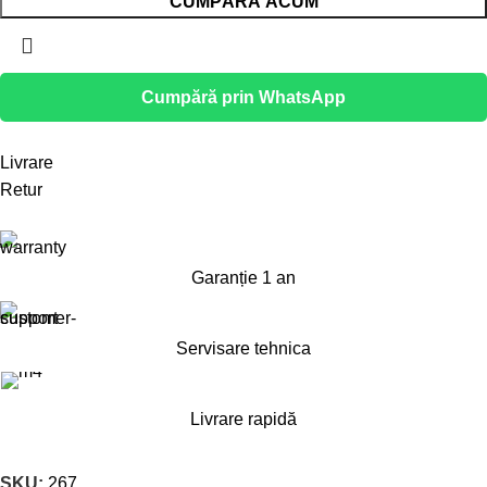
CUMPĂRĂ ACUM
Cumpără prin WhatsApp
Livrare
Retur
Garanție 1 an
Servisare tehnica
Livrare rapidă
SKU:
267