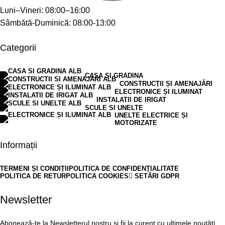
Luni–Vineri: 08:00–16:00
Sâmbătă-Duminică: 08:00-13:00
Categorii
CASA SI GRADINA
CONSTRUCȚII ȘI AMENAJĂRI
ELECTRONICE ȘI ILUMINAT
INSTALATII DE IRIGAT
SCULE SI UNELTE
UNELTE ELECTRICE ȘI
MOTORIZATE
Informații
TERMENI ȘI CONDIȚII
POLITICA DE CONFIDENȚIALITATE
POLITICA DE RETUR
POLITICA COOKIES
SETĂRI GDPR
Newsletter
Abonează-te la Newsletterul nostru și fii la curent cu ultimele noutăți.