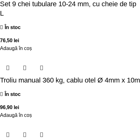
Set 9 chei tubulare 10-24 mm, cu cheie de tip
L
În stoc
76,50
lei
Adaugă în coș
Troliu manual 360 kg, cablu otel Ø 4mm x 10m
În stoc
96,90
lei
Adaugă în coș