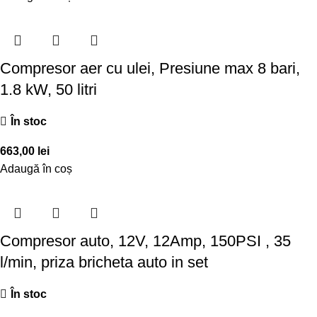
Compresor aer cu ulei, Presiune max 8 bari,
1.8 kW, 50 litri
În stoc
663,00
lei
Adaugă în coș
Compresor auto, 12V, 12Amp, 150PSI , 35
l/min, priza bricheta auto in set
În stoc