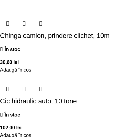
Chinga camion, prindere clichet, 10m
În stoc
30,60
lei
Adaugă în coș
Cic hidraulic auto, 10 tone
În stoc
102,00
lei
Adaugă în coș