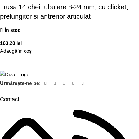
Trusa 14 chei tubulare 8-24 mm, cu clicket,
prelungitor si antrenor articulat
În stoc
163,20
lei
Adaugă în coș
Urmărește-ne pe:
Contact