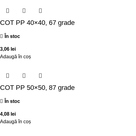
COT PP 40×40, 67 grade
În stoc
3,06
lei
Adaugă în coș
COT PP 50×50, 87 grade
În stoc
4,08
lei
Adaugă în coș