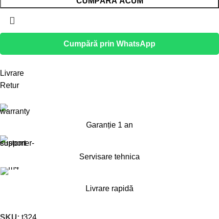
CUMPĂRĂ ACUM
Cumpără prin WhatsApp
Livrare
Retur
Garanție 1 an
Servisare tehnica
Livrare rapidă
SKU:
t324