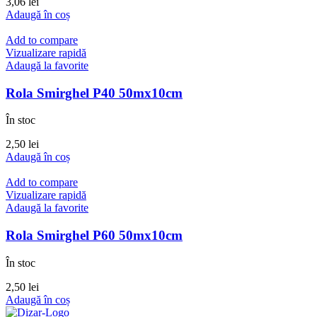
3,06
lei
Adaugă în coș
Add to compare
Vizualizare rapidă
Adaugă la favorite
Rola Smirghel P40 50mx10cm
În stoc
2,50
lei
Adaugă în coș
Add to compare
Vizualizare rapidă
Adaugă la favorite
Rola Smirghel P60 50mx10cm
În stoc
2,50
lei
Adaugă în coș