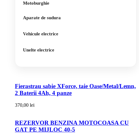
Motoburghie
Aparate de sudura
Vehicule electrice
Unelte electrice
Fierastrau sabie XForce, taie Oase/Metal/Lemn,
2 Baterii 4Ah, 4 panze
370,00
lei
REZERVOR BENZINA MOTOCOASA CU
GAT PE MIJLOC 40-5