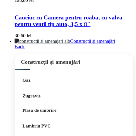
193,80
lei
Cauciuc cu Camera pentru roaba, cu valva
pentru ventil tip auto, 3,5 x 8″
30,60
lei
Construcții și amenajări
Back
Construcții și amenajări
Gaz
Zugravie
Plasa de umbrire
Lambriu PVC