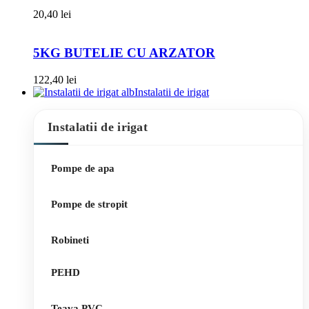
20,40
lei
5KG BUTELIE CU ARZATOR
122,40
lei
Instalatii de irigat
Instalatii de irigat
Pompe de apa
Pompe de stropit
Robineti
PEHD
Teava PVC