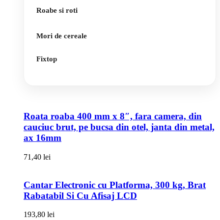
Roabe si roti
Mori de cereale
Fixtop
Roata roaba 400 mm x 8″, fara camera, din
cauciuc brut, pe bucsa din otel, janta din metal,
ax 16mm
71,40
lei
Cantar Electronic cu Platforma, 300 kg, Brat
Rabatabil Si Cu Afisaj LCD
193,80
lei