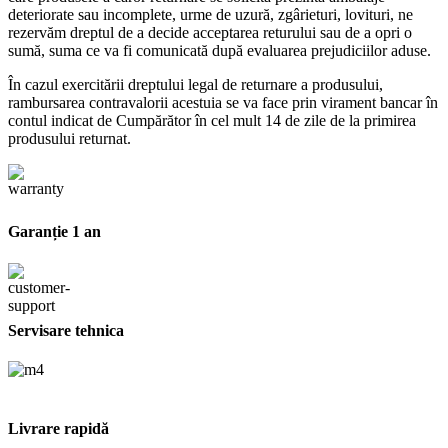
deteriorate sau incomplete, urme de uzură, zgârieturi, lovituri, ne
rezervăm dreptul de a decide acceptarea returului sau de a opri o
sumă, suma ce va fi comunicată după evaluarea prejudiciilor aduse.
În cazul exercitării dreptului legal de returnare a produsului,
rambursarea contravalorii acestuia se va face prin virament bancar în
contul indicat de Cumpărător în cel mult 14 de zile de la primirea
produsului returnat.
Garanție 1 an
Servisare tehnica
Livrare rapidă