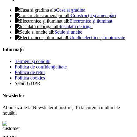
Casa si gradina
Construcții și amenajări
Electronice și iluminat
Instalatii de irigat
Scule si unelte
Unelte electrice și motorizate
Informații
Termeni și condiții
Politica de confidențialitate
Politica de retur
Politica cookies
Setări GDPR
Newsletter
Abonează-te la Newsletterul nostru și fii la curent cu ultimele
noutăți.