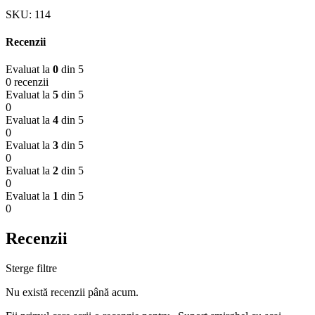
SKU:
114
Recenzii
Evaluat la
0
din 5
0 recenzii
Evaluat la
5
din 5
0
Evaluat la
4
din 5
0
Evaluat la
3
din 5
0
Evaluat la
2
din 5
0
Evaluat la
1
din 5
0
Recenzii
Sterge filtre
Nu există recenzii până acum.