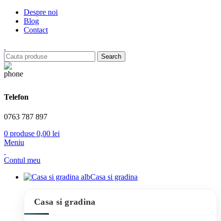
Despre noi
Blog
Contact
Search
Telefon
0763 787 897
0
produse
0,00
lei
Meniu
Contul meu
Casa si gradina
Casa si gradina