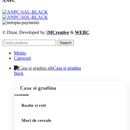
ANPC
© Dizar. Developed by
I
MCreative
&
WEBC
Search
Meniu
Categorii
Casa si gradina
Back
Casa si gradina
Roabe si roti
Mori de cereale