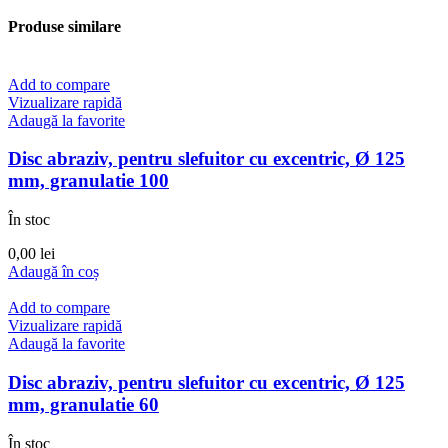
Produse similare
Add to compare
Vizualizare rapidă
Adaugă la favorite
Disc abraziv, pentru slefuitor cu excentric, Ø 125
mm, granulatie 100
În stoc
0,00
lei
Adaugă în coș
Add to compare
Vizualizare rapidă
Adaugă la favorite
Disc abraziv, pentru slefuitor cu excentric, Ø 125
mm, granulatie 60
În stoc