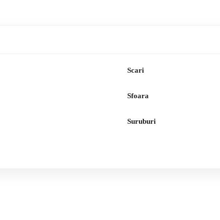
Scari
Sfoara
Suruburi