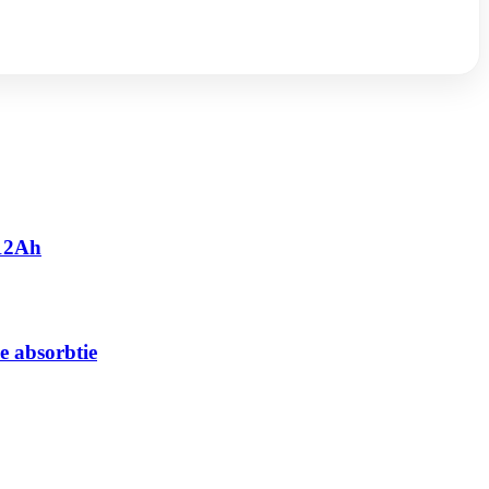
 12Ah
e absorbtie