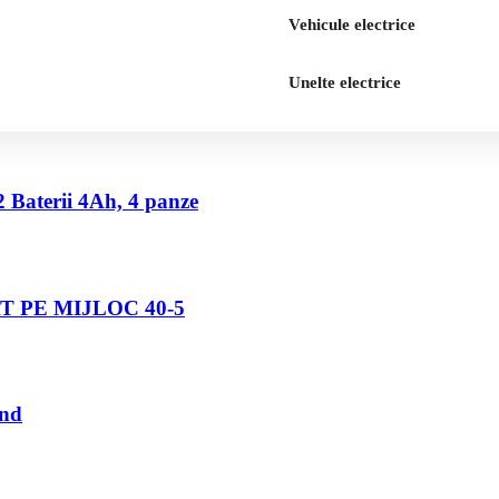
Vehicule electrice
Unelte electrice
2 Baterii 4Ah, 4 panze
 PE MIJLOC 40-5
und