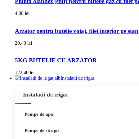
Piulita olandez (stut) pentru butelie gaz cu filet 
4,08
lei
Arzator pentru butelie voiaj, filet interior pe sta
20,40
lei
5KG BUTELIE CU ARZATOR
122,40
lei
Instalatii de irigat
Instalatii de irigat
Pompe de apa
Pompe de stropit