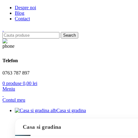
Despre noi
Blog
Contact
Search
Telefon
0763 787 897
0
produse
0,00
lei
Meniu
Contul meu
Casa si gradina
Casa si gradina