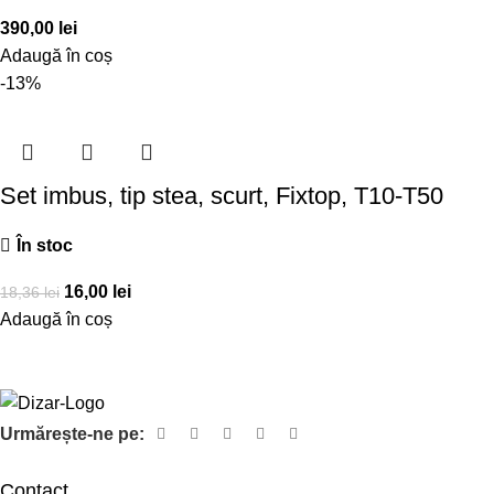
390,00
lei
Adaugă în coș
-13%
Set imbus, tip stea, scurt, Fixtop, T10-T50
În stoc
16,00
lei
18,36
lei
Adaugă în coș
Urmărește-ne pe:
Contact