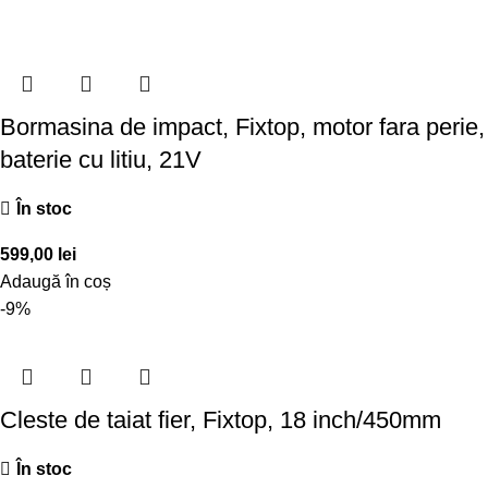
Bormasina de impact, Fixtop, motor fara perie,
baterie cu litiu, 21V
În stoc
599,00
lei
Adaugă în coș
-9%
Cleste de taiat fier, Fixtop, 18 inch/450mm
În stoc