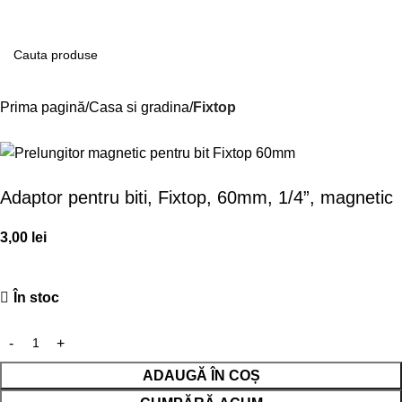
Contul m
Prima pagină
Casa si gradina
Fixtop
Adaptor pentru biti, Fixtop, 60mm, 1/4”, magnetic
3,00
lei
În stoc
ADAUGĂ ÎN COȘ