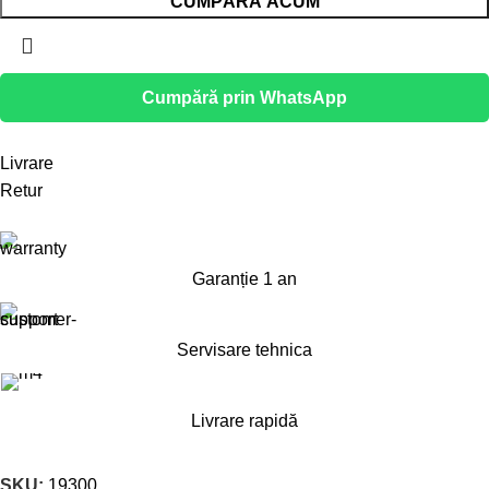
CUMPĂRĂ ACUM
Cumpără prin WhatsApp
Livrare
Retur
Garanție 1 an
Servisare tehnica
Livrare rapidă
SKU:
19300