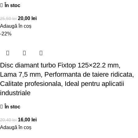
În stoc
20,00
lei
25,50
lei
Adaugă în coș
-22%
Disc diamant turbo Fixtop 125×22.2 mm,
Lama 7,5 mm, Performanta de taiere ridicata,
Calitate profesionala, Ideal pentru aplicatii
industriale
În stoc
16,00
lei
20,40
lei
Adaugă în coș