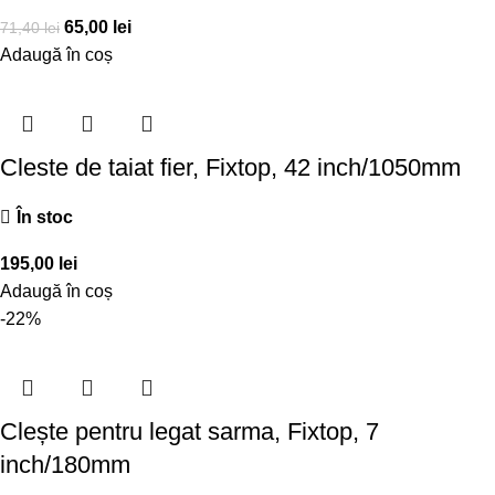
65,00
lei
71,40
lei
Adaugă în coș
Cleste de taiat fier, Fixtop, 42 inch/1050mm
În stoc
195,00
lei
Adaugă în coș
-22%
Clește pentru legat sarma, Fixtop, 7
inch/180mm