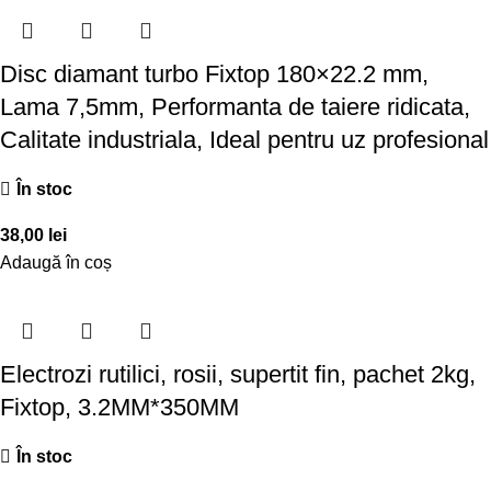
Disc diamant turbo Fixtop 180×22.2 mm,
Lama 7,5mm, Performanta de taiere ridicata,
Calitate industriala, Ideal pentru uz profesional
În stoc
38,00
lei
Adaugă în coș
Electrozi rutilici, rosii, supertit fin, pachet 2kg,
Fixtop, 3.2MM*350MM
În stoc