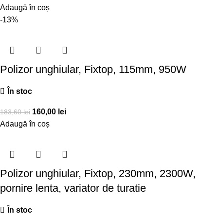
Adaugă în coș
-13%
Polizor unghiular, Fixtop, 115mm, 950W
În stoc
160,00
lei
183,60
lei
Adaugă în coș
Polizor unghiular, Fixtop, 230mm, 2300W,
pornire lenta, variator de turatie
În stoc