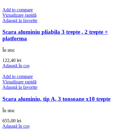
Add to compare
Vizualizare rapidă
Adaugă la favorite
Scara aluminiu pliabila 3 trepte , 2 trepte +
platforma
În stoc
122,40
lei
Adaugă în coș
Add to compare
Vizualizare rapidă
Adaugă la favorite
Scara aluminiu, tip A, 3 tonsoane x10 trepte
În stoc
655,00
lei
Adaugă în coș