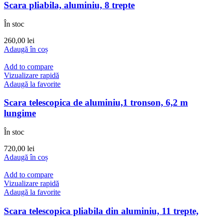
Scara pliabila, aluminiu, 8 trepte
În stoc
260,00
lei
Adaugă în coș
Add to compare
Vizualizare rapidă
Adaugă la favorite
Scara telescopica de aluminiu,1 tronson, 6,2 m
lungime
În stoc
720,00
lei
Adaugă în coș
Add to compare
Vizualizare rapidă
Adaugă la favorite
Scara telescopica pliabila din aluminiu, 11 trepte,