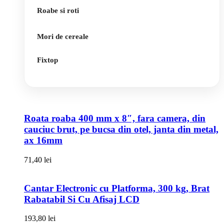
Roabe si roti
Mori de cereale
Fixtop
Roata roaba 400 mm x 8″, fara camera, din
cauciuc brut, pe bucsa din otel, janta din metal,
ax 16mm
71,40
lei
Cantar Electronic cu Platforma, 300 kg, Brat
Rabatabil Si Cu Afisaj LCD
193,80
lei