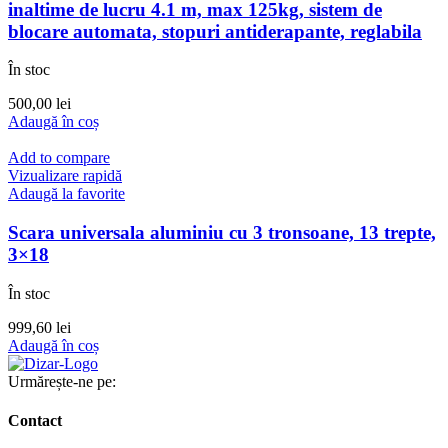
inaltime de lucru 4.1 m, max 125kg, sistem de
blocare automata, stopuri antiderapante, reglabila
În stoc
500,00
lei
Adaugă în coș
Add to compare
Vizualizare rapidă
Adaugă la favorite
Scara universala aluminiu cu 3 tronsoane, 13 trepte,
3×18
În stoc
999,60
lei
Adaugă în coș
Urmărește-ne pe:
Contact