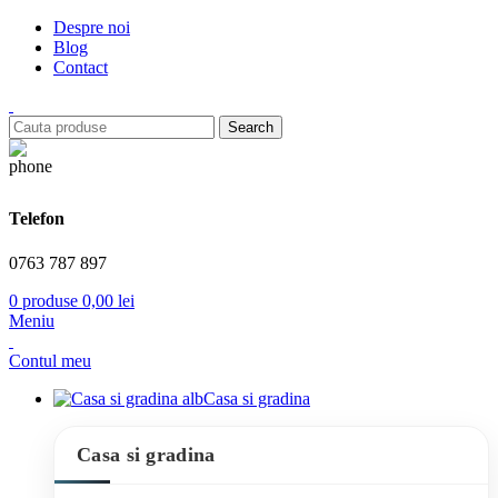
Despre noi
Blog
Contact
Search
Telefon
0763 787 897
0
produse
0,00
lei
Meniu
Contul meu
Casa si gradina
Casa si gradina