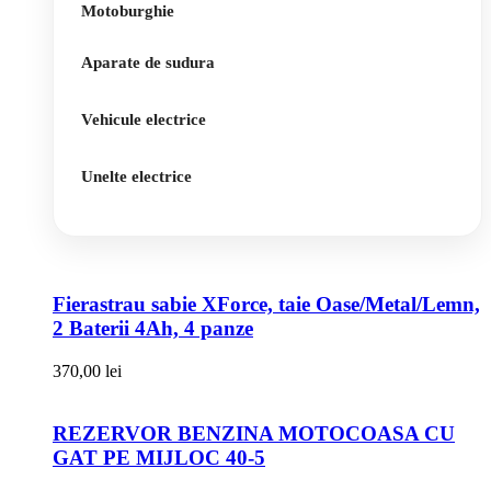
Motoburghie
Aparate de sudura
Vehicule electrice
Unelte electrice
Fierastrau sabie XForce, taie Oase/Metal/Lemn,
2 Baterii 4Ah, 4 panze
370,00
lei
REZERVOR BENZINA MOTOCOASA CU
GAT PE MIJLOC 40-5