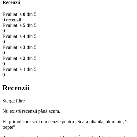
Recenzii
Evaluat la
0
din 5
0 recenzii
Evaluat la
5
din 5
0
Evaluat la
4
din 5
0
Evaluat la
3
din 5
0
Evaluat la
2
din 5
0
Evaluat la
1
din 5
0
Recenzii
Sterge filtre
Nu există recenzii până acum.
Fii primul care scrii o recenzie pentru „Scara pliabila, aluminiu, 5
trepte”