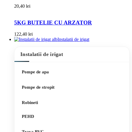
20,40
lei
5KG BUTELIE CU ARZATOR
122,40
lei
Instalatii de irigat
Instalatii de irigat
Pompe de apa
Pompe de stropit
Robineti
PEHD
Teava PVC