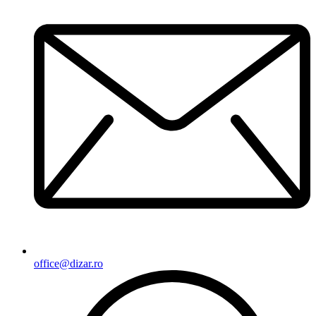
office@dizar.ro