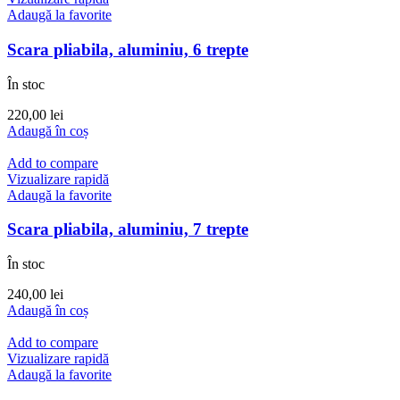
Adaugă la favorite
Scara pliabila, aluminiu, 6 trepte
În stoc
220,00
lei
Adaugă în coș
Add to compare
Vizualizare rapidă
Adaugă la favorite
Scara pliabila, aluminiu, 7 trepte
În stoc
240,00
lei
Adaugă în coș
Add to compare
Vizualizare rapidă
Adaugă la favorite