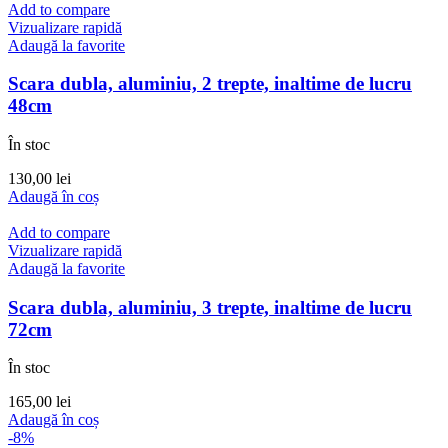
Add to compare
Vizualizare rapidă
Adaugă la favorite
Scara dubla, aluminiu, 2 trepte, inaltime de lucru
48cm
În stoc
130,00
lei
Adaugă în coș
Add to compare
Vizualizare rapidă
Adaugă la favorite
Scara dubla, aluminiu, 3 trepte, inaltime de lucru
72cm
În stoc
165,00
lei
Adaugă în coș
-8%