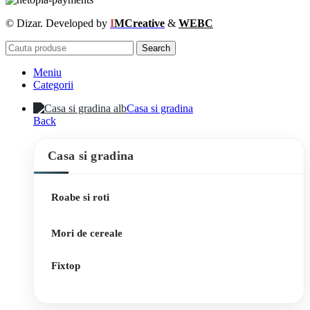
© Dizar. Developed by
I
MCreative
&
WEBC
Search
Meniu
Categorii
Casa si gradina
Back
Casa si gradina
Roabe si roti
Mori de cereale
Fixtop