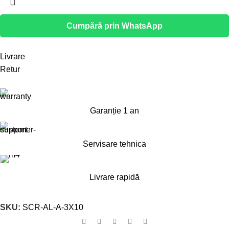
Cumpără prin WhatsApp
Livrare
Retur
Garanție 1 an
Servisare tehnica
Livrare rapidă
SKU:
SCR-AL-A-3X10