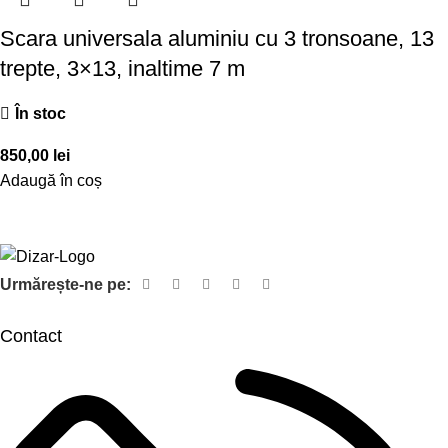
Scara universala aluminiu cu 3 tronsoane, 13
trepte, 3×13, inaltime 7 m
În stoc
850,00
lei
Adaugă în coș
Urmărește-ne pe:
Contact