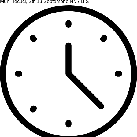
Mun. Tecuci, Str. 13 Septembrie Nr. 7 BIS