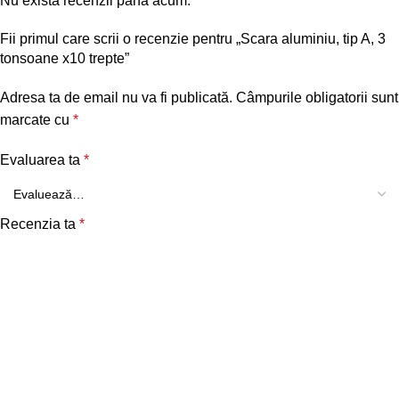
Nu există recenzii până acum.
Fii primul care scrii o recenzie pentru „Scara aluminiu, tip A, 3
tonsoane x10 trepte”
Adresa ta de email nu va fi publicată.
Câmpurile obligatorii sunt
marcate cu
*
Evaluarea ta
*
Recenzia ta
*