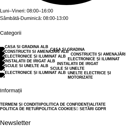
Luni–Vineri: 08:00–16:00
Sâmbătă-Duminică: 08:00-13:00
Categorii
CASA SI GRADINA
CONSTRUCȚII ȘI AMENAJĂRI
ELECTRONICE ȘI ILUMINAT
INSTALATII DE IRIGAT
SCULE SI UNELTE
UNELTE ELECTRICE ȘI
MOTORIZATE
Informații
TERMENI ȘI CONDIȚII
POLITICA DE CONFIDENȚIALITATE
POLITICA DE RETUR
POLITICA COOKIES
SETĂRI GDPR
Newsletter