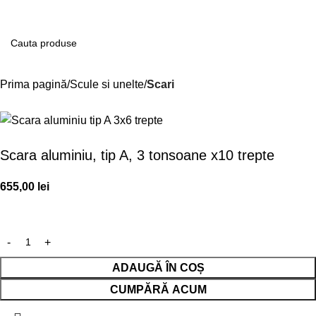
Contul m
Prima pagină
Scule si unelte
Scari
Scara aluminiu, tip A, 3 tonsoane x10 trepte
655,00
lei
ADAUGĂ ÎN COȘ
CUMPĂRĂ ACUM