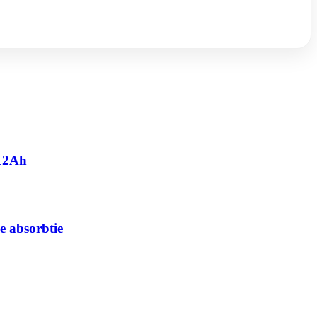
 12Ah
e absorbtie