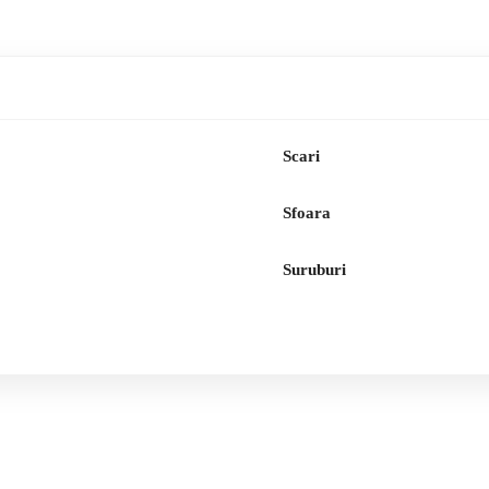
Scari
Sfoara
Suruburi