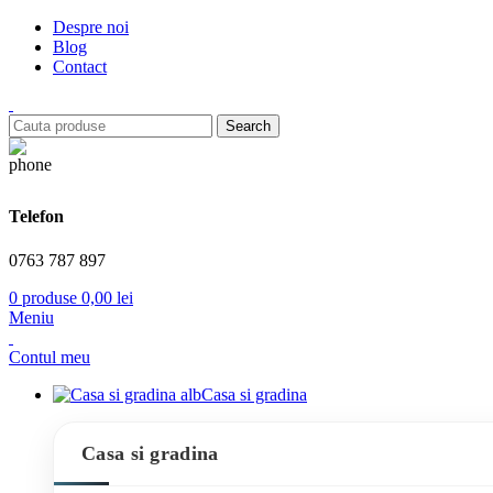
Despre noi
Blog
Contact
Search
Telefon
0763 787 897
0
produse
0,00
lei
Meniu
Contul meu
Casa si gradina
Casa si gradina