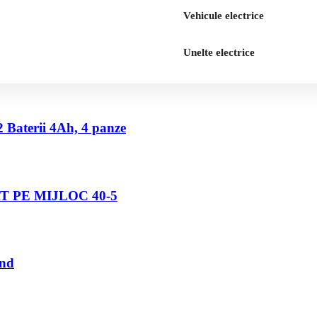
Vehicule electrice
Unelte electrice
2 Baterii 4Ah, 4 panze
 PE MIJLOC 40-5
und