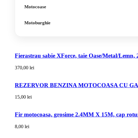
Motocoase
Motoburghie
Fierastrau sabie XForce, taie Oase/Metal/Lemn, 
370,00
lei
REZERVOR BENZINA MOTOCOASA CU GAT
15,00
lei
Fir motocoasa, grosime 2.4MM X 15M, cap rot
8,00
lei