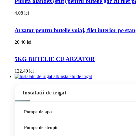
Piulita olandez (stut) pentru butelie gaz cu filet 
4,08
lei
Arzator pentru butelie voiaj, filet interior pe sta
20,40
lei
5KG BUTELIE CU ARZATOR
122,40
lei
Instalatii de irigat
Instalatii de irigat
Pompe de apa
Pompe de stropit