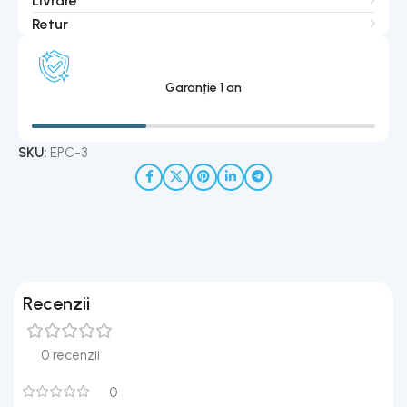
Livrare
Retur
Garanție 1 an
SKU:
EPC-3
Recenzii
0 recenzii
0