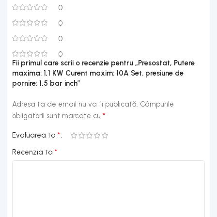
0
0
0
0
Fii primul care scrii o recenzie pentru „Presostat, Putere
maxima: 1,1 KW Curent maxim: 10A Set. presiune de
pornire: 1,5 bar inch”
Adresa ta de email nu va fi publicată.
Câmpurile
*
obligatorii sunt marcate cu
*
Evaluarea ta
*
Recenzia ta