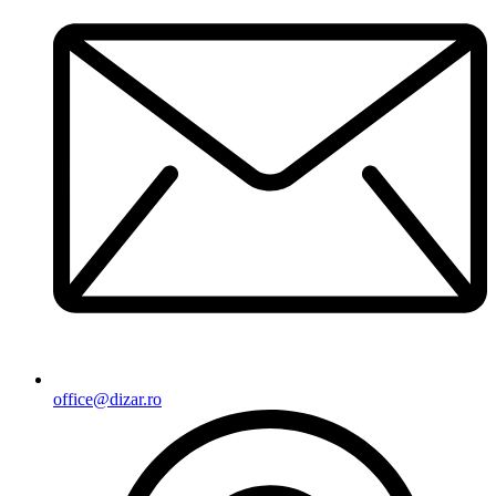
office@dizar.ro