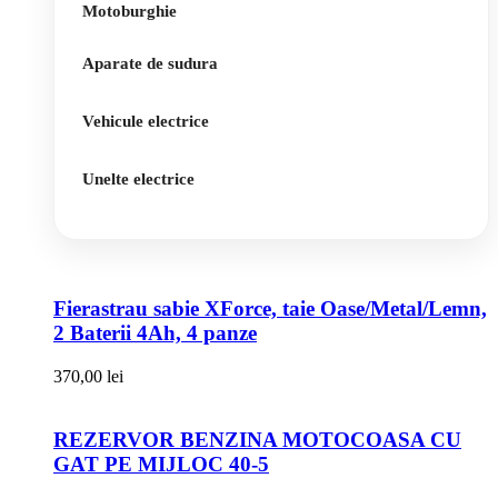
Motoburghie
Aparate de sudura
Vehicule electrice
Unelte electrice
Fierastrau sabie XForce, taie Oase/Metal/Lemn,
2 Baterii 4Ah, 4 panze
370,00
lei
REZERVOR BENZINA MOTOCOASA CU
GAT PE MIJLOC 40-5