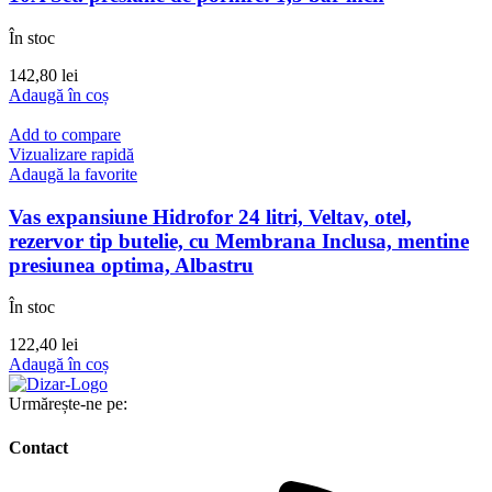
În stoc
142,80
lei
Adaugă în coș
Add to compare
Vizualizare rapidă
Adaugă la favorite
Vas expansiune Hidrofor 24 litri, Veltav, otel,
rezervor tip butelie, cu Membrana Inclusa, mentine
presiunea optima, Albastru
În stoc
122,40
lei
Adaugă în coș
Urmărește-ne pe:
Contact