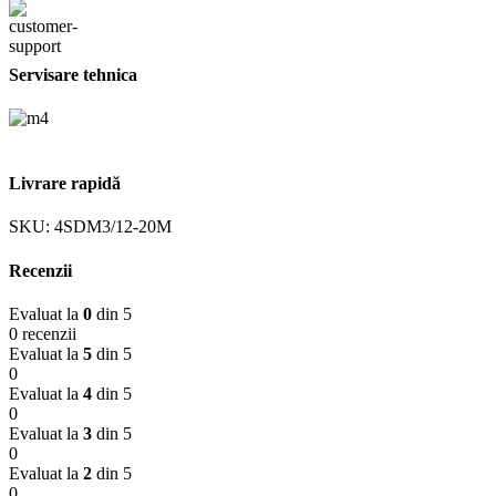
Servisare tehnica
Livrare rapidă
SKU:
4SDM3/12-20M
Recenzii
Evaluat la
0
din 5
0 recenzii
Evaluat la
5
din 5
0
Evaluat la
4
din 5
0
Evaluat la
3
din 5
0
Evaluat la
2
din 5
0