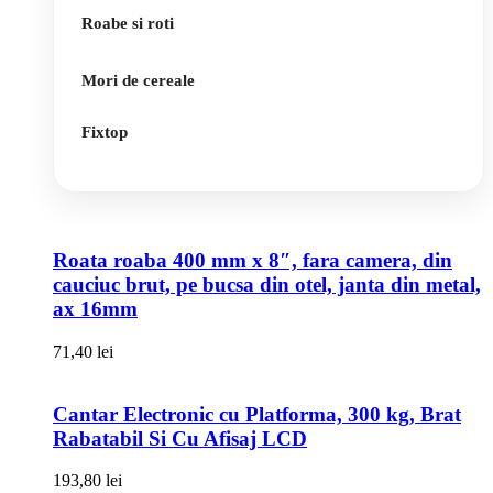
Roabe si roti
Mori de cereale
Fixtop
Roata roaba 400 mm x 8″, fara camera, din
cauciuc brut, pe bucsa din otel, janta din metal,
ax 16mm
71,40
lei
Cantar Electronic cu Platforma, 300 kg, Brat
Rabatabil Si Cu Afisaj LCD
193,80
lei