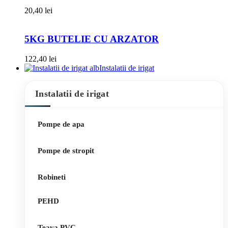
20,40
lei
5KG BUTELIE CU ARZATOR
122,40
lei
Instalatii de irigat
Instalatii de irigat
Pompe de apa
Pompe de stropit
Robineti
PEHD
Teava PVC