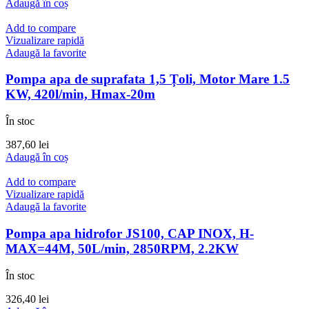
Adaugă în coș
Add to compare
Vizualizare rapidă
Adaugă la favorite
Pompa apa de suprafata 1,5 Țoli, Motor Mare 1.5
KW, 420l/min, Hmax-20m
În stoc
387,60
lei
Adaugă în coș
Add to compare
Vizualizare rapidă
Adaugă la favorite
Pompa apa hidrofor JS100, CAP INOX, H-
MAX=44M, 50L/min, 2850RPM, 2.2KW
În stoc
326,40
lei