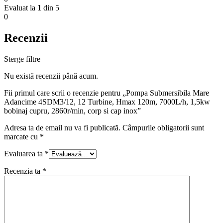
Evaluat la
1
din 5
0
Recenzii
Sterge filtre
Nu există recenzii până acum.
Fii primul care scrii o recenzie pentru „Pompa Submersibila Mare
Adancime 4SDM3/12, 12 Turbine, Hmax 120m, 7000L/h, 1,5kw
bobinaj cupru, 2860r/min, corp si cap inox”
Adresa ta de email nu va fi publicată.
Câmpurile obligatorii sunt
marcate cu
*
Evaluarea ta
*
Recenzia ta
*