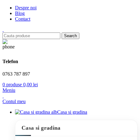
Despre noi
Blog
Contact
Search
Telefon
0763 787 897
0
produse
0,00
lei
Meniu
Contul meu
Casa si gradina
Casa si gradina