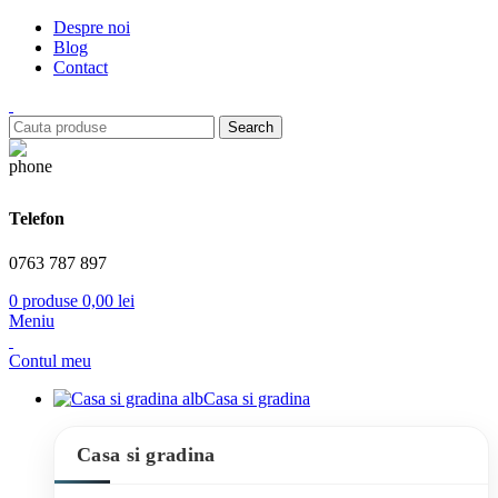
Despre noi
Blog
Contact
Search
Telefon
0763 787 897
0
produse
0,00
lei
Meniu
Contul meu
Casa si gradina
Casa si gradina