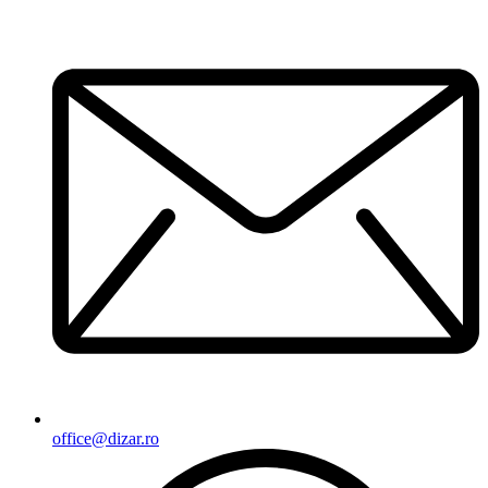
office@dizar.ro