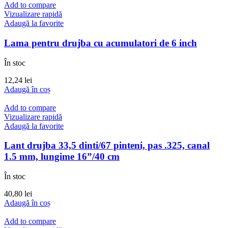
Add to compare
Vizualizare rapidă
Adaugă la favorite
Lama pentru drujba cu acumulatori de 6 inch
În stoc
12,24
lei
Adaugă în coș
Add to compare
Vizualizare rapidă
Adaugă la favorite
Lant drujba 33,5 dinti/67 pinteni, pas .325, canal
1.5 mm, lungime 16”/40 cm
În stoc
40,80
lei
Adaugă în coș
Add to compare