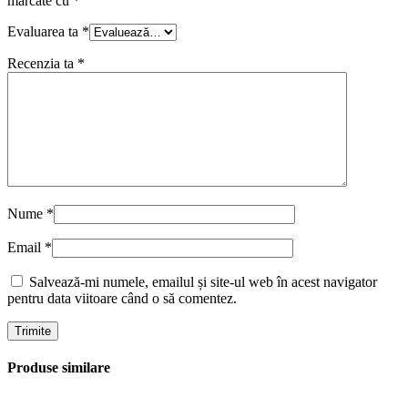
marcate cu
*
Evaluarea ta
*
Recenzia ta
*
Nume
*
Email
*
Salvează-mi numele, emailul și site-ul web în acest navigator
pentru data viitoare când o să comentez.
Produse similare