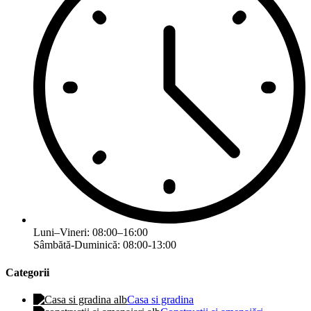
Luni–Vineri: 08:00–16:00
Sâmbătă-Duminică: 08:00-13:00
Categorii
Casa si gradina