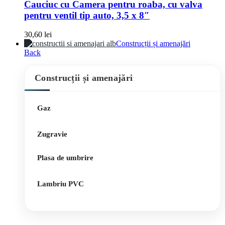
Cauciuc cu Camera pentru roaba, cu valva
pentru ventil tip auto, 3,5 x 8″
30,60
lei
Construcții și amenajări
Back
Construcții și amenajări
Gaz
Zugravie
Plasa de umbrire
Lambriu PVC