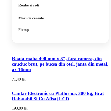
Roabe si roti
Mori de cereale
Fixtop
Roata roaba 400 mm x 8″, fara camera, din
cauciuc brut, pe bucsa din otel, janta din metal,
ax 16mm
71,40
lei
Cantar Electronic cu Platforma, 300 kg, Brat
Rabatabil Si Cu Afisaj LCD
193,80
lei