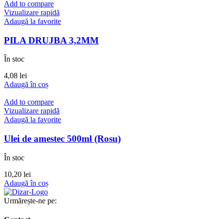
Add to compare
Vizualizare rapidă
Adaugă la favorite
PILA DRUJBA 3,2MM
În stoc
4,08
lei
Adaugă în coș
Add to compare
Vizualizare rapidă
Adaugă la favorite
Ulei de amestec 500ml (Rosu)
În stoc
10,20
lei
Adaugă în coș
Urmărește-ne pe: