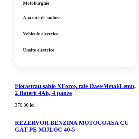
Motoburghie
Aparate de sudura
Vehicule electrice
Unelte electrice
Fierastrau sabie XForce, taie Oase/Metal/Lemn,
2 Baterii 4Ah, 4 panze
370,00
lei
REZERVOR BENZINA MOTOCOASA CU
GAT PE MIJLOC 40-5