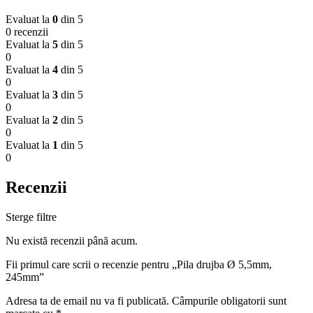
Evaluat la
0
din 5
0 recenzii
Evaluat la
5
din 5
0
Evaluat la
4
din 5
0
Evaluat la
3
din 5
0
Evaluat la
2
din 5
0
Evaluat la
1
din 5
0
Recenzii
Sterge filtre
Nu există recenzii până acum.
Fii primul care scrii o recenzie pentru „Pila drujba Ø 5,5mm,
245mm”
Adresa ta de email nu va fi publicată.
Câmpurile obligatorii sunt