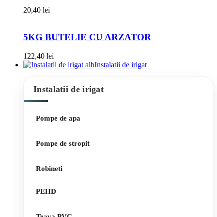
20,40
lei
5KG BUTELIE CU ARZATOR
122,40
lei
Instalatii de irigat
Instalatii de irigat
Pompe de apa
Pompe de stropit
Robineti
PEHD
Teava PVC