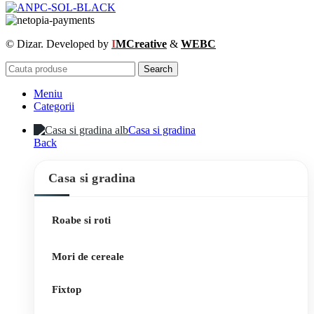
© Dizar. Developed by
I
MCreative
&
WEBC
Search
Meniu
Categorii
Casa si gradina
Back
Casa si gradina
Roabe si roti
Mori de cereale
Fixtop