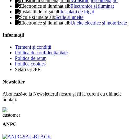
Construcții și amenajări
Electronice și iluminat
Instalatii de irigat
Scule si unelte
Unelte electrice și motorizate
Informații
Termeni și condiții
Politica de confidențialitate
Politica de retur
Politica cookies
Setări GDPR
Newsletter
Abonează-te la Newsletterul nostru și fii la curent cu ultimele
noutăți.
ANPC