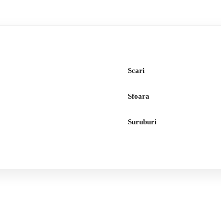
Scari
Sfoara
Suruburi