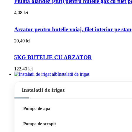
Piulita olandez (stut) pentru butelie gaz cu filet 
4,08
lei
Arzator pentru butelie voiaj, filet interior pe sta
20,40
lei
5KG BUTELIE CU ARZATOR
122,40
lei
Instalatii de irigat
Instalatii de irigat
Pompe de apa
Pompe de stropit