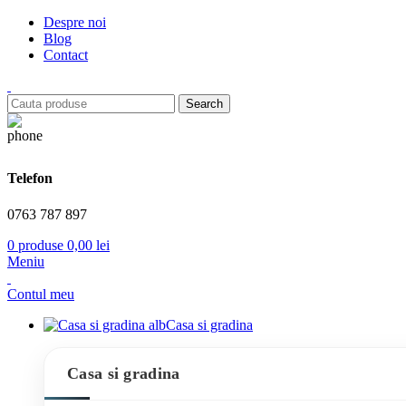
Despre noi
Blog
Contact
Search
Telefon
0763 787 897
0
produse
0,00
lei
Meniu
Contul meu
Casa si gradina
Casa si gradina