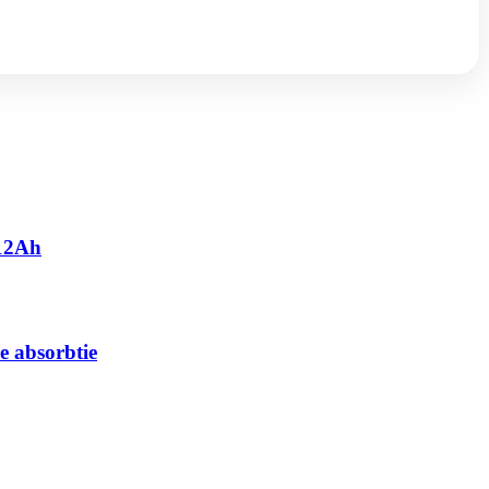
 12Ah
e absorbtie