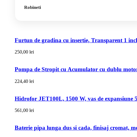
Robineti
Furtun de gradina cu insertie, Transparent 1 i
250,00
lei
Pompa de Stropit cu Acumulator cu dublu motor,
224,40
lei
Hidrofor JET100L, 1500 W, vas de expansiune 50l
561,00
lei
Baterie pipa lunga dus si cada, finisaj cromat, m