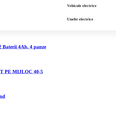
Vehicule electrice
Unelte electrice
2 Baterii 4Ah, 4 panze
 PE MIJLOC 40-5
und