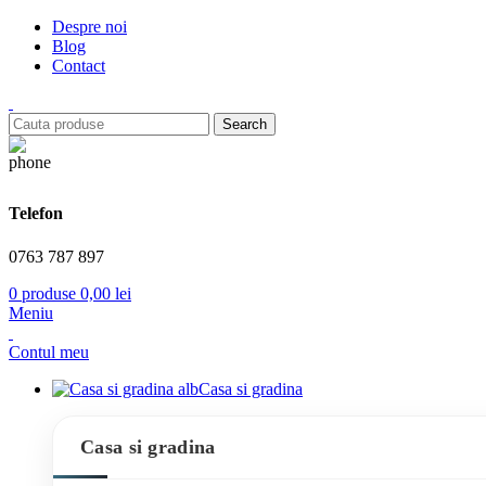
Despre noi
Blog
Contact
Search
Telefon
0763 787 897
0
produse
0,00
lei
Meniu
Contul meu
Casa si gradina
Casa si gradina