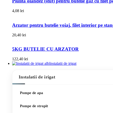
Piulita olandez (stut) pentru butelie gaz cu filet 
4,08
lei
Arzator pentru butelie voiaj, filet interior pe sta
20,40
lei
5KG BUTELIE CU ARZATOR
122,40
lei
Instalatii de irigat
Instalatii de irigat
Pompe de apa
Pompe de stropit