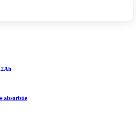
 12Ah
e absorbtie