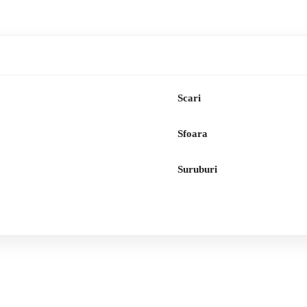
Scari
Sfoara
Suruburi