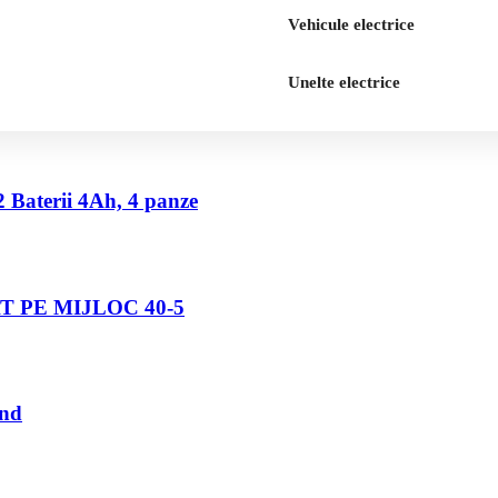
Vehicule electrice
Unelte electrice
2 Baterii 4Ah, 4 panze
 PE MIJLOC 40-5
und