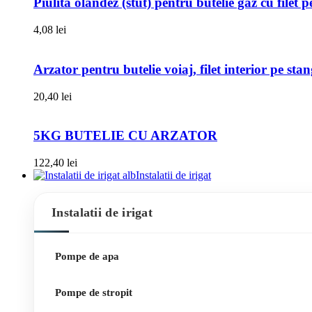
Piulita olandez (stut) pentru butelie gaz cu filet 
4,08
lei
Arzator pentru butelie voiaj, filet interior pe sta
20,40
lei
5KG BUTELIE CU ARZATOR
122,40
lei
Instalatii de irigat
Instalatii de irigat
Pompe de apa
Pompe de stropit