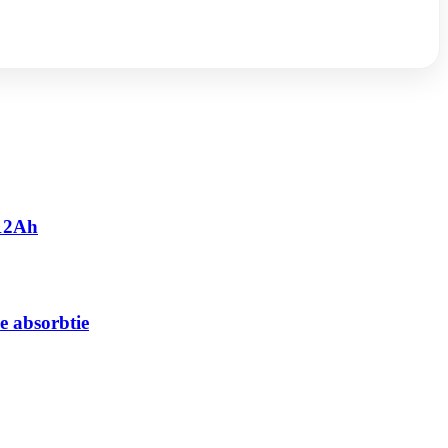
 12Ah
e absorbtie