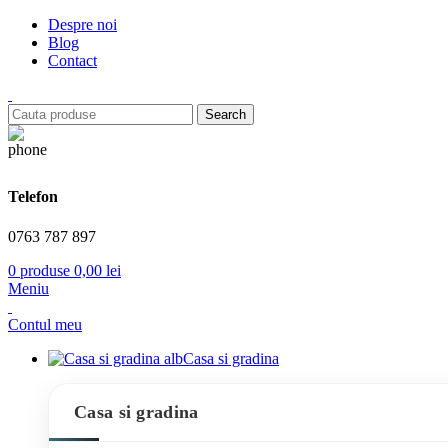
Despre noi
Blog
Contact
Search
Telefon
0763 787 897
0
produse
0,00
lei
Meniu
Contul meu
Casa si gradina
Casa si gradina