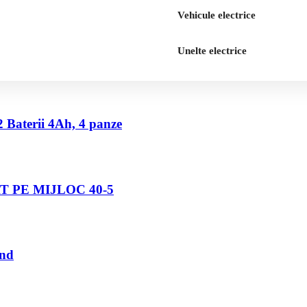
Vehicule electrice
Unelte electrice
2 Baterii 4Ah, 4 panze
 PE MIJLOC 40-5
und