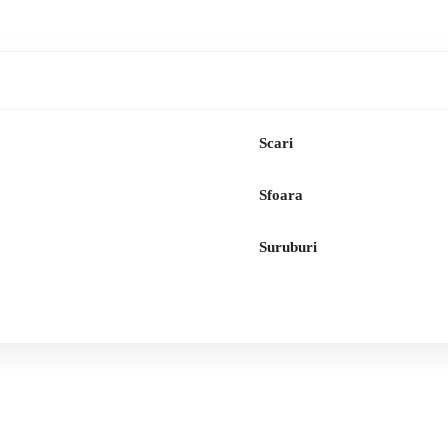
Scari
Sfoara
Suruburi