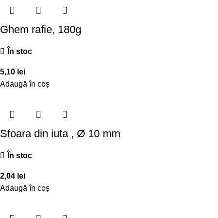
Ghem rafie, 180g
În stoc
5,10
lei
Adaugă în coș
Sfoara din iuta , Ø 10 mm
În stoc
2,04
lei
Adaugă în coș