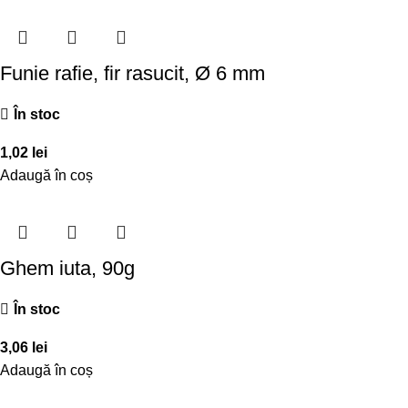
Funie rafie, fir rasucit, Ø 6 mm
În stoc
1,02
lei
Adaugă în coș
Ghem iuta, 90g
În stoc
3,06
lei
Adaugă în coș