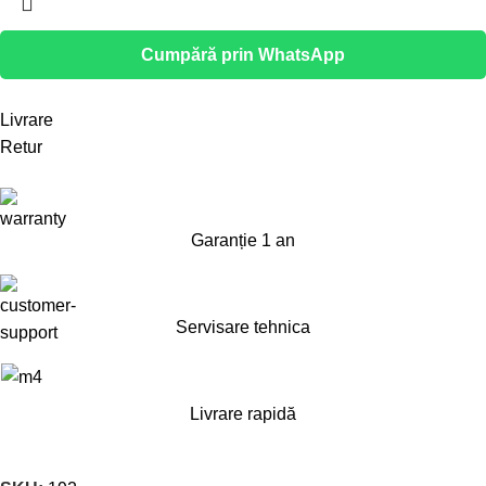
Cumpără prin WhatsApp
Livrare
Retur
Garanție 1 an
Servisare tehnica
Livrare rapidă