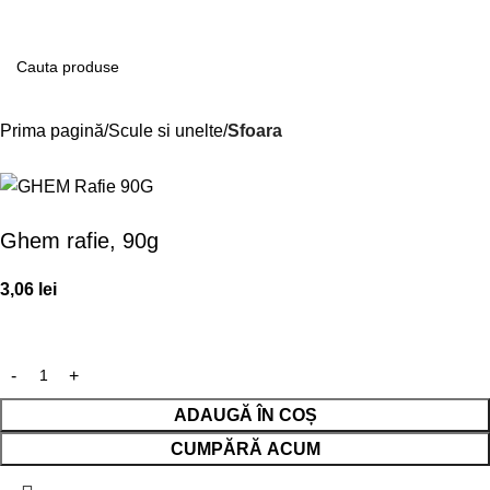
Contul m
Prima pagină
Scule si unelte
Sfoara
Ghem rafie, 90g
3,06
lei
ADAUGĂ ÎN COȘ
CUMPĂRĂ ACUM