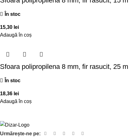
Sfoara polipropilena 8 mm, fir rasucit, 15 m
În stoc
15,30
lei
Adaugă în coș
Sfoara polipropilena 8 mm, fir rasucit, 25 m
În stoc
18,36
lei
Adaugă în coș
Urmărește-ne pe: