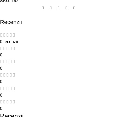
SKU:
192
Recenzii
0 recenzii
0
0
0
0
0
Recenzii