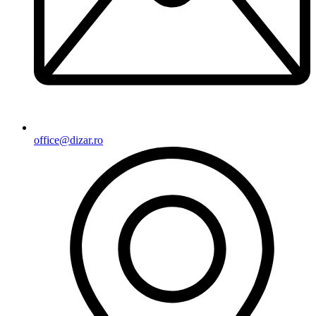
office@dizar.ro