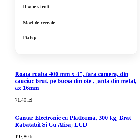
Roabe si roti
Mori de cereale
Fixtop
Roata roaba 400 mm x 8″, fara camera, din
cauciuc brut, pe bucsa din otel, janta din metal,
ax 16mm
71,40
lei
Cantar Electronic cu Platforma, 300 kg, Brat
Rabatabil Si Cu Afisaj LCD
193,80
lei