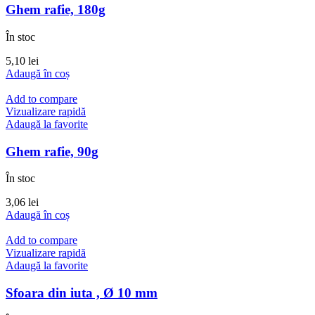
Ghem rafie, 180g
În stoc
5,10
lei
Adaugă în coș
Add to compare
Vizualizare rapidă
Adaugă la favorite
Ghem rafie, 90g
În stoc
3,06
lei
Adaugă în coș
Add to compare
Vizualizare rapidă
Adaugă la favorite
Sfoara din iuta , Ø 10 mm