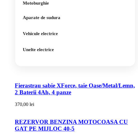
Motoburghie
Aparate de sudura
Vehicule electrice
Unelte electrice
Fierastrau sabie XForce, taie Oase/Metal/Lemn,
2 Baterii 4Ah, 4 panze
370,00
lei
REZERVOR BENZINA MOTOCOASA CU
GAT PE MIJLOC 40-5