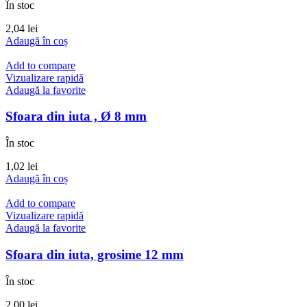
În stoc
2,04
lei
Adaugă în coș
Add to compare
Vizualizare rapidă
Adaugă la favorite
Sfoara din iuta , Ø 8 mm
În stoc
1,02
lei
Adaugă în coș
Add to compare
Vizualizare rapidă
Adaugă la favorite
Sfoara din iuta, grosime 12 mm
În stoc
2,00
lei