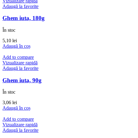
Vizualizare rapidă
Adaugă la favorite
Ghem iuta, 180g
În stoc
5,10
lei
Adaugă în coș
Add to compare
Vizualizare rapidă
Adaugă la favorite
Ghem iuta, 90g
În stoc
3,06
lei
Adaugă în coș
Add to compare
Vizualizare rapidă
Adaugă la favorite