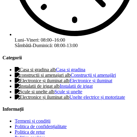
Luni–Vineri: 08:00–16:00
Sâmbătă-Duminică: 08:00-13:00
Categorii
Casa si gradina
Construcții și amenajări
Electronice și iluminat
Instalatii de irigat
Scule si unelte
Unelte electrice și motorizate
Informații
Termeni și condiții
Politica de confidențialitate
Politica de retur