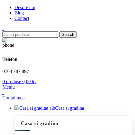
Despre noi
Blog
Contact
Search
Telefon
0763 787 897
0
produse
0,00
lei
Meniu
Contul meu
Casa si gradina
Casa si gradina