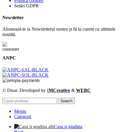
Politica cookies
Setări GDPR
Newsletter
Abonează-te la Newsletterul nostru și fii la curent cu ultimele
noutăți.
ANPC
© Dizar. Developed by
I
MCreative
&
WEBC
Search
Meniu
Categorii
Casa si gradina
Back