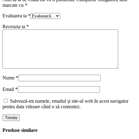
marcate cu
*
Evaluarea ta
*
Recenzia ta
*
Nume
*
Email
*
Salvează-mi numele, emailul și site-ul web în acest navigator
pentru data viitoare când o să comentez.
Produse similare