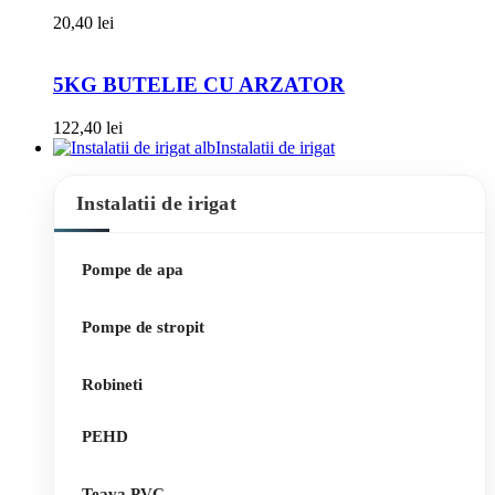
20,40
lei
5KG BUTELIE CU ARZATOR
122,40
lei
Instalatii de irigat
Instalatii de irigat
Pompe de apa
Pompe de stropit
Robineti
PEHD
Teava PVC