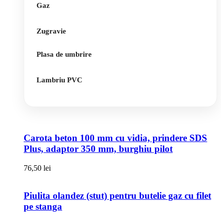
Gaz
Zugravie
Plasa de umbrire
Lambriu PVC
Carota beton 100 mm cu vidia, prindere SDS
Plus, adaptor 350 mm, burghiu pilot
76,50
lei
Piulita olandez (stut) pentru butelie gaz cu filet
pe stanga