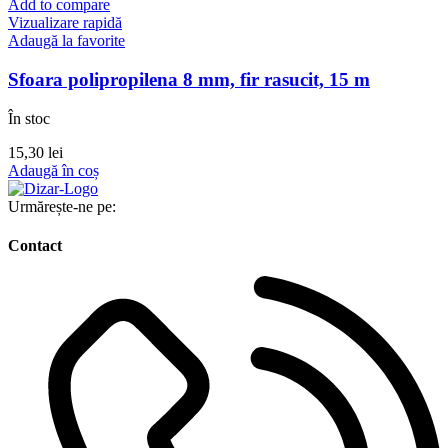
Add to compare
Vizualizare rapidă
Adaugă la favorite
Sfoara polipropilena 8 mm, fir rasucit, 15 m
În stoc
15,30
lei
Adaugă în coș
Urmărește-ne pe:
Contact