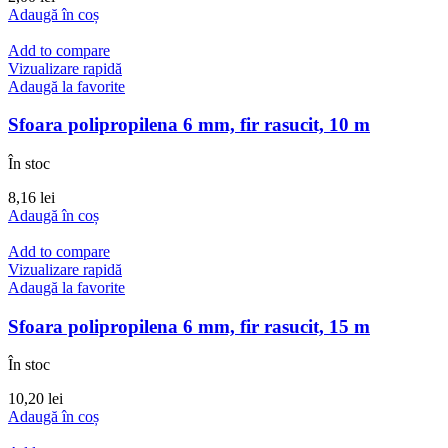
Adaugă în coș
Add to compare
Vizualizare rapidă
Adaugă la favorite
Sfoara polipropilena 6 mm, fir rasucit, 10 m
În stoc
8,16
lei
Adaugă în coș
Add to compare
Vizualizare rapidă
Adaugă la favorite
Sfoara polipropilena 6 mm, fir rasucit, 15 m
În stoc
10,20
lei
Adaugă în coș