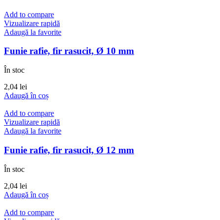
Add to compare
Vizualizare rapidă
Adaugă la favorite
Funie rafie, fir rasucit, Ø 10 mm
În stoc
2,04
lei
Adaugă în coș
Add to compare
Vizualizare rapidă
Adaugă la favorite
Funie rafie, fir rasucit, Ø 12 mm
În stoc
2,04
lei
Adaugă în coș
Add to compare