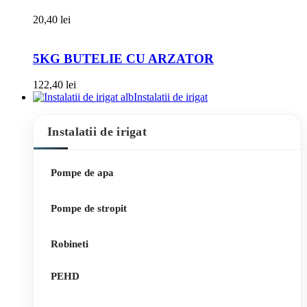
20,40
lei
5KG BUTELIE CU ARZATOR
122,40
lei
Instalatii de irigat
Instalatii de irigat
Pompe de apa
Pompe de stropit
Robineti
PEHD