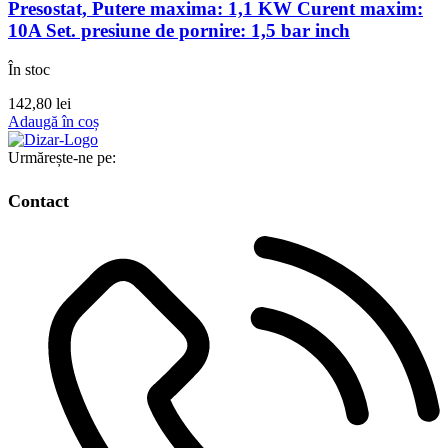
Presostat, Putere maxima: 1,1 KW Curent maxim:
10A Set. presiune de pornire: 1,5 bar inch
În stoc
142,80
lei
Adaugă în coș
Urmărește-ne pe:
Contact