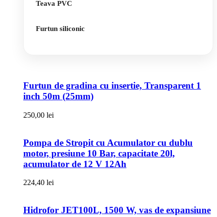
Teava PVC
Furtun siliconic
Furtun de gradina cu insertie, Transparent 1
inch 50m (25mm)
250,00
lei
Pompa de Stropit cu Acumulator cu dublu
motor, presiune 10 Bar, capacitate 20l,
acumulator de 12 V 12Ah
224,40
lei
Hidrofor JET100L, 1500 W, vas de expansiune