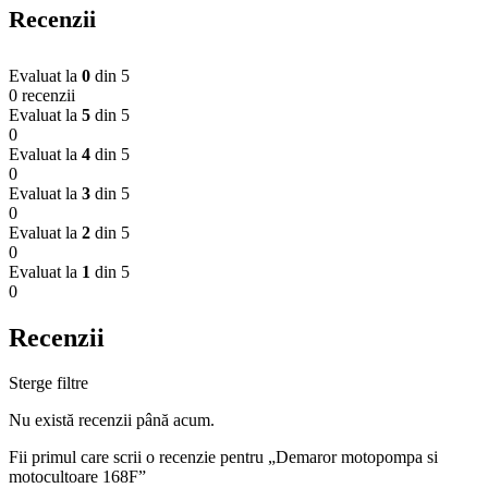
Recenzii
Evaluat la
0
din 5
0 recenzii
Evaluat la
5
din 5
0
Evaluat la
4
din 5
0
Evaluat la
3
din 5
0
Evaluat la
2
din 5
0
Evaluat la
1
din 5
0
Recenzii
Sterge filtre
Nu există recenzii până acum.
Fii primul care scrii o recenzie pentru „Demaror motopompa si
motocultoare 168F”