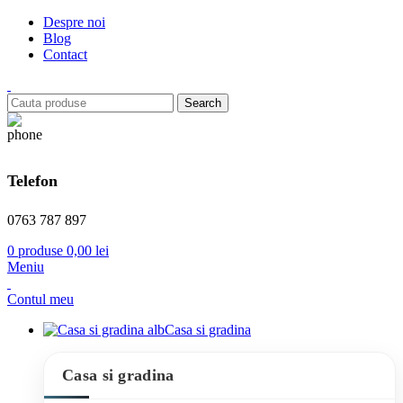
Despre noi
Blog
Contact
Search
Telefon
0763 787 897
0
produse
0,00
lei
Meniu
Contul meu
Casa si gradina
Casa si gradina