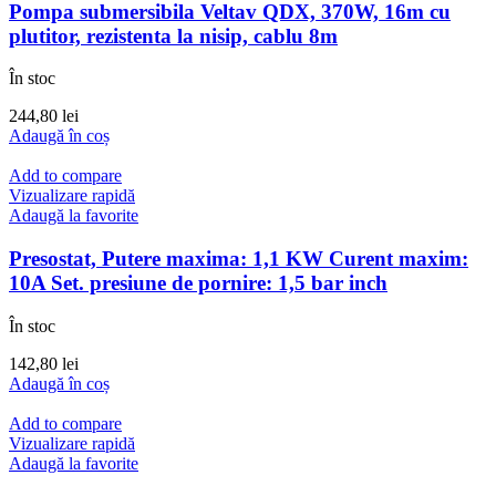
Pompa submersibila Veltav QDX, 370W, 16m cu
plutitor, rezistenta la nisip, cablu 8m
În stoc
244,80
lei
Adaugă în coș
Add to compare
Vizualizare rapidă
Adaugă la favorite
Presostat, Putere maxima: 1,1 KW Curent maxim:
10A Set. presiune de pornire: 1,5 bar inch
În stoc
142,80
lei
Adaugă în coș
Add to compare
Vizualizare rapidă
Adaugă la favorite