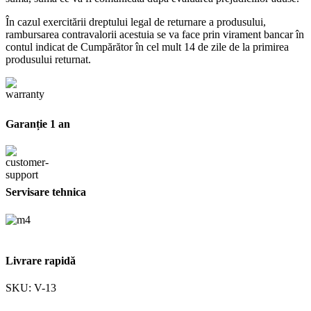
În cazul exercitării dreptului legal de returnare a produsului,
rambursarea contravalorii acestuia se va face prin virament bancar în
contul indicat de Cumpărător în cel mult 14 de zile de la primirea
produsului returnat.
Garanție 1 an
Servisare tehnica
Livrare rapidă
SKU:
V-13