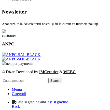
Newsletter
Abonează-te la Newsletterul nostru și fii la curent cu ultimele noutăți.
ANPC
© Dizar. Developed by
I
MCreative
&
WEBC
Search
Meniu
Categorii
Casa si gradina
Back