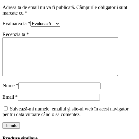
Adresa ta de email nu va fi publicată.
Câmpurile obligatorii sunt
marcate cu
*
Evaluarea ta
*
Recenzia ta
*
Nume
*
Email
*
Salvează-mi numele, emailul și site-ul web în acest navigator
pentru data viitoare când o să comentez.
Produse similare