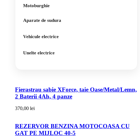
Motoburghie
Aparate de sudura
Vehicule electrice
Unelte electrice
Fierastrau sabie XForce, taie Oase/Metal/Lemn,
2 Baterii 4Ah, 4 panze
370,00
lei
REZERVOR BENZINA MOTOCOASA CU
GAT PE MIJLOC 40-5