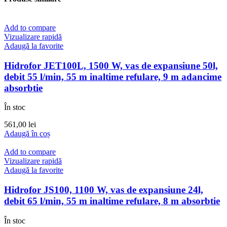
Add to compare
Vizualizare rapidă
Adaugă la favorite
Hidrofor JET100L, 1500 W, vas de expansiune 50l,
debit 55 l/min, 55 m inaltime refulare, 9 m adancime
absorbtie
În stoc
561,00
lei
Adaugă în coș
Add to compare
Vizualizare rapidă
Adaugă la favorite
Hidrofor JS100, 1100 W, vas de expansiune 24l,
debit 65 l/min, 55 m inaltime refulare, 8 m absorbtie
În stoc