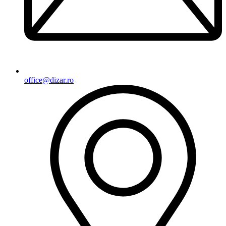
office@dizar.ro