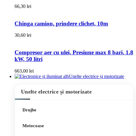
66,30
lei
Chinga camion, prindere clichet, 10m
30,60
lei
Compresor aer cu ulei, Presiune max 8 bari, 1.8
kW, 50 litri
663,00
lei
Unelte electrice și motorizate
Unelte electrice și motorizate
Drujbe
Motocoase