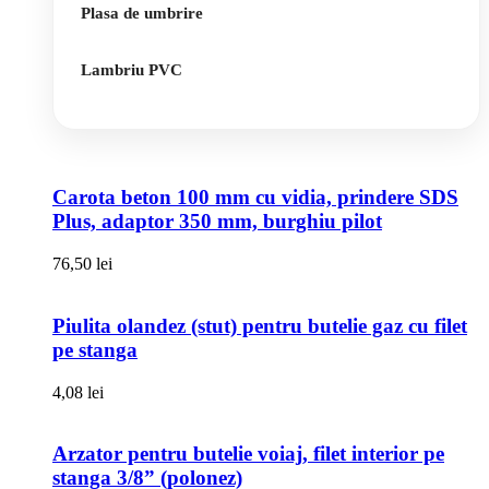
Plasa de umbrire
Lambriu PVC
Carota beton 100 mm cu vidia, prindere SDS
Plus, adaptor 350 mm, burghiu pilot
76,50
lei
Piulita olandez (stut) pentru butelie gaz cu filet
pe stanga
4,08
lei
Arzator pentru butelie voiaj, filet interior pe
stanga 3/8” (polonez)