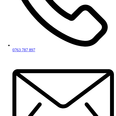
0763 787 897